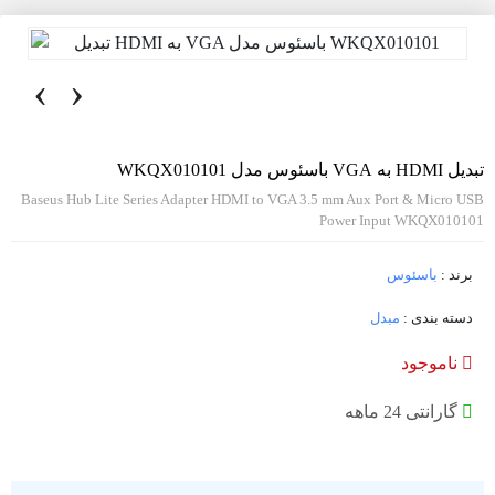
‹
›
تبدیل HDMI به VGA باسئوس مدل WKQX010101
Baseus Hub Lite Series Adapter HDMI to VGA 3.5 mm Aux Port & Micro USB
Power Input WKQX010101
برند :
باسئوس
دسته بندی :
مبدل
ناموجود
گارانتی 24 ماهه