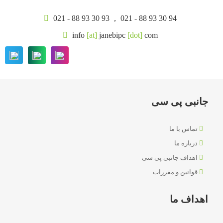
021 - 88 93 30 93
,
021 - 88 93 30 94
info
[at]
janebipc
[dot]
com
جانبی پی سی
تماس با ما
درباره ما
اهداف جانبی پی سی
قوانین و مقررات
اهداف ما