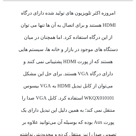
امروزه اکثر تلویزیون های تولید شده دارای درگاه
HDMI هستند و برای اتصال به آن ها تنها می توان
از این درگاه استفاده کرد. اما همچنان در میان
دستگاه های موجود در بازار و خانه ها، سیستم هایی
هستند که از پورت HDMI پشتیبانی نمی کنند و
دارای درگاه VGA هستند. برای حل این مشکل
می‌توان از کابل تبدیل HDMI به VGA بیسوس
WKQX010101 استفاده کرد. کابل VGA صدا را
منتقل نمی کند؛ به همین دلیل این تبدیل دارای یک
پورت Aux بوده که بوسیله آن می‌توانید علاوه بر
تصویر، صدا را نیز منتقل کرده و محدودیتی نداشته