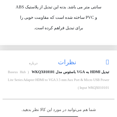
سانتی متر می باشد. بدنه این تبدیل از پلاستیک ABS
و PVC ساخته شده است که مقاومت خوبی را
برای تبدیل فراهم کرده است.
نظرات
درباره
تبدیل HDMI به VGA باسئوس مدل WKQX010101
( Baseus Hub
Lite Series Adapter HDMI to VGA 3.5 mm Aux Port & Micro USB Power
Input WKQX010101 )
شما هم می‌توانید در مورد این کالا نظر بدهید.