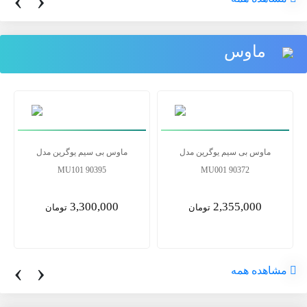
‹
›
ماوس
ماوس بی سیم یوگرین مدل
ماوس بی سیم یوگرین مدل
MU101 90395
MU001 90372
3,300,000
2,355,000
تومان
تومان
‹
›
مشاهده همه