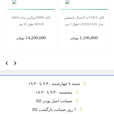
کابل USB-C به لایتنینگ باسئوس
کابل HDMI یوگرین مدل 40414
مدل CATLWJ-A01 طول 2 متر
HD118 طول 10 متر
14,200,000
1,100,000
تومان
تومان
‹
›
شنبه تا چهارشنبه ۹:۳۰ تا ۱۹:۳۰
پنجشنبه ۹:۳۰ تا ۱۸:۳۰
ضمانت اصل بودن کالا
7 روز ضمانت بازگشت کالا