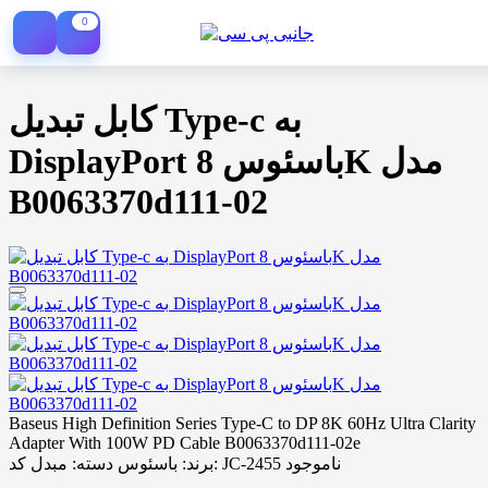
0
كابل تبدیل Type-c به
DisplayPort باسئوس 8K مدل
B0063370d111-02
Baseus High Definition Series Type-C to DP 8K 60Hz Ultra Clarity
Adapter With 100W PD Cable B0063370d111-02e
ناموجود
کد: JC-2455
برند:
باسئوس
دسته:
مبدل