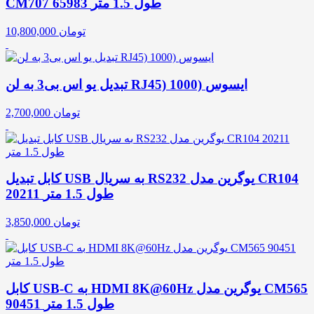
CM707 65983 طول 1.5 متر
تومان
10,800,000
تبدیل یو اس بی3 به لن RJ45) 1000) ایسوس
تومان
2,700,000
کابل تبدیل USB به سریال RS232 یوگرین مدل CR104
20211 طول 1.5 متر
تومان
3,850,000
کابل USB-C به HDMI 8K@60Hz یوگرین مدل CM565
90451 طول 1.5 متر