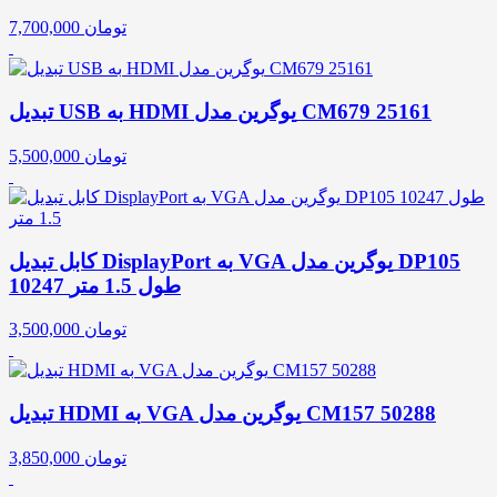
تومان
7,700,000
تبدیل USB به HDMI یوگرین مدل CM679 25161
تومان
5,500,000
کابل تبدیل DisplayPort به VGA یوگرین مدل DP105
10247 طول 1.5 متر
تومان
3,500,000
تبدیل HDMI به VGA یوگرین مدل CM157 50288
تومان
3,850,000