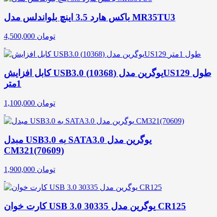
باکس هارد 3.5 اینچ بلواندلس مدل MR35TU3
تومان
4,500,000
کابل افزایش USB3.0 یوگرین مدل (10368)US129 طول
1متر
تومان
1,100,000
مبدل USB3.0 به SATA3.0 یوگرین مدل
CM321(70609)
تومان
1,900,000
کارت‌ خوان USB 3.0 یوگرین مدل 30335 CR125