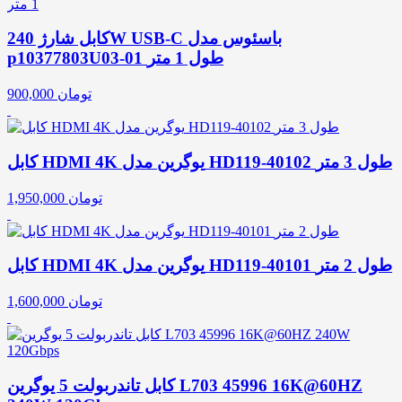
کابل شارژ 240W USB-C باسئوس مدل
p10377803U03-01 طول 1 متر
تومان
900,000
کابل HDMI 4K یوگرین مدل HD119-40102 طول 3 متر
تومان
1,950,000
کابل HDMI 4K یوگرین مدل HD119-40101 طول 2 متر
تومان
1,600,000
کابل تاندربولت 5 یوگرین L703 45996 16K@60HZ