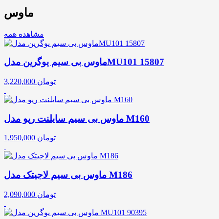
ماوس
مشاهده همه
ماوس بی سیم یوگرین مدلMU101 15807
تومان
3,220,000
ماوس بی سیم سایلنت رپو مدل M160
تومان
1,950,000
ماوس بی سیم لاجیتک مدل M186
تومان
2,090,000