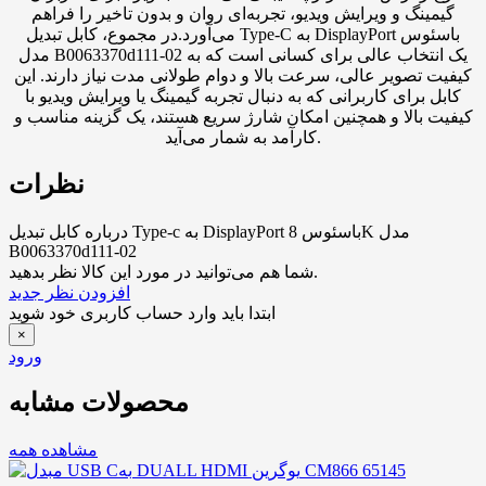
گیمینگ و ویرایش ویدیو، تجربه‌ای روان و بدون تاخیر را فراهم
می‌آورد.در مجموع، کابل تبدیل Type-C به DisplayPort باسئوس
مدل B0063370d111-02 یک انتخاب عالی برای کسانی است که به
کیفیت تصویر عالی، سرعت بالا و دوام طولانی مدت نیاز دارند. این
کابل برای کاربرانی که به دنبال تجربه گیمینگ یا ویرایش ویدیو با
کیفیت بالا و همچنین امکان شارژ سریع هستند، یک گزینه مناسب و
کارآمد به شمار می‌آید.
نظرات
درباره كابل تبدیل Type-c به DisplayPort باسئوس 8K مدل
B0063370d111-02
شما هم می‌توانید در مورد این کالا نظر بدهید.
افزودن نظر جدید
ابتدا باید وارد حساب کاربری خود شوید
×
ورود
محصولات مشابه
مشاهده همه