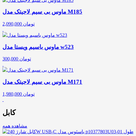
ماوس بی سیم لاجیتک مدل M185
تومان
2,090,000
ماوس باسیم ویستا مدل w523
تومان
300,000
ماوس بی سیم لاجیتک مدل M171
تومان
1,980,000
کابل
مشاهده همه