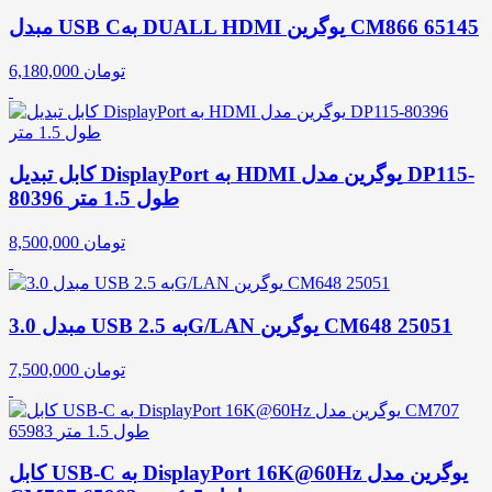
مبدل USB Cبه DUALL HDMI یوگرین CM866 65145
تومان
6,180,000
کابل تبدیل DisplayPort به HDMI یوگرین مدل DP115-
80396 طول 1.5 متر
تومان
8,500,000
مبدل 3.0 USB به 2.5G/LAN یوگرین CM648 25051
تومان
7,500,000
کابل USB-C به DisplayPort 16K@60Hz یوگرین مدل