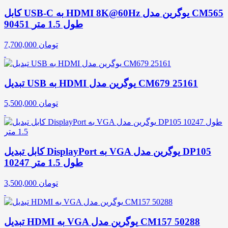
کابل USB-C به HDMI 8K@60Hz یوگرین مدل CM565
90451 طول 1.5 متر
تومان
7,700,000
تبدیل USB به HDMI یوگرین مدل CM679 25161
تومان
5,500,000
کابل تبدیل DisplayPort به VGA یوگرین مدل DP105
10247 طول 1.5 متر
تومان
3,500,000
تبدیل HDMI به VGA یوگرین مدل CM157 50288