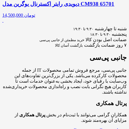
دیویدی رایتر اکسترنال یوگرین مدل CM938 65701
تومان
14,500,000
شنبه تا چهارشنبه
۹:۳۰ تا ۱۹:۳۰
پنجشنبه
۹:۳۰ تا ۱۸:۳۰
ضمانت اصل بودن کالا
خرید مطمئن از جانبی پی‌سی
۷ روز ضمانت بازگشت
بازگشت آسان کالا
جانبی
پی‌سی
جانبی پی‌سی، مرجع فروش تمامی محصولات IT از جمله
محصولات کارکرده می‌باشد. یکی از بزرگ‌ترین تفاوت‌های این
وب‌سایت با رقبای خود، ایجاد بخشی به‌عنوان خدمات است تا
کاربران هیچ نگرانی بابت نصب و راه‌اندازی محصولات خریداری‌شده
نداشته باشند.
پرتال همکاری
همکاران گرامی می‌توانند با ثبت‌نام در بخش
پرتال همکاری
از
مزایای آن بهره‌مند شوند.