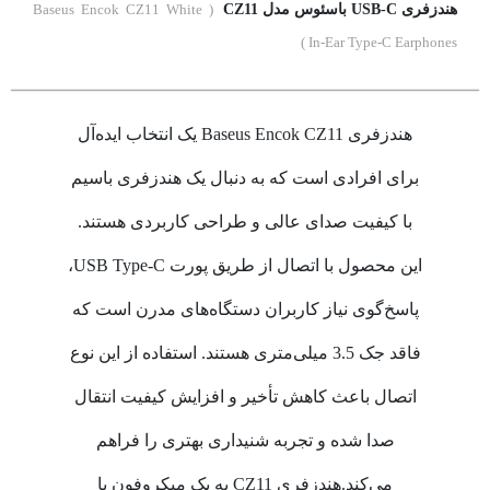
هندزفری USB-C باسئوس مدل CZ11
( Baseus Encok CZ11 White
In-Ear Type-C Earphones )
هندزفری Baseus Encok CZ11 یک انتخاب ایده‌آل
برای افرادی است که به دنبال یک هندزفری باسیم
با کیفیت صدای عالی و طراحی کاربردی هستند.
این محصول با اتصال از طریق پورت USB Type-C،
پاسخ‌گوی نیاز کاربران دستگاه‌های مدرن است که
فاقد جک 3.5 میلی‌متری هستند. استفاده از این نوع
اتصال باعث کاهش تأخیر و افزایش کیفیت انتقال
صدا شده و تجربه شنیداری بهتری را فراهم
می‌کند.هندزفری CZ11 به یک میکروفون با