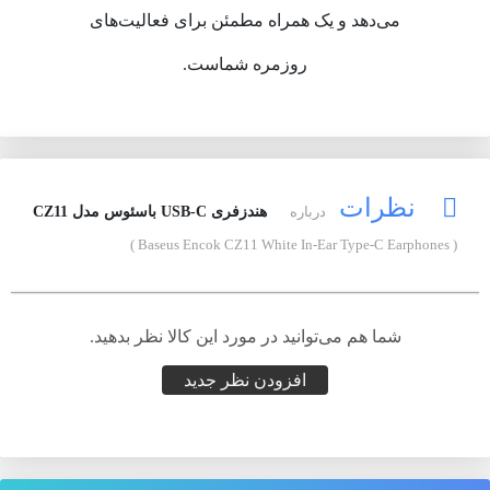
می‌دهد و یک همراه مطمئن برای فعالیت‌های
روزمره شماست.
نظرات
درباره
هندزفری USB-C باسئوس مدل CZ11
( Baseus Encok CZ11 White In-Ear Type-C Earphones )
شما هم می‌توانید در مورد این کالا نظر بدهید.
افزودن نظر جدید