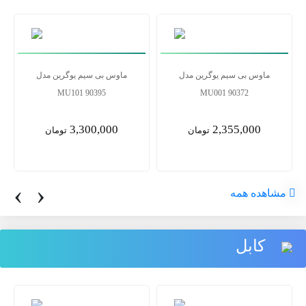
ماوس بی سیم یوگرین مدل
ماوس بی سیم یوگرین مدل
MU101 90395
MU001 90372
3,300,000
2,355,000
تومان
تومان
‹
›
مشاهده همه
کابل