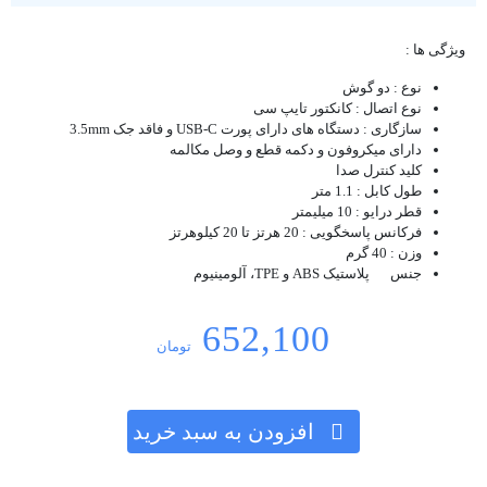
ویژگی ها :
نوع : دو گوش
نوع اتصال : کانکتور تایپ سی
سازگاری : دستگاه های دارای پورت USB-C و فاقد جک 3.5mm
دارای میکروفون و دکمه قطع و وصل مکالمه
کلید کنترل صدا
طول کابل : 1.1 متر
قطر درایو : 10 میلیمتر
فرکانس پاسخگویی : 20 هرتز تا 20 کیلوهرتز
وزن : 40 گرم
جنس
پلاستیک ABS و TPE، آلومینیوم
652,100
تومان
افزودن به سبد خرید