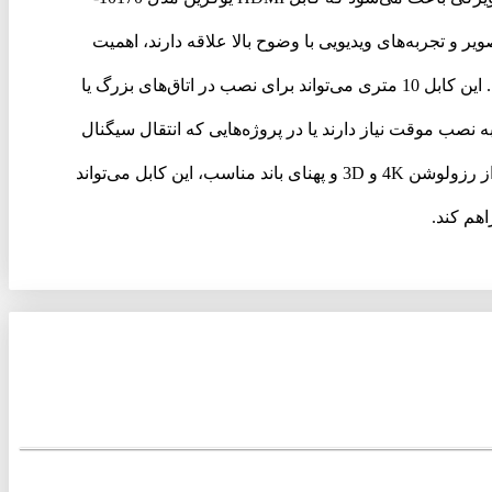
ه کیفیت تصویر و تجربه‌های ویدیویی با وضوح بالا علاقه دارند، اهمیت
دارد.کابل HDMI یوگرین مدل 10170-HD101 برای استفاده در فضاهایی که نیاز به کابل با طول متوسط دارند، گزینه‌ای عالی است. این کابل 10 متری می‌تواند برای نصب در اتاق‌های بزرگ یا
ه نصب موقت نیاز دارند یا در پروژه‌هایی که انتقال سیگنال
با کیفیت بالا بر روی مسافت‌های متوسط ضروری است، این کابل یک انتخاب مناسب است.با توجه به کیفیت ساخت بالا، پشتیبانی از رزولوشن 4K و 3D و پهنای باند مناسب، این کابل می‌تواند
اهم کند.