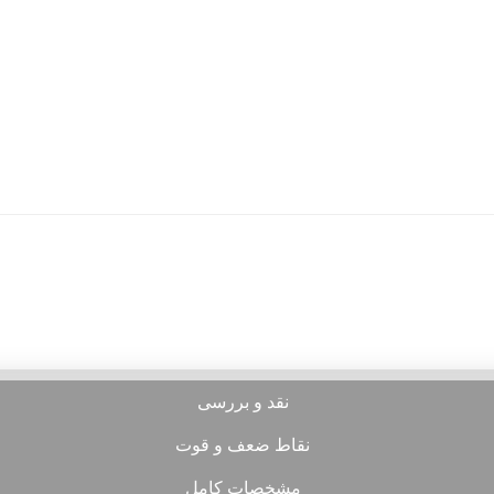
نقد و بررسی
نقاط ضعف و قوت
مشخصات کامل