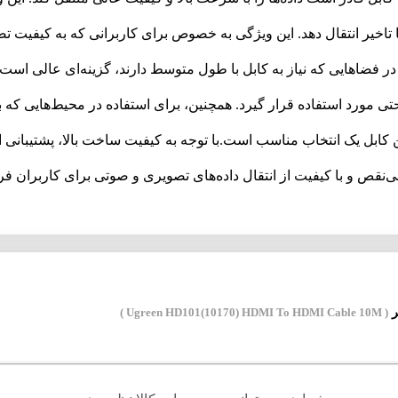
 و 3D را بدون افت کیفیت یا تاخیر انتقال دهد. این ویژگی به خصوص برای کاربرانی که ب
احتی مورد استفاده قرار گیرد. همچنین، برای استفاده در محیط‌هایی که ب
بی‌نقص و با کیفیت از انتقال داده‌های تصویری و صوتی برای کاربران فر
( Ugreen HD101(10170) HDMI To HDMI Cable 10M )