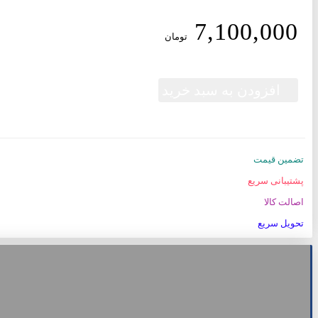
7,100,000
تومان
افزودن به سبد خرید
تضمین قیمت
پشتیبانی سریع
اصالت کالا
تحویل سریع