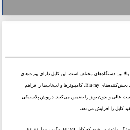
و تصویری با کیفیت بالا بین دستگاه‌های مختلف است. این کابل دارای پورت‌های
HDMI در هر دو طرف است که امکان اتصال دستگاه‌هایی مانند تلویزیون‌های 4K، سیستم‌های سینمای خانگی، کنسول‌های بازی، پخش‌کننده‌های Blu-ray، کامپیوترها و لپ‌تاپ‌ها را فراهم
فیت عالی و بدون نویز را تضمین می‌کنند. درپوش پلاستیکی
ید کابل را افزایش می‌دهد.
با پهنای باند انتقال داده 340 مگاهرتز تا 10.2 گیگاهرتز، این کابل قادر است داده‌ها را با سرعت بالا و کیفیت عالی منتقل کند. این ویژگی باعث می‌شود که کابل HDMI یوگرین مدل 10170-