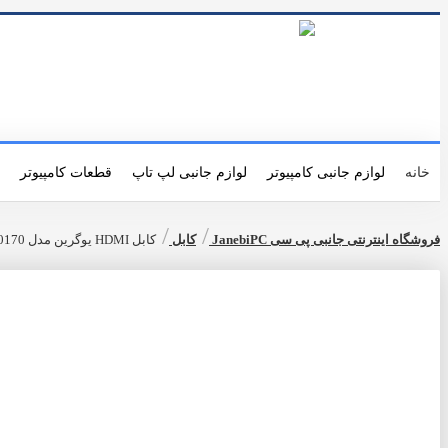
ورود
|
ثبت نام
خانه
لوازم جانبی کامپیوتر
لوازم جانبی لپ تاپ
قطعات کامپیوتر
/
/
فروشگاه اینترنتی جانبی پی سی JanebiPC
کابل
کابل HDMI یوگرین مدل 10170 HD101 طول 10 متر