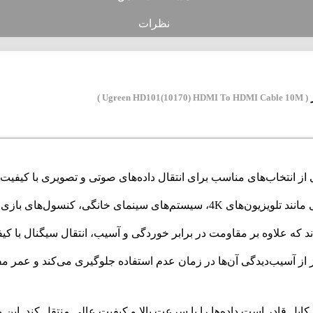
نظرات
( Ugreen HD101(10170) HDMI To HDMI Cable 10M )
وگرین مدل 10170-HD101 با طول 10 متر یکی از انتخاب‌های مناسب برای انتقال داده‌های صوتی 
ند که علاوه بر مقاومت در برابر خوردگی و آسیب، انتقال سیگنال با کی
 از آسیب‌دیدگی آن‌ها در زمان عدم استفاده جلوگیری می‌کند و عمر مف