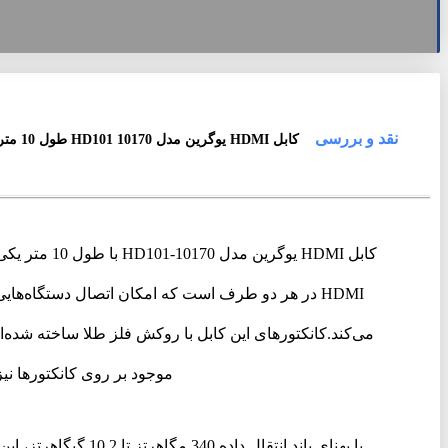
نقد و بررسی
کابل HDMI یوگرین مدل 10170 HD101 طول 10 متر
کابل HDMI ی
می‌کند.کانکتورهای این کابل با روکش فلز طلا ساخته شده‌ا
موجود بر روی کانکتورها نیز