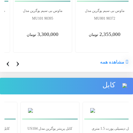
ماوس بی سیم یوگرین مدل
ماوس بی سیم یوگرین مدل
MU101 90395
MU001 90372
3,300,000
2,355,000
تومان
تومان
‹
›
مشاهده همه
کابل
کابل دیسپلی پورت 1.5 متری
کابل پرینتر یوگرین مدل US104