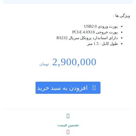
ویژگی ها :
پورت ورودی USB2.0
پورت خروجی PCI-E 4.0X16
دارای استاندارد پروتکل سریال RS232
طول کابل : 1.5 متر
2,900,000
تومان
افزودن به سبد خرید
تضمین قیمت