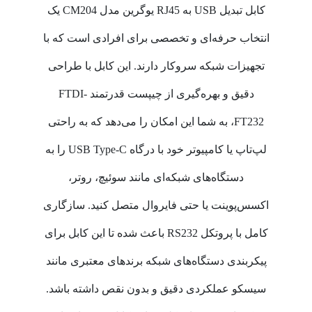
کابل تبدیل USB به RJ45 یوگرین مدل CM204 یک
انتخاب حرفه‌ای و تخصصی برای افرادی است که با
تجهیزات شبکه سروکار دارند. این کابل با طراحی
دقیق و بهره‌گیری از چیپست قدرتمند FTDI-
FT232، به شما این امکان را می‌دهد که به راحتی
لپ‌تاپ یا کامپیوتر خود با درگاه USB Type-C را به
دستگاه‌های شبکه‌ای مانند سوئیچ، روتر،
اکسس‌پوینت یا حتی فایروال متصل کنید. سازگاری
کامل با پروتکل RS232 باعث شده تا این کابل برای
پیکربندی دستگاه‌های شبکه برندهای معتبری مانند
سیسکو عملکردی دقیق و بدون نقص داشته باشد.