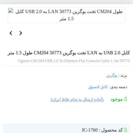
‹
›
کابل USB 2.0 به LAN تخت یوگرین 50773 CM204 طول 1.5 متر
Ugreen CM-204 USB 2.0 To Ethernet Flat Console Cable 1.5m 50773
برند :
یوگرین
دسته بندی :
کابل کنسول
موجود
(آماده ارسال به تمام نقاط ایران)
کد محصول : JC-1760