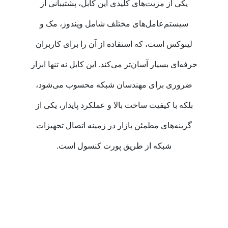
یکی از مزیت‌های کلیدی این کابل، پشتیبانی از
سیستم‌عامل‌های مختلف شامل ویندوز، مک و
لینوکس است، که استفاده از آن را برای کاربران
حرفه‌ای بسیار آسان‌تر می‌کند. این کابل نه تنها ابزار
ضروری برای مهندسان شبکه محسوب می‌شود،
بلکه با کیفیت ساخت بالا و عملکرد پایدار، یکی از
گزینه‌های مطمئن بازار در زمینه اتصال تجهیزات
شبکه از طریق پورت کنسول است.