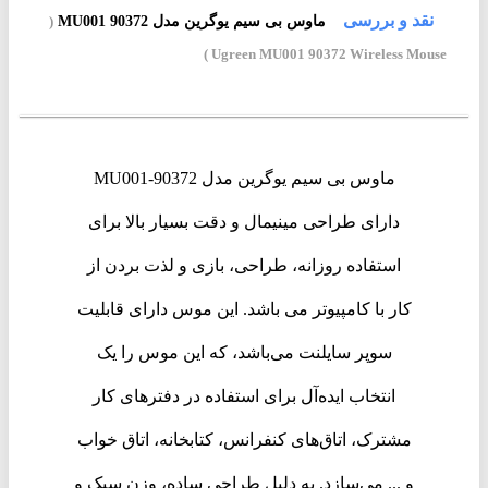
نقد و بررسی
ماوس بی سیم یوگرین مدل MU001 90372
(
Ugreen MU001 90372 Wireless Mouse )
ماوس بی سیم یوگرین مدل MU001-90372
دارای طراحی مینیمال و دقت بسیار بالا برای
استفاده روزانه، طراحی، بازی و لذت بردن از
کار با کامپیوتر می باشد. این موس دارای قابلیت
سوپر سایلنت می‌باشد، که این موس را یک
انتخاب ایده‌آل برای استفاده در دفتر‌های کار
مشترک، اتاق‌های کنفرانس، کتابخانه، اتاق خواب
و ... می‌سازد. به دلیل طراحی ساده، وزن سبک و