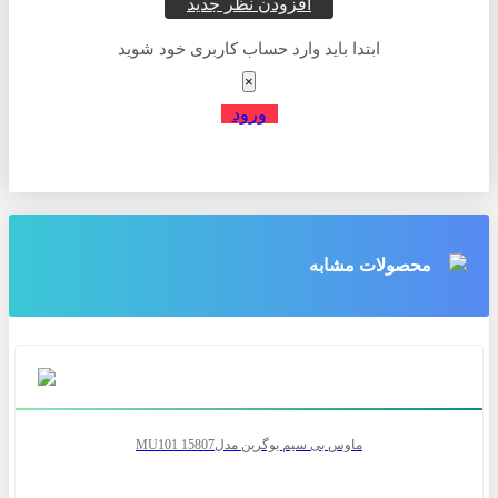
افزودن نظر جدید
ابتدا باید وارد حساب کاربری خود شوید
×
ورود
محصولات مشابه
ماوس بی سیم یوگرین مدلMU101 15807