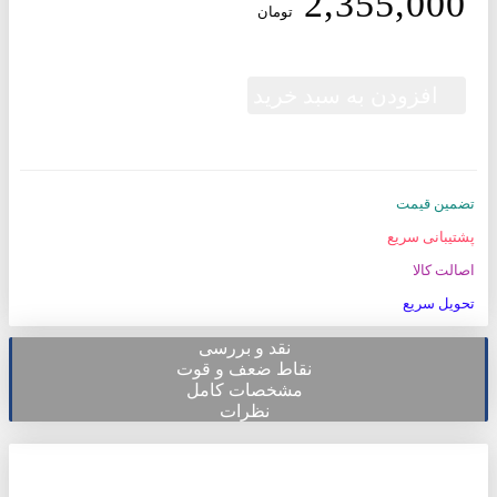
2,355,000
تومان
افزودن به سبد خرید
تضمین قیمت
پشتیبانی سریع
اصالت کالا
تحویل سریع
نقد و بررسی
نقاط ضعف و قوت
مشخصات کامل
نظرات