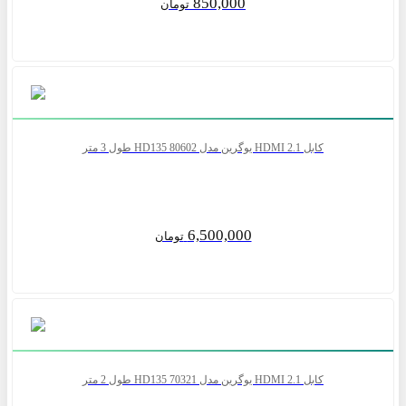
850,000
تومان
کابل 2.1 HDMI یوگرین مدل HD135 80602 طول 3 متر
6,500,000
تومان
کابل 2.1 HDMI یوگرین مدل HD135 70321 طول 2 متر