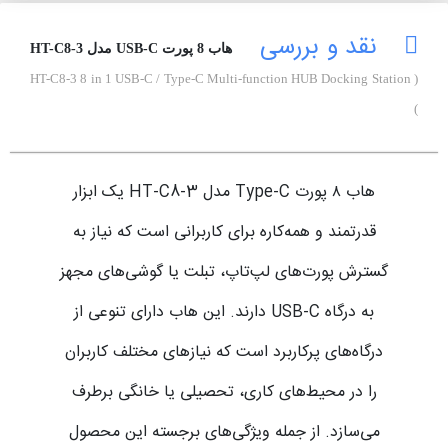
نقد و بررسی
هاب 8 پورت USB-C مدل HT-C8-3
( HT-C8-3 8 in 1 USB-C / Type-C Multi-function HUB Docking Station
)
هاب ۸ پورت Type-C مدل HT-C8-3 یک ابزار
قدرتمند و همه‌کاره برای کاربرانی است که نیاز به
گسترش پورت‌های لپ‌تاپ، تبلت یا گوشی‌های مجهز
به درگاه USB-C دارند. این هاب دارای تنوعی از
درگاه‌های پرکاربرد است که نیازهای مختلف کاربران
را در محیط‌های کاری، تحصیلی یا خانگی برطرف
می‌سازد. از جمله ویژگی‌های برجسته این محصول