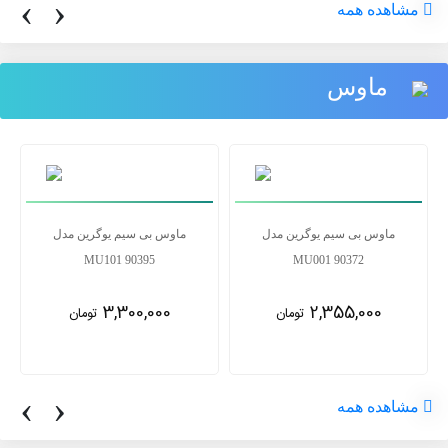
‹
›
مشاهده همه
ماوس
ماوس بی سیم یوگرین مدل
ماوس بی سیم یوگرین مدل
MU101 90395
MU001 90372
3,300,000
2,355,000
تومان
تومان
‹
›
مشاهده همه