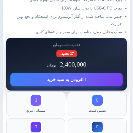
پورت USB-C PD با توان شارژ 100W
جنس بدنه ساخته شده از آلیاژ آلومینیوم برای استحکام و دفع بهتر
حرارت
سبک و قابل حمل، مناسب برای سفر و ارائه‌های کاری
2,600,000 تومان
٪7 تخفیف
2,400,000
تومان
افزودن به سبد خرید
تضمین قیمت
پشتیبانی سریع