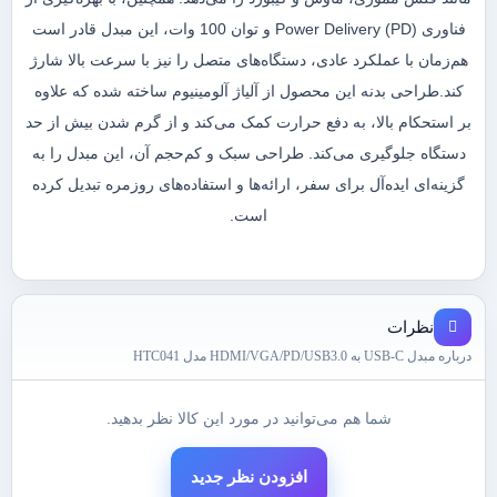
فناوری Power Delivery (PD) و توان 100 وات، این مبدل قادر است
هم‌زمان با عملکرد عادی، دستگاه‌های متصل را نیز با سرعت بالا شارژ
کند.طراحی بدنه این محصول از آلیاژ آلومینیوم ساخته شده که علاوه
بر استحکام بالا، به دفع حرارت کمک می‌کند و از گرم شدن بیش از حد
دستگاه جلوگیری می‌کند. طراحی سبک و کم‌حجم آن، این مبدل را به
گزینه‌ای ایده‌آل برای سفر، ارائه‌ها و استفاده‌های روزمره تبدیل کرده
است.
نظرات
درباره مبدل USB-C به HDMI/VGA/PD/USB3.0 مدل HTC041
شما هم می‌توانید در مورد این کالا نظر بدهید.
افزودن نظر جدید