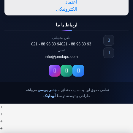
ارتباط با ما
تلفن پشتیبانی
021 - 88 93 30 94
021 - 88 93 30 93
ایمیل
info@janebipc.com
تمامی حقوق این وب‌سایت متعلق به
جانبی پی‌سی
می‌باشد.
طراحی و توسعه توسط
آویدلینک
+
+
+
+