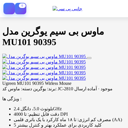
0
ماوس بی سیم یوگرین مدل
MU101 90395
Ugreen MU101 90395 Wirless Mouse
موجود · آماده ارسال
کد: JC-2810
برند:
یوگرین
دسته:
ماوس
ویژگی ها :
بلوتوث 5.0، دانگل 2.4GHz
دقت قابل تنظیم: تا 4000 DPI
مصرف کم انرژی: تا ۱۸ ماه کارکرد با یک باتری قلمی (AA)
5 کلید کاربردی برای عملکرد بهتر و کنترل بیشتر