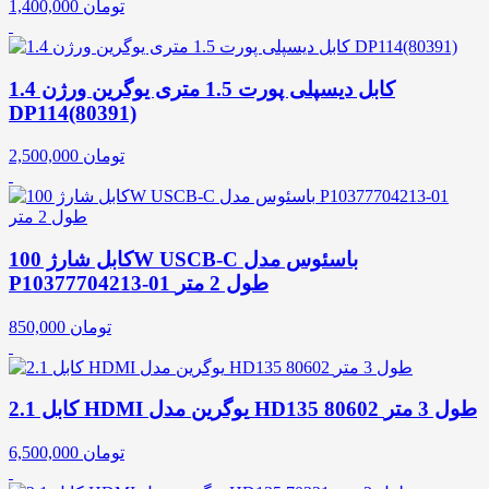
تومان
1,400,000
کابل دیسپلی پورت 1.5 متری یوگرین ورژن 1.4
DP114(80391)
تومان
2,500,000
کابل شارژ 100W USCB-C باسئوس مدل
P10377704213-01 طول 2 متر
تومان
850,000
کابل 2.1 HDMI یوگرین مدل HD135 80602 طول 3 متر
تومان
6,500,000