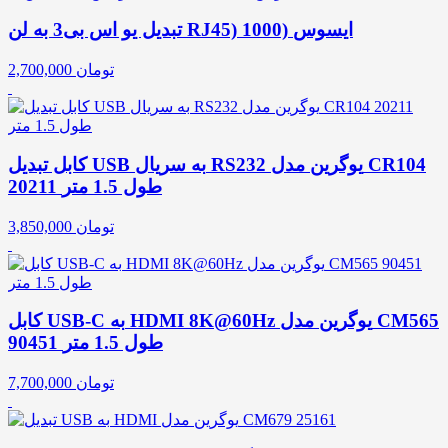
تبدیل یو اس بی3 به لن RJ45) 1000) ایسوس
تومان
2,700,000
کابل تبدیل USB به سریال RS232 یوگرین مدل CR104
20211 طول 1.5 متر
تومان
3,850,000
کابل USB-C به HDMI 8K@60Hz یوگرین مدل CM565
90451 طول 1.5 متر
تومان
7,700,000