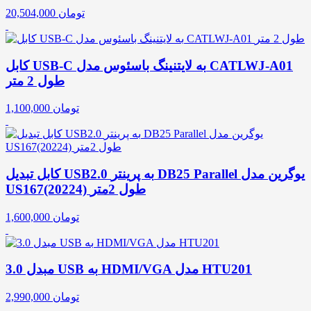
تومان
20,504,000
کابل USB-C به لایتنینگ باسئوس مدل CATLWJ-A01
طول 2 متر
تومان
1,100,000
کابل تبدیل USB2.0 به پرینتر DB25 Parallel یوگرین مدل
US167(20224) طول 2متر
تومان
1,600,000
مبدل 3.0 USB به HDMI/VGA مدل HTU201
تومان
2,990,000