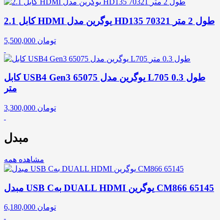
کابل 2.1 HDMI یوگرین مدل HD135 70321 طول 2 متر
تومان
5,500,000
کابل USB4 Gen3 یوگرین مدل 65075 L705 طول 0.3
متر
تومان
3,300,000
مبدل
مشاهده همه
مبدل USB Cبه DUALL HDMI یوگرین CM866 65145
تومان
6,180,000