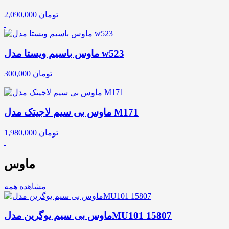
تومان
2,090,000
ماوس باسیم ویستا مدل w523
تومان
300,000
ماوس بی سیم لاجیتک مدل M171
تومان
1,980,000
ماوس
مشاهده همه
ماوس بی سیم یوگرین مدلMU101 15807