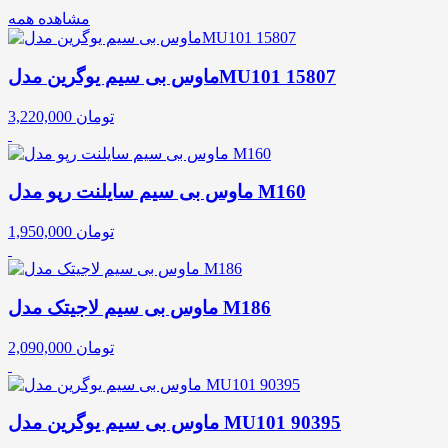
مشاهده همه
ماوس بی سیم یوگرین مدلMU101 15807
تومان
3,220,000
ماوس بی سیم سایلنت رپو مدل M160
تومان
1,950,000
ماوس بی سیم لاجیتک مدل M186
تومان
2,090,000
ماوس بی سیم یوگرین مدل MU101 90395