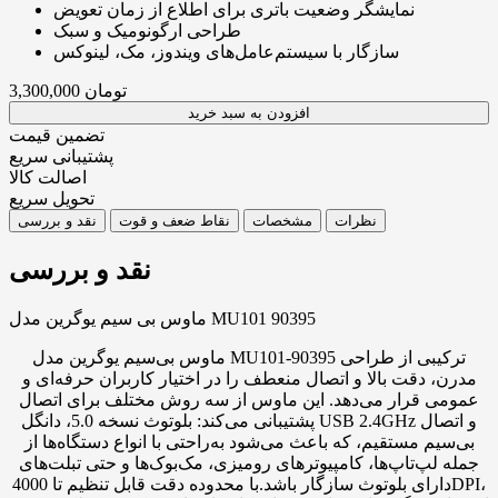
نمایشگر وضعیت باتری برای اطلاع از زمان تعویض
طراحی ارگونومیک و سبک
سازگار با سیستم‌عامل‌های ویندوز، مک، لینوکس
تومان
3,300,000
افزودن به سبد خرید
تضمین قیمت
پشتیبانی سریع
اصالت کالا
تحویل سریع
نظرات
مشخصات
نقاط ضعف و قوت
نقد و بررسی
نقد و بررسی
ماوس بی سیم یوگرین مدل MU101 90395
ماوس بی‌سیم یوگرین مدل MU101-90395 ترکیبی از طراحی
مدرن، دقت بالا و اتصال منعطف را در اختیار کاربران حرفه‌ای و
عمومی قرار می‌دهد. این ماوس از سه روش مختلف برای اتصال
پشتیبانی می‌کند: بلوتوث نسخه 5.0، دانگل USB 2.4GHz و اتصال
بی‌سیم مستقیم، که باعث می‌شود به‌راحتی با انواع دستگاه‌ها از
جمله لپ‌تاپ‌ها، کامپیوترهای رومیزی، مک‌بوک‌ها و حتی تبلت‌های
دارای بلوتوث سازگار باشد.با محدوده دقت قابل تنظیم تا 4000DPI،