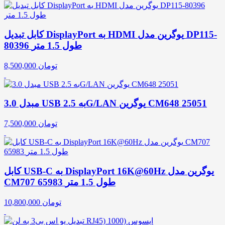
کابل تبدیل DisplayPort به HDMI یوگرین مدل DP115-
80396 طول 1.5 متر
تومان
8,500,000
مبدل 3.0 USB به 2.5G/LAN یوگرین CM648 25051
تومان
7,500,000
کابل USB-C به DisplayPort 16K@60Hz یوگرین مدل
CM707 65983 طول 1.5 متر
تومان
10,800,000