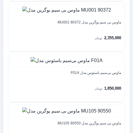
ماوس بی سیم یوگرین مدل MU001 90372
2,355,000
تومان
ماوس بی‌سیم باسئوس مدل F01A
1,850,000
تومان
ماوس بی سیم یوگرین مدل MU105 90550