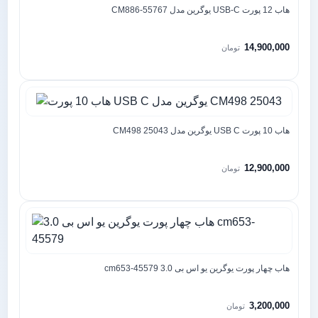
هاب 12 پورت USB-C یوگرین مدل CM886-55767
14,900,000
تومان
هاب 10 پورت USB C یوگرین مدل CM498 25043
12,900,000
تومان
هاب چهار پورت یوگرین یو اس بی 3.0 cm653-45579
3,200,000
تومان