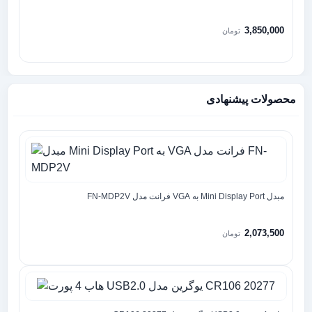
3,850,000
تومان
محصولات پیشنهادی
مبدل Mini Display Port به VGA فرانت مدل FN-MDP2V
2,073,500
تومان