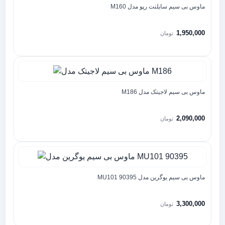
ماوس بی سیم سایلنت رپو مدل M160
1,950,000
تومان
ماوس بی سیم لاجیتک مدل M186
2,090,000
تومان
ماوس بی سیم یوگرین مدل MU101 90395
3,300,000
تومان