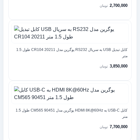
2,700,000
تومان
کابل تبدیل USB به سریال RS232 یوگرین مدل CR104 20211 طول 1.5
متر
3,850,000
تومان
کابل USB-C به HDMI 8K@60Hz یوگرین مدل CM565 90451 طول 1.5
متر
7,700,000
تومان