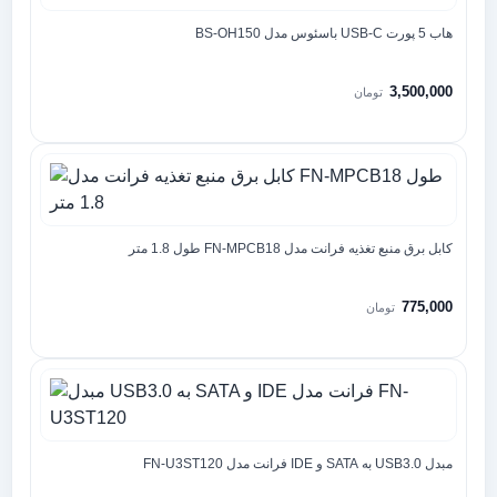
هاب 5 پورت USB-C باسئوس مدل BS-OH150
3,500,000
تومان
کابل برق منبع تغذیه فرانت مدل FN-MPCB18 طول 1.8 متر
775,000
تومان
مبدل USB3.0 به SATA و IDE فرانت مدل FN-U3ST120