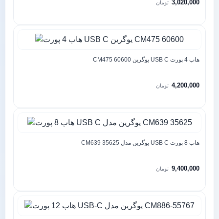
3,020,000
تومان
هاب 4 پورت USB C یوگرین CM475 60600
4,200,000
تومان
هاب 8 پورت USB C یوگرین مدل CM639 35625
9,400,000
تومان