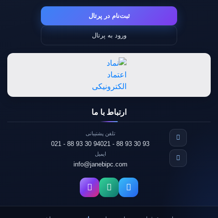
ثبت‌نام در پرتال
ورود به پرتال
ارتباط با ما
تلفن پشتیبانی
021 - 88 93 30 94
021 - 88 93 30 93
ایمیل
info@janebipc.com