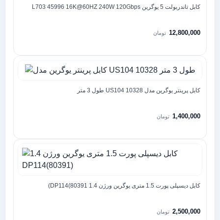
کابل تاندربولت 5 یوگرین L703 45996 16K@60HZ 240W 120Gbps
12,800,000
تومان
کابل پرینتر یوگرین مدل US104 10328 طول 3 متر
1,400,000
تومان
کابل دیسپلی پورت 1.5 متری یوگرین ورژن 1.4 DP114(80391)
2,500,000
تومان