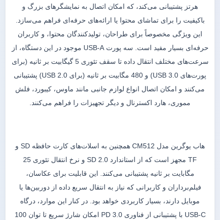
هرتز پشتیبانی می‌کند، که امکان اتصال به نمایشگرهای بزرگ و
باکیفیت را برای تماشای محتوا یا ارائه‌های حرفه‌ای فراهم می‌سازد.
این ویژگی مخصوصاً برای طراحان، تولیدکنندگان محتوا، و کاربران
حرفه‌ای بسیار مفید است. سه پورت USB-A موجود در این دستگاه، از
سرعت‌های مختلف انتقال داده تا سقف تئوری 5 گیگابیت بر ثانیه (برای
پورت‌های USB 3.0) و 480 مگابیت بر ثانیه (برای USB 2.0) پشتیبانی
می‌کنند و امکان اتصال انواع لوازم جانبی مانند ماوس، کیبورد، فلش
مموری، هارد اکسترنال و دیگر تجهیزات را فراهم می‌کنند.
هاب یوگرین مدل CM512 همچنین به اسلات‌های کارت حافظه SD و
TF مجهز است که از استاندارد SD 2.0 و نرخ انتقال تئوری 25
مگابایت بر ثانیه پشتیبانی می‌کنند. این قابلیت برای عکاسان،
فیلم‌برداران و کاربرانی که نیاز به انتقال سریع داده از دوربین‌ها یا
موبایل دارند، بسیار کاربردی خواهد بود. در کنار این موارد، درگاه
USB-C با پشتیبانی از فناوری PD 3.0 امکان شارژ سریع تا توان 100