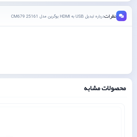
نظرات
درباره تبدیل USB به HDMI یوگرین مدل CM679 25161
محصولات مشابه