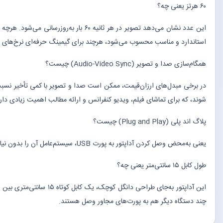
۶۰ هرتز یعنی چه؟
استاندارد و مناسب محسوب می‌شود، هرچند برای گیمینگ حرفه‌ای نرخ‌های بالاتر (مثل ۱۴۴ هرتز) ترجیح 
همگام‌سازی صدا و تصویر (Audio-Video Sync) چیست؟
در برخی مبدل‌های ارزان‌قیمت، ممکن است صدا و تصویر با کمی تأخیر نسب
شوند، که برای تماشای فیلم، ویدیو کنفرانس و ارائه مطالب اهمیت زیادی دار
پلاگ اند پلی (Plug and Play) چیست؟
یعنی به‌محض وصل کردن آداپتور به پورت USB، سیستم‌عامل آن را بدون نیاز به نصب درایور جداگانه شناسایی و فعال می‌کند. این ویژگی نصب و راه‌اندازی را برای کاربر به یک کار ساده و بدون دردسر تبدیل می‌کند.
طول کابل ۱۵ سانتی‌متر یعنی چه؟
چند دستگاه دیگر هم به پورت‌های مجاور وصل هستند.