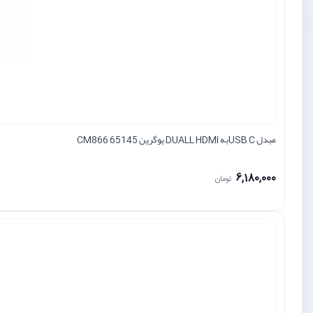
مبدل USB Cبه DUALL HDMI یوگرین CM866 65145
6,180,000
تومان