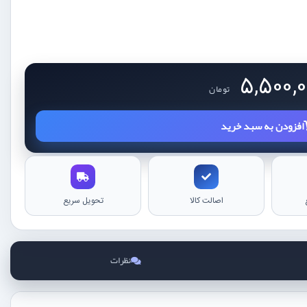
5,500,
تومان
افزودن به سبد خرید
اصالت کالا
تحویل سریع
نظرات