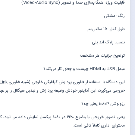
قابلیت ویژه: همگام‌سازی صدا و تصویر (Video-Audio Sync)
رنگ: مشکی
طول کابل: ۱۵ سانتی‌متر
نصب: پلاگ اند پلی
توضیح جزئیات هر مشخصه
مبدل USB به HDMI چیست و چطور کار می‌کند؟
خروجی می‌گیرد، این آداپتور خودش وظیفه پردازش و تبدیل سیگنال را بر عهده دارد، به همین دلیل برای کامپیوترهایی
رزولوشن ۱۰۸۰P یعنی چه؟
محتوای اداری کاملاً کافی است.