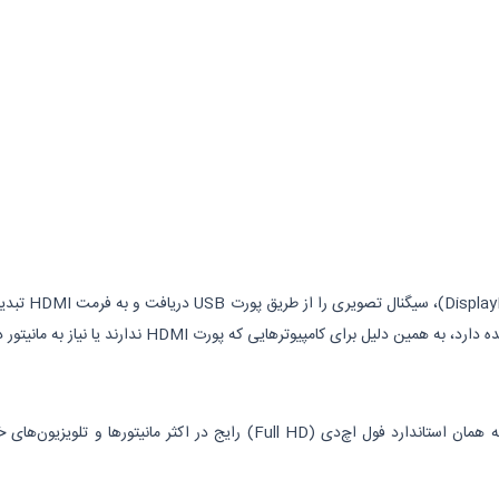
 که پورت HDMI ندارند یا نیاز به مانیتور دوم/سوم دارند بسیار کاربردی است.
یعنی تصویر خروجی با وضوح ۱۹۲۰ در ۱۰۸۰ پیکسل نمایش داده می‌شود، که همان ا