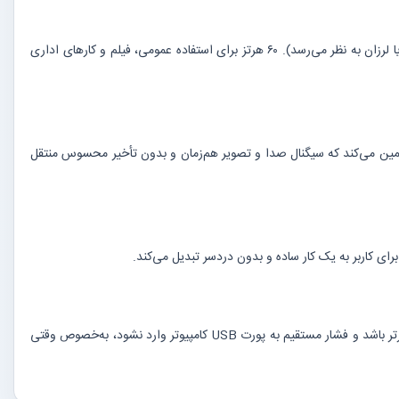
این عدد نشان می‌دهد تصویر در هر ثانیه ۶۰ بار به‌روزرسانی می‌شود. هرچه این عدد بالاتر باشد، حرکت تصویر روان‌تر و طبیعی‌تر دیده می‌شود (کمتر تکه‌تکه یا لرزان به نظر می‌رسد). ۶۰ هرتز برای استفاده عمومی، فیلم و کارهای اداری
مین می‌کند که سیگنال صدا و تصویر هم‌زمان و بدون تأخیر محسوس منتقل
این آداپتور به‌جای طراحی دانگل کوچک، یک کابل کوتاه ۱۵ سانتی‌متری بین ورودی USB و خروجی HDMI دارد. این طراحی باعث می‌شود اتصال انعطاف‌پذیرتر باشد و فشار مستقیم به پورت USB کامپیوتر وارد نشود، به‌خصوص وقتی