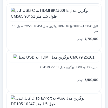
کابل USB-C به HDMI 8K@60Hz یوگرین مدل CM565 90451 طول 1.5
متر
7,700,000
تومان
تبدیل USB به HDMI یوگرین مدل CM679 25161
5,500,000
تومان