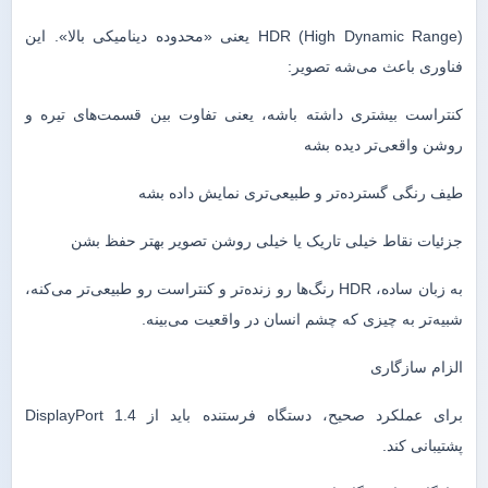
HDR (High Dynamic Range) یعنی «محدوده دینامیکی بالا». این
فناوری باعث می‌شه تصویر:
کنتراست بیشتری داشته باشه، یعنی تفاوت بین قسمت‌های تیره و
روشن واقعی‌تر دیده بشه
طیف رنگی گسترده‌تر و طبیعی‌تری نمایش داده بشه
جزئیات نقاط خیلی تاریک یا خیلی روشن تصویر بهتر حفظ بشن
به زبان ساده، HDR رنگ‌ها رو زنده‌تر و کنتراست رو طبیعی‌تر می‌کنه،
شبیه‌تر به چیزی که چشم انسان در واقعیت می‌بینه.
الزام سازگاری
برای عملکرد صحیح، دستگاه فرستنده باید از DisplayPort 1.4
پشتیبانی کند.