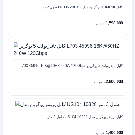
کابل HDMI 4K یوگرین مدل HD119-40101 طول 2 متر
1,598,000
تومان
کابل تاندربولت 5 یوگرین L703 45996 16K@60HZ 240W 120Gbps
12,800,000
تومان
کابل پرینتر یوگرین مدل US104 10328 طول 3 متر
1,400,000
تومان