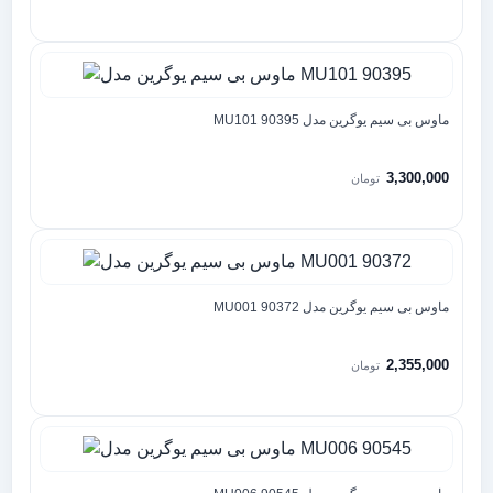
ماوس بی سیم یوگرین مدل MU101 90395
3,300,000
تومان
ماوس بی سیم یوگرین مدل MU001 90372
2,355,000
تومان