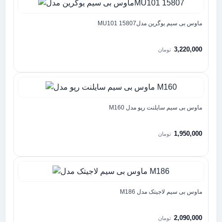
ماوس بی سیم یوگرین مدلMU101 15807
3,220,000
تومان
ماوس بی سیم سایلنت رپو مدل M160
1,950,000
تومان
ماوس بی سیم لاجیتک مدل M186
2,090,000
تومان