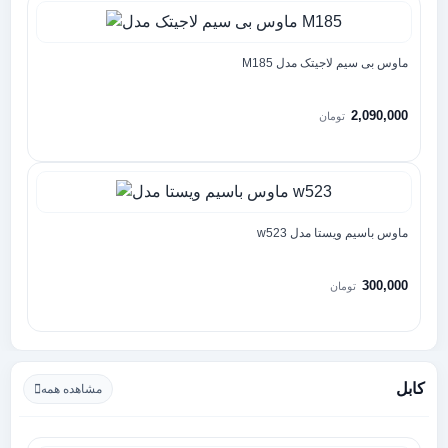
ماوس بی سیم لاجیتک مدل M185
2,090,000
تومان
ماوس باسیم ویستا مدل w523
300,000
تومان
کابل
مشاهده همه