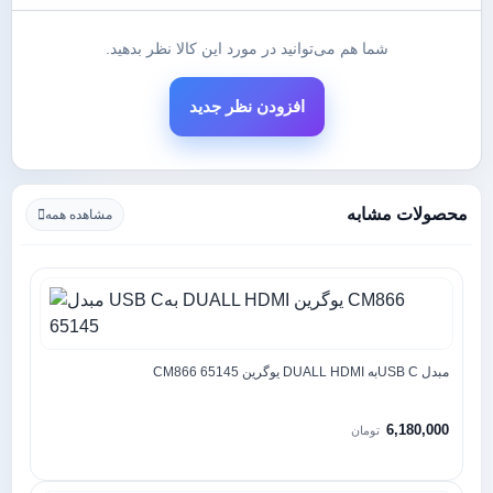
شما هم می‌توانید در مورد این کالا نظر بدهید.
افزودن نظر جدید
محصولات مشابه
مشاهده همه
مبدل USB Cبه DUALL HDMI یوگرین CM866 65145
6,180,000
تومان