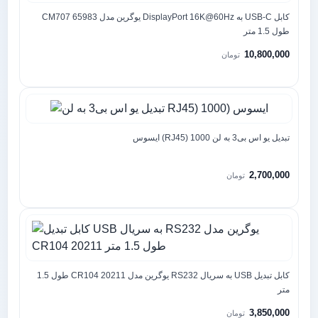
کابل USB-C به DisplayPort 16K@60Hz یوگرین مدل CM707 65983
طول 1.5 متر
10,800,000
تومان
تبدیل یو اس بی3 به لن RJ45) 1000) ایسوس
2,700,000
تومان
کابل تبدیل USB به سریال RS232 یوگرین مدل CR104 20211 طول 1.5
متر
3,850,000
تومان