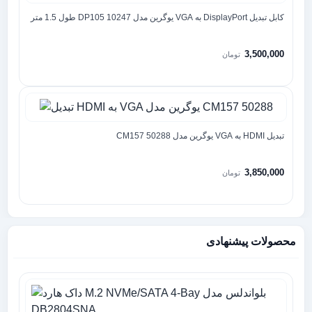
کابل تبدیل DisplayPort به VGA یوگرین مدل DP105 10247 طول 1.5 متر
3,500,000
تومان
تبدیل HDMI به VGA یوگرین مدل CM157 50288
3,850,000
تومان
محصولات پیشنهادی