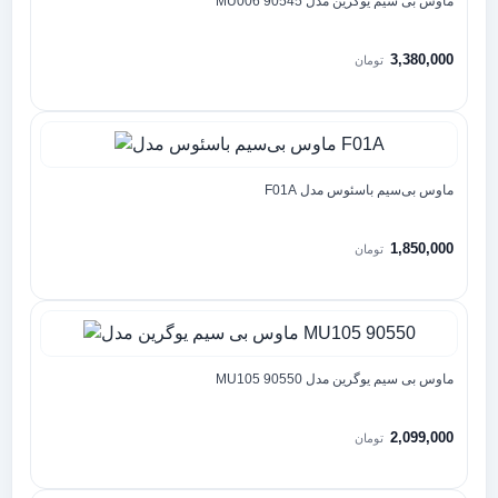
ماوس بی سیم یوگرین مدل MU006 90545
3,380,000
تومان
ماوس بی‌سیم باسئوس مدل F01A
1,850,000
تومان
ماوس بی سیم یوگرین مدل MU105 90550
2,099,000
تومان