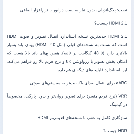
نصب: پلاگ‌اند‌پلی، بدون نیاز به نصب درایور یا نرم‌افزار اضافی
HDMI 2.1 چیست؟
HDMI 2.1 جدیدترین نسخه استاندارد اتصال تصویر و صوت HDMI
است که نسبت به نسخه‌های قبلی (مثل HDMI 2.0) پهنای باند بسیار
بالاتری داره (تا 48 گیگابیت بر ثانیه). همین پهنای باند بالا هست که
امکان پخش تصویر با رزولوشن 8K و نرخ فریم بالا رو فراهم می‌کنه.
این استاندارد قابلیت‌های دیگه‌ای هم داره:
eARC برای انتقال صدای باکیفیت‌تر به سیستم‌های صوتی
VRR (نرخ فریم متغیر) برای تصویر روان‌تر و بدون پارگی، مخصوصاً
در گیمینگ
سازگاری کامل به عقب با نسخه‌های قدیمی‌تر HDMI
HDR چیست؟