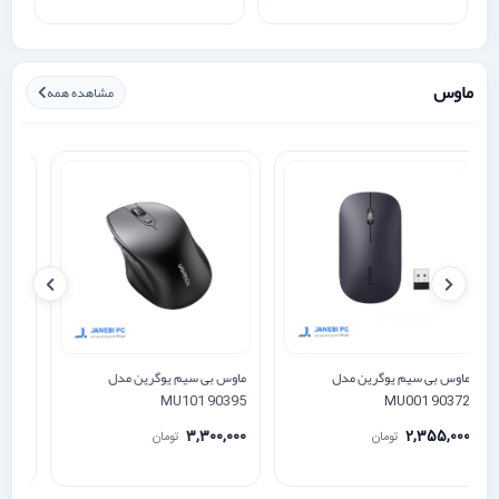
ماوس
مشاهده همه
ماوس بی سیم یوگرین مدل
ماوس بی سیم یوگرین مدل
ما
MU101 90395
MU001 90372
0
3,300,000
2,355,000
تومان
تومان