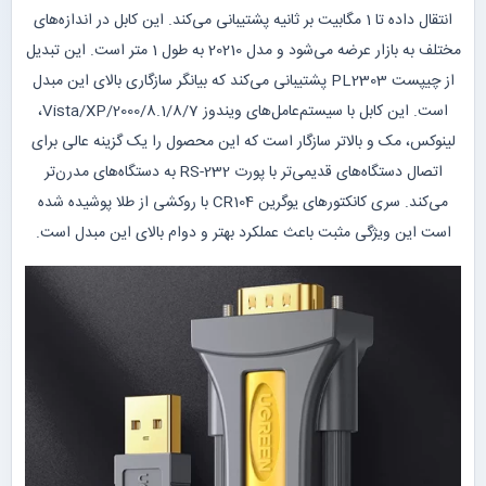
انتقال داده تا 1 مگابیت بر ثانیه پشتیبانی می‌کند. این کابل در اندازه‌های
مختلف به بازار عرضه می‌شود و مدل 20210 به طول 1 متر است. این تبدیل
از چیپست PL2303 پشتیبانی می‌کند که بیانگر سازگاری بالای این مبدل
است. این کابل با سیستم‌عامل‌های ویندوز 8.1/8/7/Vista/XP/2000،
لینوکس، مک و بالاتر سازگار است که این محصول را یک گزینه عالی برای
اتصال دستگاه‌های قدیمی‌تر با پورت RS-232 به دستگاه‌های مدرن‌تر
می‌کند. سری کانکتورهای یوگرین CR104 با روکشی از طلا پوشیده شده
است این ویژگی مثبت باعث عملکرد بهتر و دوام بالای این مبدل است.