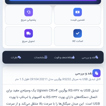
تضمین قیمت
پشتیبانی سریع
اصالت کالا
تحویل سریع
نقد و بررسی
نقاط ضعف و قوت
مشخصات
نظرات
نقد و بررسی
کابل تبدیل USB به سریال RS232 یوگرین مدل CR104 20211 طول 1.5 متر
تبدیل USB به RS-232 یوگرین Ugreen CR104 یک وسیله‌ی مفید برای
اتصال دستگاه‌های دارای پورت RS-232 به کامپیوتر یا لپ‌تاپ با پورت
USB است. این مبدل سیگنال‌ها را با سرعت بالا منتقل می‌کند و از سرعت