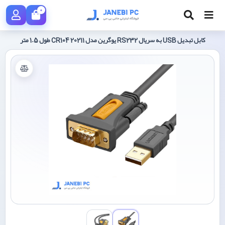
0
کابل تبدیل USB به سریال RS232 یوگرین مدل CR104 20211 طول 1.5 متر