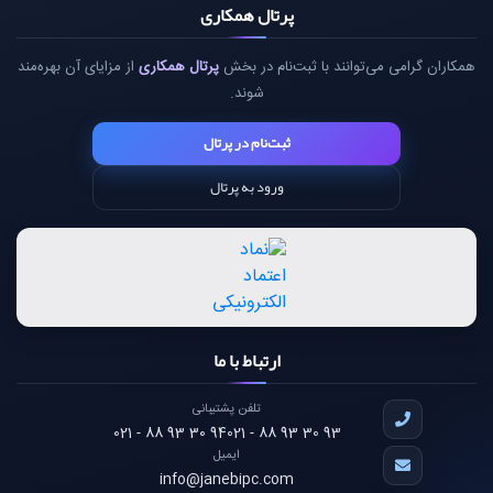
پرتال همکاری
همکاران گرامی می‌توانند با ثبت‌نام در بخش
پرتال همکاری
از مزایای آن بهره‌مند
شوند.
ثبت‌نام در پرتال
ورود به پرتال
ارتباط با ما
تلفن پشتیبانی
021 - 88 93 30 94
021 - 88 93 30 93
ایمیل
info@janebipc.com