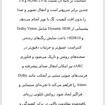
گیگابیت بر ثانیه آن نسبت به HDMI 2.0 و 1.4
چندین برابر سریع‌تر است و انتقال تصویر و صدا
را بدون افت کیفیت، لگ یا نویز انجام می‌دهد.
پشتیبانی از Dynamic HDR شامل Dolby Vision
و HDR10+ باعث نمایش رنگ‌های زنده‌تر،
کنتراست عمیق‌تر و جزئیات دقیق‌تر در
صحنه‌های روشن و تاریک می‌شود و فناوری
eARC نیز امکان انتقال صدای پیشرفته و
فرمت‌های صوتی مبتنی بر آبجکت مانند Dolby
Atmos را فراهم می‌کند تا تجربه‌ای سینمایی و
فراگیر ایجاد شود. روکش نایلونی زره‌ای
بافته‌شده مقاومت بالایی در برابر کشیدگی و