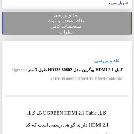
تحویل سریع
نقد و بررسی
نقاط ضعف و قوت
مشخصات کامل
نظرات
نقد و بررسی
کابل 2.1 HDMI یوگرین مدل HD135 80602 طول 3 متر
( Ugreen
HD135 80602 HDMI To HDMI Cable 3M )
کابل UGREEN HDMI 2.1 Cable یک کابل
HDMI 2.1 دارای گواهی رسمی است که کد