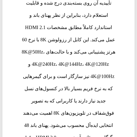
تأییدیه آن روی بسته‌بندی درج شده و قابلیت
استعلام دارد، بنابراین از نظر پهنای باند و
استاندارد کاملاً مطابق مشخصات HDMI 2.1
عمل می‌کند. این کابل از رزولوشن 8K با نرخ 60
هرتز پشتیبانی می‌کند و با حالت‌های 8K@50Hz،
4K@240Hz، 4K@144Hz، 4K@120Hz و
4K@100Hz نیز سازگار است و برای گیمرهایی
که به نرخ فریم بسیار بالا در کنسول‌های نسل
جدید نیاز دارند یا کاربرانی که به تصویر
فوق‌شفاف در تلویزیون‌های 8K اهمیت می‌دهند
انتخابی ایده‌آل محسوب می‌شود. پهنای باند 48