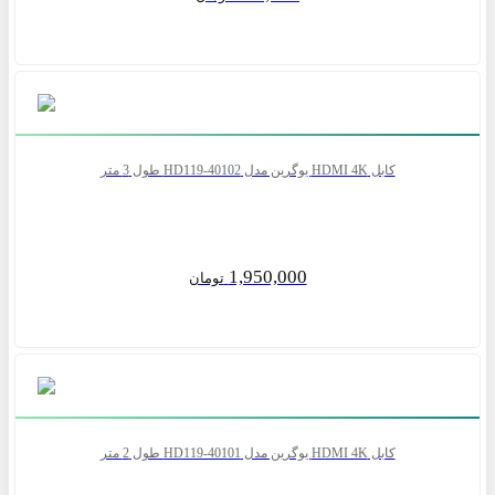
کابل HDMI 4K یوگرین مدل HD119-40102 طول 3 متر
1,950,000
تومان
کابل HDMI 4K یوگرین مدل HD119-40101 طول 2 متر