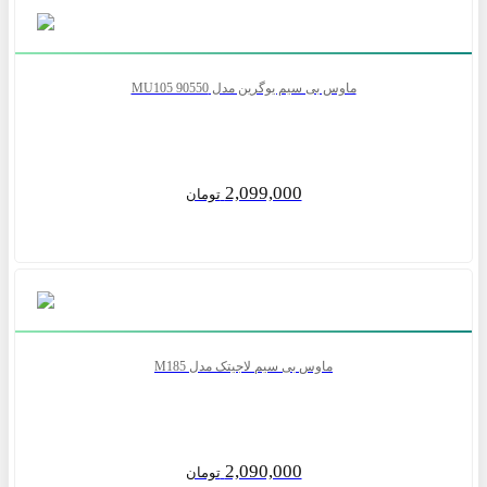
ماوس بی سیم یوگرین مدل MU105 90550
2,099,000
تومان
ماوس بی سیم لاجیتک مدل M185
2,090,000
تومان