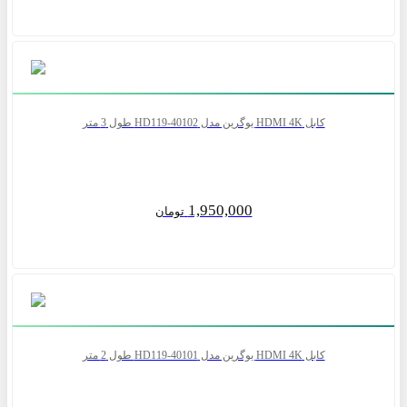
کابل HDMI 4K یوگرین مدل HD119-40102 طول 3 متر
1,950,000
تومان
کابل HDMI 4K یوگرین مدل HD119-40101 طول 2 متر