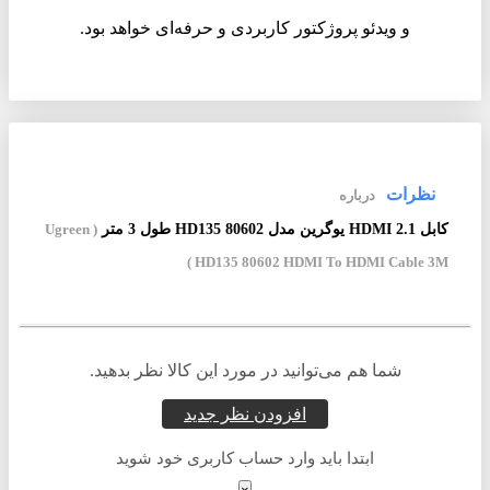
و ویدئو پروژکتور کاربردی و حرفه‌ای خواهد بود.
نظرات
درباره
کابل 2.1 HDMI یوگرین مدل HD135 80602 طول 3 متر
( Ugreen
HD135 80602 HDMI To HDMI Cable 3M )
شما هم می‌توانید در مورد این کالا نظر بدهید.
افزودن نظر جدید
ابتدا باید وارد حساب کاربری خود شوید