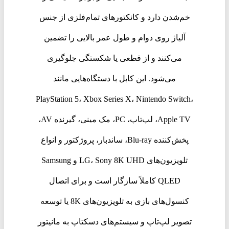
خم‌شدن دارد و کانکتورهای تمام‌فلزی از جنس
آلیاژ روی دوام و طول عمر بالایی را تضمین
می‌کنند و از قطعی یا شکستگی جلوگیری
می‌شود. این کابل با دستگاه‌هایی مانند
PlayStation 5، Xbox Series X، Nintendo Switch،
Apple TV، لپ‌تاپ، PC، مک مینی، گیرنده AV،
پخش‌کننده Blu-ray، ساندبار، پروژکتور و انواع
تلویزیون‌های LG، Sony 8K UHD و Samsung
QLED کاملاً سازگار است و برای اتصال
کنسول‌های بازی به تلویزیون‌های 8K یا توسعه
تصویر لپ‌تاپ و سیستم‌های دسکتاپ به مانیتور