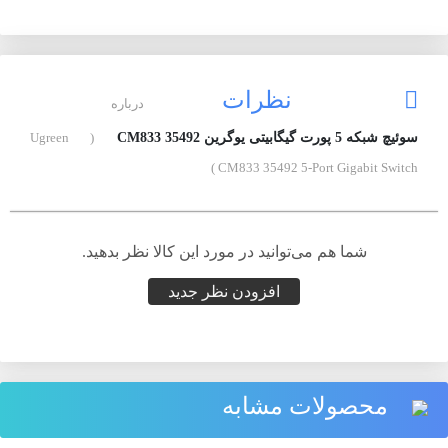
نظرات
درباره
سوئیچ شبکه 5 پورت گیگابیتی یوگرین CM833 35492
( Ugreen
CM833 35492 5-Port Gigabit Switch )
شما هم می‌توانید در مورد این کالا نظر بدهید.
افزودن نظر جدید
محصولات مشابه