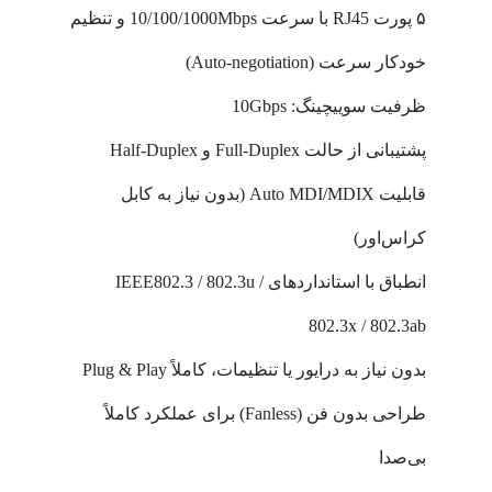
۵ پورت RJ45 با سرعت 10/100/1000Mbps و تنظیم
خودکار سرعت (Auto-negotiation)
ظرفیت سوییچینگ: 10Gbps
پشتیبانی از حالت Full-Duplex و Half-Duplex
قابلیت Auto MDI/MDIX (بدون نیاز به کابل
کراس‌اور)
انطباق با استانداردهای IEEE802.3 / 802.3u /
802.3x / 802.3ab
بدون نیاز به درایور یا تنظیمات، کاملاً Plug & Play
طراحی بدون فن (Fanless) برای عملکرد کاملاً
بی‌صدا