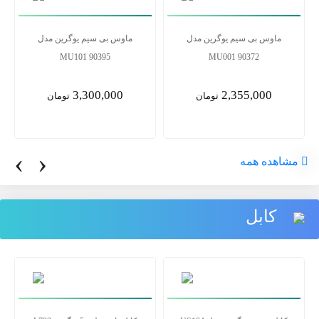
ماوس بی سیم یوگرین مدل
ماوس بی سیم یوگرین مدل
MU101 90395
MU001 90372
3,300,000
2,355,000
تومان
تومان
‹
›
مشاهده همه
کابل