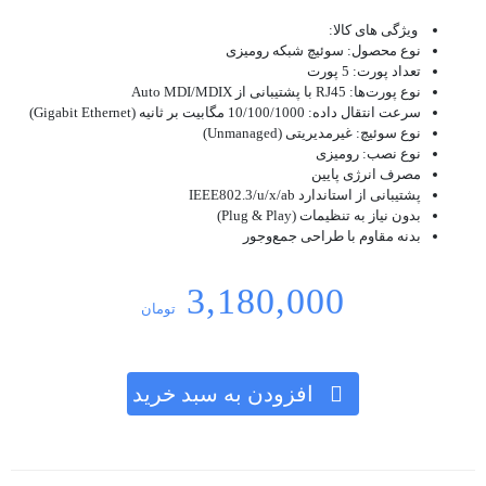
ویژگی های کالا:
نوع محصول: سوئیچ شبکه رومیزی
تعداد پورت: 5 پورت
نوع پورت‌ها: RJ45 با پشتیبانی از Auto MDI/MDIX
سرعت انتقال داده: 10/100/1000 مگابیت بر ثانیه (Gigabit Ethernet)
نوع سوئیچ: غیرمدیریتی (Unmanaged)
نوع نصب: رومیزی
مصرف انرژی پایین
پشتیبانی از استاندارد IEEE802.3/u/x/ab
بدون نیاز به تنظیمات (Plug & Play)
بدنه مقاوم با طراحی جمع‌وجور
3,180,000
تومان
افزودن به سبد خرید