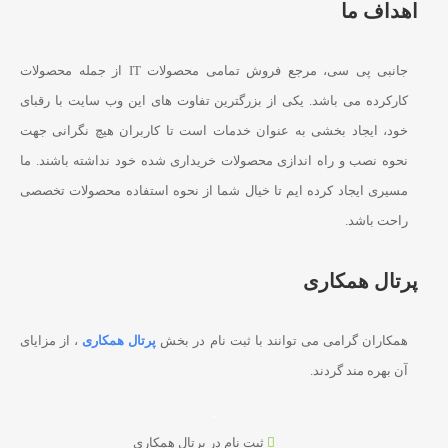
اهداف ما
جانبی پی سی، مرجع فروش تمامی محصولات IT از جمله محصولات
کارکرده می باشد. یکی از بزرگترین تفاوت های این وب سایت با رقبای
خود، ایجاد بخشی به عنوان خدمات است تا کاربران هیچ نگرانی جهت
نحوه نصب و راه اندازی محصولات خریداری شده خود نداشته باشند. ما
مسیری ایجاد کرده ایم تا خیال شما از نحوه استفاده محصولات تخصصی
راحت باشد.
پرتال همکاری
همکاران گرامی می توانند با ثبت نام در بخش
پرتال همکاری
، از مزایای
آن بهره مند گردند.
ثبت نام در پرتال همکاری