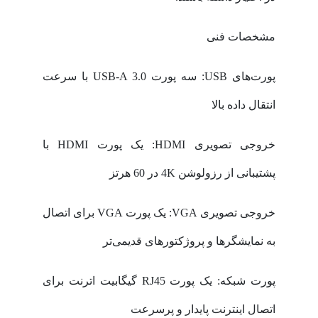
مشخصات فنی
پورت‌های USB: سه پورت USB-A 3.0 با سرعت
انتقال داده بالا
خروجی تصویری HDMI: یک پورت HDMI با
پشتیبانی از رزولوشن 4K در 60 هرتز
خروجی تصویری VGA: یک پورت VGA برای اتصال
به نمایشگرها و پروژکتورهای قدیمی‌تر
پورت شبکه: یک پورت RJ45 گیگابیت اترنت برای
اتصال اینترنت پایدار و پرسرعت