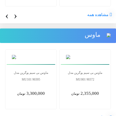
‹
›
مشاهده همه
ماوس
ماوس بی سیم یوگرین مدل
ماوس بی سیم یوگرین مدل
MU101 90395
MU001 90372
3,300,000
2,355,000
تومان
تومان