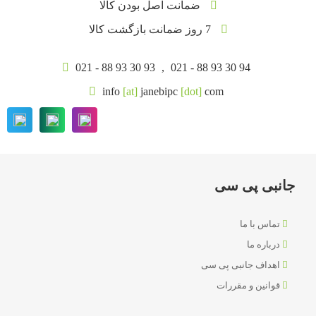
ضمانت اصل بودن کالا
7 روز ضمانت بازگشت کالا
021 - 88 93 30 93
,
021 - 88 93 30 94
info
[at]
janebipc
[dot]
com
جانبی پی سی
تماس با ما
درباره ما
اهداف جانبی پی سی
قوانین و مقررات