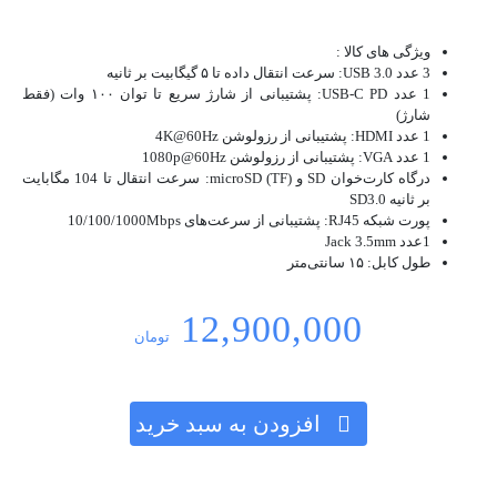
ویژگی های کالا :
3 عدد USB 3.0: سرعت انتقال داده تا ۵ گیگابیت بر ثانیه
1 عدد USB-C PD: پشتیبانی از شارژ سریع تا توان ۱۰۰ وات (فقط
شارژ)
1 عدد HDMI: پشتیبانی از رزولوشن 4K@60Hz
1 عدد VGA: پشتیبانی از رزولوشن 1080p@60Hz
درگاه کارت‌خوان SD و microSD (TF): سرعت انتقال تا 104 مگابایت
بر ثانیه SD3.0
پورت شبکه RJ45: پشتیبانی از سرعت‌های 10/100/1000Mbps
1عدد Jack 3.5mm
طول کابل: ۱۵ سانتی‌متر
12,900,000
تومان
افزودن به سبد خرید