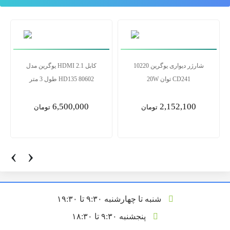
شارژر دیواری یوگرین 10220
کابل 2.1 HDMI یوگرین مدل
CD241 توان 20W
HD135 80602 طول 3 متر
6,500,000
2,152,100
تومان
تومان
‹
›
شنبه تا چهارشنبه ۹:۳۰ تا ۱۹:۳۰
پنجشنبه ۹:۳۰ تا ۱۸:۳۰