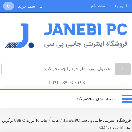
ورود
|
ثبت نام
0
سبد خرید
021 - 88 93 30 93
دسته بندی محصولات
/
/
فروشگاه اینترنتی جانبی پی سی JanebiPC
هاب
هاب 10 پورت USB C یوگرین
مدل CM498 25043