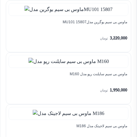
ماوس بی سیم یوگرین مدلMU101 15807
3,220,000
تومان
ماوس بی سیم سایلنت رپو مدل M160
1,950,000
تومان
ماوس بی سیم لاجیتک مدل M186