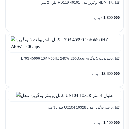
کابل HDMI 4K یوگرین مدل HD119-40101 طول 2 متر
1,600,000
تومان
کابل تاندربولت 5 یوگرین L703 45996 16K@60HZ 240W 120Gbps
12,800,000
تومان
کابل پرینتر یوگرین مدل US104 10328 طول 3 متر
1,400,000
تومان