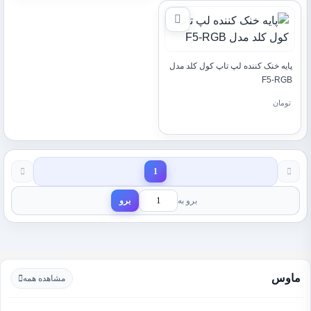
پایه خنک کننده لپ تاپ کول کلد مدل
F5-RGB
تومان
1
برو به
برو
ماوس
مشاهده همه