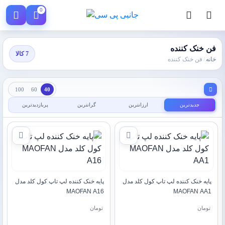
0
فن خنک کننده
7 کالا
خانه
/
فن خنک کننده
100
60
40
جدیدترین
ارزانترین
گرانترین
پربازدیدترین
پایه خنک کننده لپ تاپ کول کلد مدل
پایه خنک کننده لپ تاپ کول کلد مدل
MAOFAN A16
MAOFAN AA1
تومان
تومان