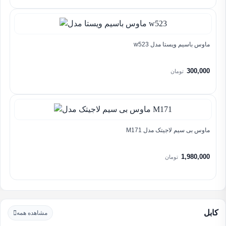
ماوس باسیم ویستا مدل w523
300,000
تومان
ماوس بی سیم لاجیتک مدل M171
1,980,000
تومان
کابل
مشاهده همه