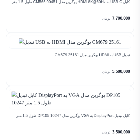
کابل USB-C به HDMI 8K@60Hz یوگرین مدل CM565 90451 طول 1.5 متر
7,700,000
تومان
تبدیل USB به HDMI یوگرین مدل CM679 25161
5,500,000
تومان
کابل تبدیل DisplayPort به VGA یوگرین مدل DP105 10247 طول 1.5 متر
3,500,000
تومان