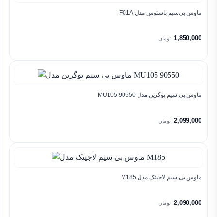
ماوس بی‌سیم باسئوس مدل F01A
1,850,000
تومان
ماوس بی سیم یوگرین مدل MU105 90550
2,099,000
تومان
ماوس بی سیم لاجیتک مدل M185
2,090,000
تومان