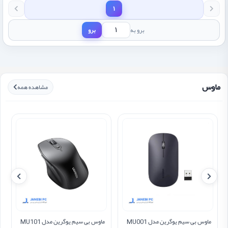
1
برو به
برو
ماوس
مشاهده همه
ماوس بی سیم یوگرین مدل MU001
ماوس بی سیم یوگرین مدل MU101