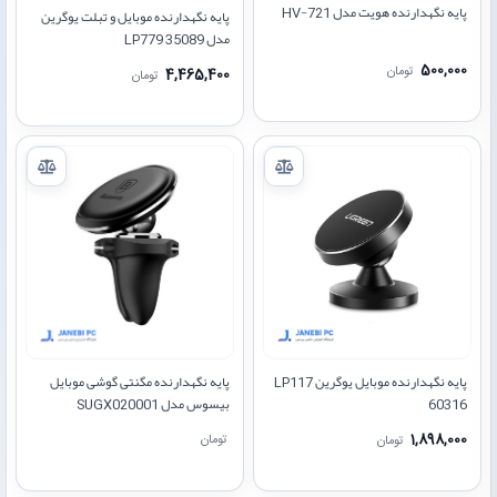
پایه نگهدارنده هویت مدل HV-721
پایه نگهدارنده موبایل و تبلت یوگرین
مدل LP779 35089
500,000
تومان
4,465,400
تومان
پایه نگهدارنده موبایل یوگرین LP117
پایه نگهدارنده مگنتی گوشی موبایل
60316
بیسوس مدل SUGX020001
1,898,000
تومان
تومان