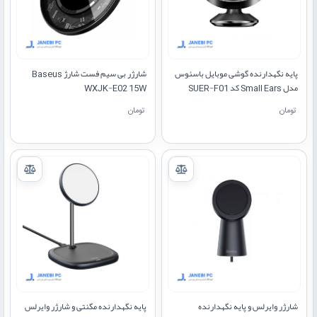
پایه نگهدارنده گوشی موبایل باسئوس
شارژر بی سیم فست شارژ Baseus
مدل Small Ears کد SUER-F01
WXJK-E02 15W
تومان
تومان
شارژر وایرلس و پایه نگهدارنده
پایه نگهدارنده مگنتی و شارژر وایرلس