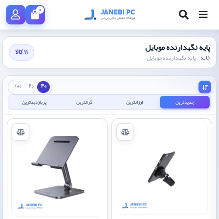
0
پایه نگهدارنده موبایل
11 کالا
خانه
/
پایه نگهدارنده موبایل
100
60
40
جدیدترین
ارزانترین
گرانترین
پربازدیدترین