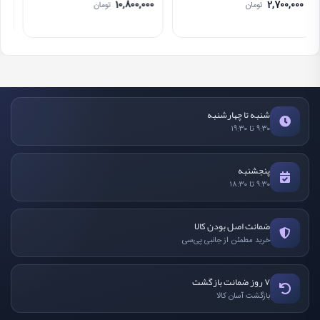
10,800,000
2,700,000
تومان
تومان
شنبه تا چهارشنبه
۹:۳۰ تا ۱۹:۳۰
پنجشنبه
۹:۳۰ تا ۱۸:۳۰
ضمانت اصل بودن کالا
خرید مطمئن از جانبی پی‌سی
۷ روز ضمانت بازگشت
بازگشت آسان کالا