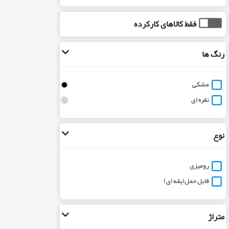
فقط کالاهای کارکرده
رنگ ها
مشکی
نقره ای
نوع
رومیزی
قابل حمل(یقه ای)
متراژ