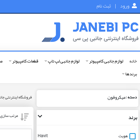
ورود
|
ثبت نام
خانه
لوازم جانبی کامپیوتر
لوازم جانبی لپ تاپ
قطعات کامپیوتر
مح
برندها
میکروفون
دسته :
فروشگاه اینترنتی جانبی پی
مرتب سازی ب
برند
هویت
Havit