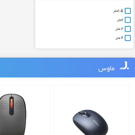
1.5متر
1متر
2 متر
6 متر
ماوس