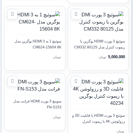
سوئیچ 3 پورت HDMI یوگرین با
سوئیچ 1 به 3 HDMI یوگرین مدل
ریموت کنترل مدل CM332 80125
CM624-15604 8K
5,000,000
تومان
تومان
سوییچ 3 پورت HDMI فرانت مدل
FN-S153
سوئیچ 3 پورت HDMI با قابلیت 3D و
تومان
رزولوشن 4K با ریموت کنترل
یوگرین 40234
تومان