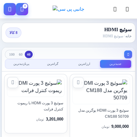
0
سوئیچ HDMI
8 کالا
خانه
/
سوئیچ HDMI
100
60
40
جدیدترین
ارزانترین
گرانترین
پربازدیدترین
سوئيچ 3 پورت HDMI با ریموت
کنترل فرانت
سوئیچ 3 پورت HDMI یوگرین مدل
CM188 50709
3,201,000
تومان
9,000,000
تومان