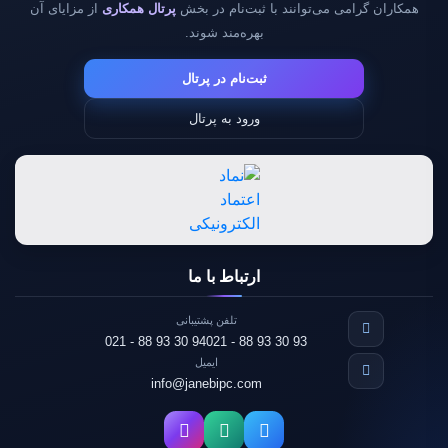
همکاران گرامی می‌توانند با ثبت‌نام در بخش
پرتال همکاری
از مزایای آن
بهره‌مند شوند.
ثبت‌نام در پرتال
ورود به پرتال
ارتباط با ما
تلفن پشتیبانی
021 - 88 93 30 94
021 - 88 93 30 93
ایمیل
info@janebipc.com