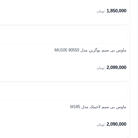
1,850,000
تومان
ماوس بی سیم یوگرین مدل MU105 90550
2,099,000
تومان
ماوس بی سیم لاجیتک مدل M185
2,090,000
تومان