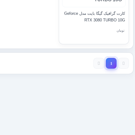
کارت گرافیک گیگا بایت مدل Geforce
RTX 3080 TURBO 10G
تومان
1