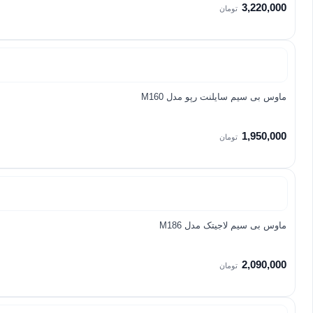
3,220,000
تومان
ماوس بی سیم سایلنت رپو مدل M160
1,950,000
تومان
ماوس بی سیم لاجیتک مدل M186
2,090,000
تومان