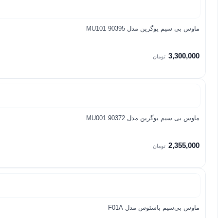
ماوس بی سیم یوگرین مدل MU101 90395
3,300,000
تومان
ماوس بی سیم یوگرین مدل MU001 90372
2,355,000
تومان
ماوس بی‌سیم باسئوس مدل F01A