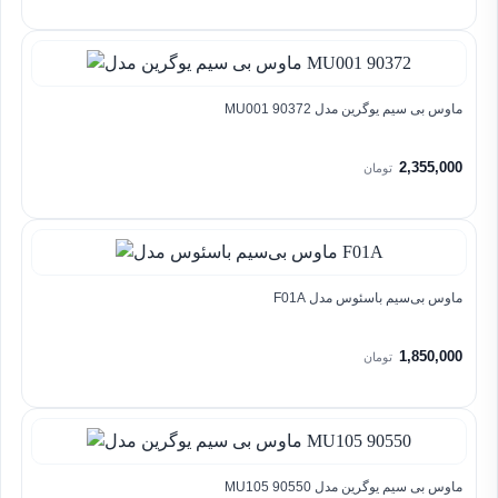
ماوس بی سیم یوگرین مدل MU001 90372
2,355,000
تومان
ماوس بی‌سیم باسئوس مدل F01A
1,850,000
تومان
ماوس بی سیم یوگرین مدل MU105 90550