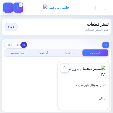
0
تستر قطعات
1 کالا
خانه
/
تستر قطعات
100
60
40
جدیدترین
ارزانترین
گرانترین
پربازدیدترین
تستر دیجیتال پاور مدل IV
تومان