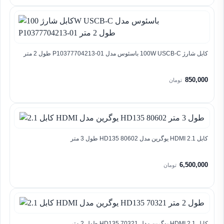
کابل شارژ 100W USCB-C باسئوس مدل P10377704213-01 طول 2 متر
850,000
تومان
کابل 2.1 HDMI یوگرین مدل HD135 80602 طول 3 متر
6,500,000
تومان
کابل 2.1 HDMI یوگرین مدل HD135 70321 طول 2 متر