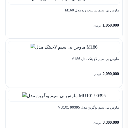
ماوس بی سیم سایلنت رپو مدل M160
1,950,000
تومان
ماوس بی سیم لاجیتک مدل M186
2,090,000
تومان
ماوس بی سیم یوگرین مدل MU101 90395
3,300,000
تومان