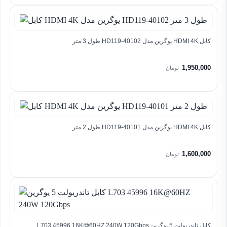
کابل HDMI 4K یوگرین مدل HD119-40102 طول 3 متر
1,950,000
تومان
کابل HDMI 4K یوگرین مدل HD119-40101 طول 2 متر
1,600,000
تومان
کابل تاندربولت 5 یوگرین L703 45996 16K@60HZ 240W 120Gbps