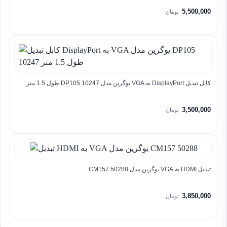
5,500,000
تومان
کابل تبدیل DisplayPort به VGA یوگرین مدل DP105 10247 طول 1.5 متر
3,500,000
تومان
تبدیل HDMI به VGA یوگرین مدل CM157 50288
3,850,000
تومان