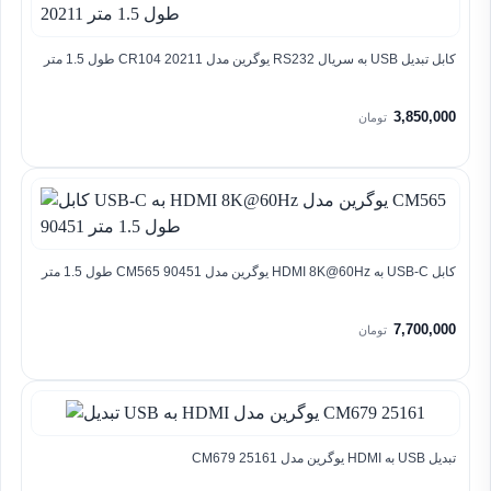
کابل تبدیل USB به سریال RS232 یوگرین مدل CR104 20211 طول 1.5 متر
3,850,000
تومان
کابل USB-C به HDMI 8K@60Hz یوگرین مدل CM565 90451 طول 1.5 متر
7,700,000
تومان
تبدیل USB به HDMI یوگرین مدل CM679 25161