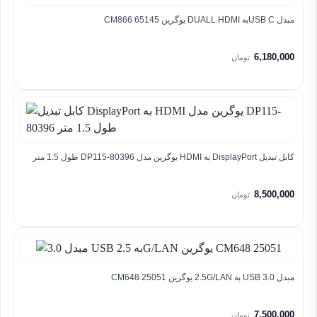
مبدل USB Cبه DUALL HDMI یوگرین CM866 65145
6,180,000
تومان
کابل تبدیل DisplayPort به HDMI یوگرین مدل DP115-80396 طول 1.5 متر
8,500,000
تومان
مبدل 3.0 USB به 2.5G/LAN یوگرین CM648 25051
7,500,000
تومان