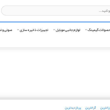
صولات گیمینگ
لوازم جانبی موبایل
تجهیزات ذخیره سازی
صوتی و ت
زانترین
گرانترین
پربازدیدترین