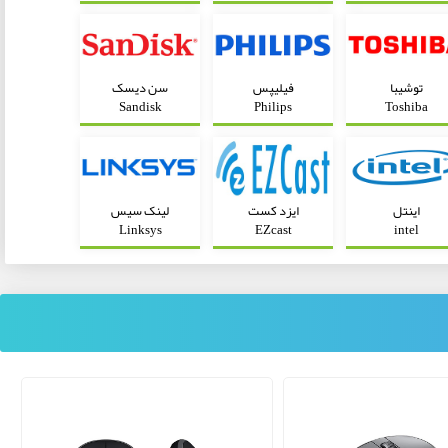
توشیبا
فیلیپس
سن دیسک
Sandisk
Philips
Toshiba
اینتل
ایزد کست
لینک سیس
Linksys
EZcast
intel