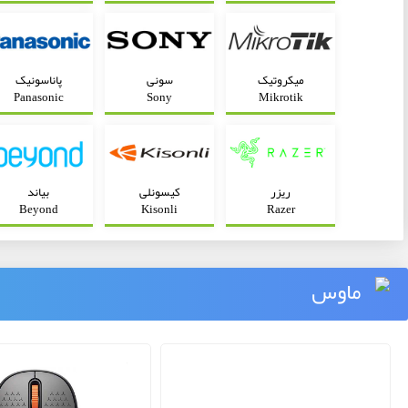
میکروتیک
سونی
پاناسونیک
Panasonic
Sony
Mikrotik
ریزر
کیسونلی
بیاند
Beyond
Kisonli
Razer
ماوس