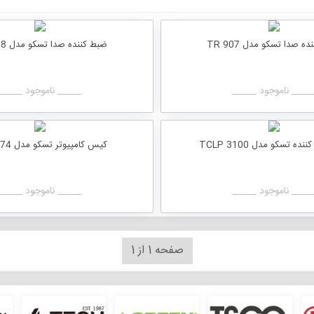
ه صدا تسکو مدل TR 907
ضبط کننده صدا تسکو مدل TR 908
____ ناموجود _____
_____ ناموجود _____
ده تسکو مدل TCLP 3100
کیس کامپیوتر تسکو مدل TC 4474
____ ناموجود _____
_____ ناموجود _____
صفحه 1 از 1