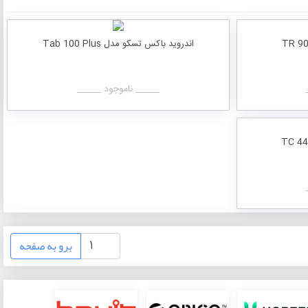
اندروید باکس تسکو مدل Tab 100 Plus
_____ ناموجود _____
برو به صفحه