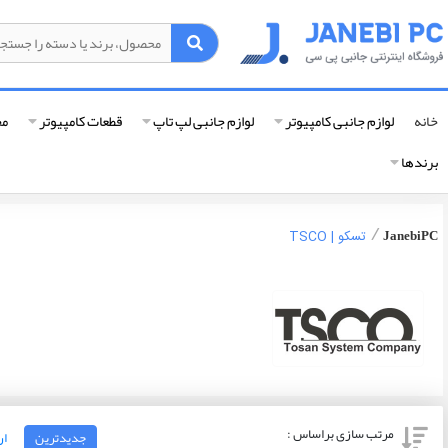
خانه
لوازم جانبی کامپیوتر
لوازم جانبی لپ تاپ
قطعات کامپیوتر
مح
برندها
/
JanebiPC
تسکو | TSCO
مرتب سازی براساس :
جدیدترین
ار