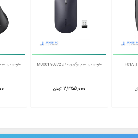
ماوس بی‌سیم باسئوس مدل F01A
ماوس بی سیم یوگرین
00
1,850,000
ن
تومان