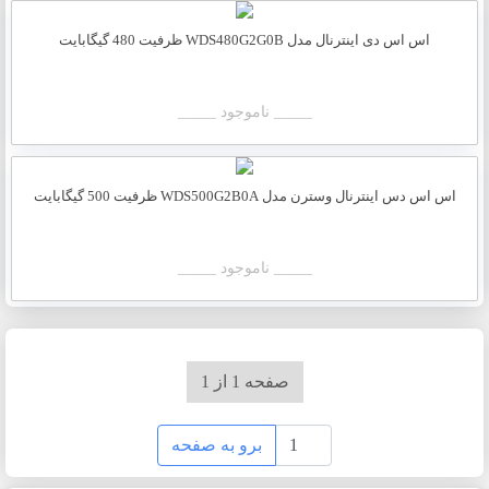
اس اس دی اینترنال مدل WDS480G2G0B ظرفیت 480 گیگابایت
_____ ناموجود _____
اس اس دس اینترنال وسترن مدل WDS500G2B0A ظرفیت 500 گیگابایت
_____ ناموجود _____
صفحه 1 از 1
برو به صفحه