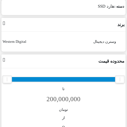
هارد SSD
دسته :
برند
وسترن دیجیتال
Western Digital
محدوده قیمت
تا
تومان
از