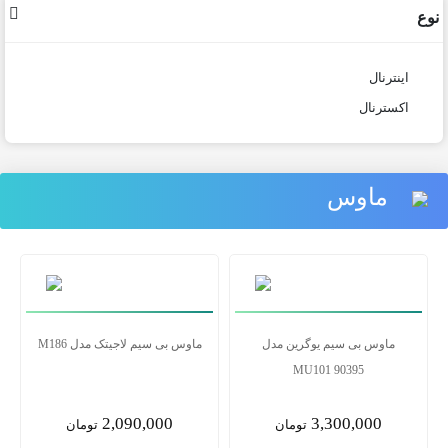
نوع
اینترنال
اکسترنال
ماوس
ماوس بی سیم یوگرین مدل
ماوس بی سیم یوگرین مدل
MU101 90395
MU001 90372
3,300,000
2,355,000
تومان
تومان