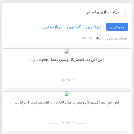
مرتب سازی براساس :
جدیدترین
ارزانترین
گرانترین
پربازدیدترین
تعداد نمایش :
40
60
100
اس اس دی اکسترنال وسترن مدل my pasport
_____ ناموجود _____
اس اس دی اکسترنال وسترن مدل 2020 Editionظرفیت 1 ترابایت
_____ ناموجود _____