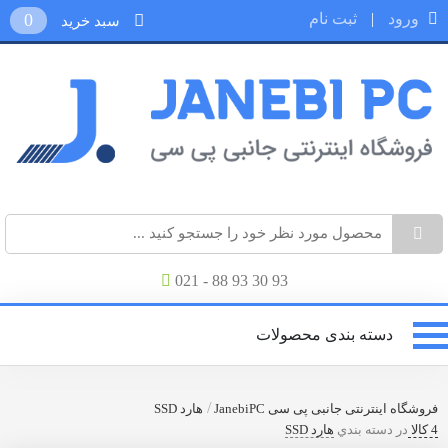
ورود
|
ثبت نام
0
سبد خرید
021 - 88 93 30 93
دسته بندی محصولات
/
فروشگاه اینترنتی جانبی پی سی JanebiPC
هارد SSD
4 کالا
در دسته بندي
هارد SSD