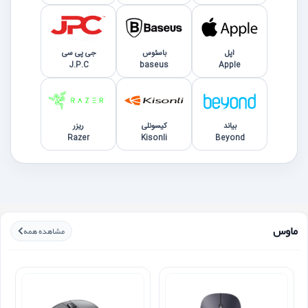
اپل
باسئوس
جی پی سی
J.P.C
baseus
Apple
بیاند
کیسونلی
ریزر
Razer
Kisonli
Beyond
ماوس
مشاهده همه