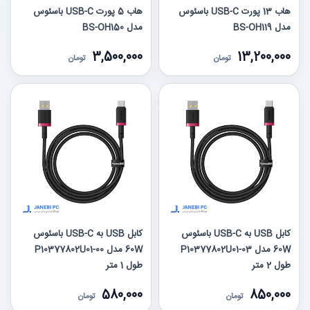
هاب 13 پورت USB-C باسئوس
هاب 5 پورت USB-C باسئوس
مدل BS-OH119
مدل BS-OH150
3,500,000
13,200,000
تومان
تومان
کابل USB به USB-C باسئوس
کابل USB به USB-C باسئوس
60W مدل P10377802U01-03
60W مدل P10377802U01-00
طول 2 متر
طول 1 متر
580,000
850,000
تومان
تومان