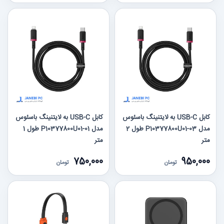
کابل USB-C به لایتنینگ باسئوس
کابل USB-C به لایتنینگ باسئوس
مدل P10377800U01-03 طول 2
مدل P10377800U01-01 طول 1
متر
متر
750,000
950,000
تومان
تومان