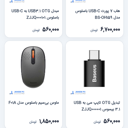
هاب 7 پورت USB-C باسئوس
مبدل USB3.1 OTG به USB-C
مدل BS-OH159
باسئوس ZJJQ000101
560,000
6,700,000
تومان
تومان
تبدیل OTG تایپ سی به USB
ماوس بی‌سیم باسئوس مدل F01A
3.1 بیسوس ZJJQ000001
1,850,000
560,000
تومان
تومان