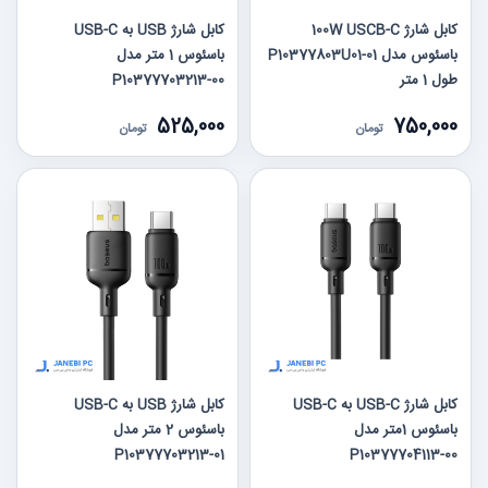
کابل شارژ 100W USCB-C
کابل شارژ USB به USB-C
باسئوس مدل P10377803U01-01
باسئوس 1 متر مدل
طول 1 متر
P10377703213-00
525,000
750,000
تومان
تومان
کابل شارژ USB-C به USB-C
کابل شارژ USB به USB-C
باسئوس 1متر مدل
باسئوس 2 متر مدل
P10377703213-01
P10377704113-00