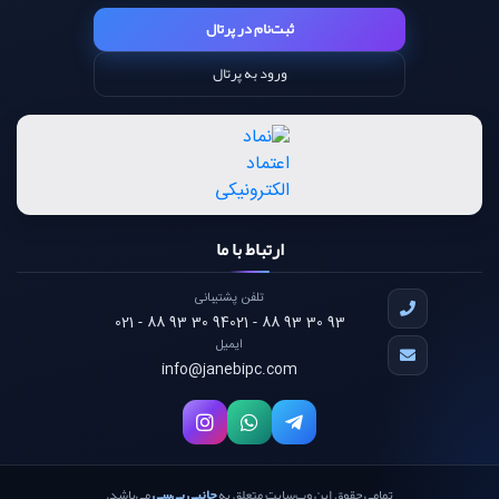
ثبت‌نام در پرتال
ورود به پرتال
ارتباط با ما
تلفن پشتیبانی
021 - 88 93 30 94
021 - 88 93 30 93
ایمیل
info@janebipc.com
تمامی حقوق این وب‌سایت متعلق به
جانبی پی‌سی
می‌باشد.