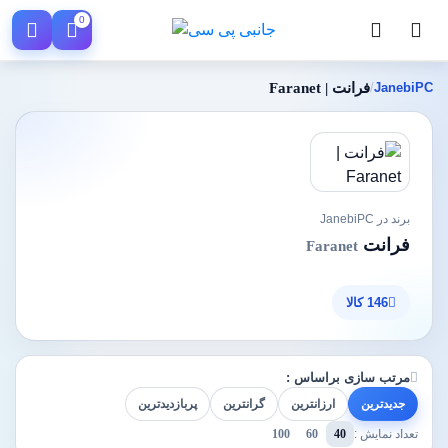
0
فرانت | Faranet
/
JanebiPC
برند در JanebiPC
فرانت
Faranet
146 کالا
مرتب سازی براساس :
جدیدترین
ارزانترین
گرانترین
پربازدیدترین
تعداد نمایش :
40
60
100