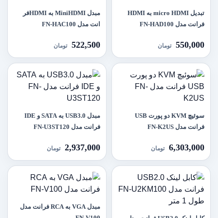
تبدیل micro HDMI به HDMI
مبدل MiniHDMI به HDMIفر
فرانت مدل FN-HAD100
انت مدل FN-HAC100
522,500
550,000
تومان
تومان
سوئیچ KVM دو پورت USB
مبدل USB3.0 به SATA و IDE
فرانت مدل FN-K2US
فرانت مدل FN-U3ST120
2,937,000
6,303,000
تومان
تومان
مبدل VGA به RCA فرانت مدل
FN-V100