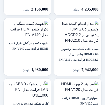
2,156,000
4,235,000
تومان
تومان
تقویت کننده سیگنال تکرار کننده
HDMI فرانت مدل FN-V140
مبدل ادغام کننده صدا وتصویر
HDMI 2.0b پشتیبانی از
HDCP2.2 فرانت مدل FN-A210
1,980,000
7,942,000
تومان
تومان
اسپلیتر 2 پورت HDMI فرانت
مدل FN-V120
کارت شبکه USB3.0 به LAN