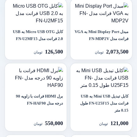
مبدل Mini Display Port به VGA
کابل Micro USB OTG به USB
فرانت مدل FN-MDP2V
2.0 فرانت مدل FN-U2MF15
126,500
2,073,500
تومان
تومان
کابل تبدیل Mini USB به USB
برل HDMI فرانت با زاویه 90
فرانت مدل FN-U25F15 طول
درجه مدل FN-HAF90
0.15 متر
550,000
121,000
تومان
تومان