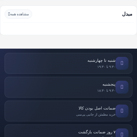
مبدل
مشاهده همه
شنبه تا چهارشنبه
۹:۳۰ تا ۱۹:۳۰
پنجشنبه
۹:۳۰ تا ۱۸:۳۰
ضمانت اصل بودن کالا
خرید مطمئن از جانبی پی‌سی
۷ روز ضمانت بازگشت