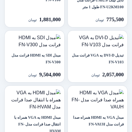
کابل لینک USB2.0 فرانت مدل
FN-U2KM100 طول 1 متر
1,881,000
775,500
تومان
تومان
تبدیل DVI-D به VGA فرانت مدل
مبدل SDI به HDMI فرانت مدل
FN-V300
FN-V103
9,504,000
2,057,000
تومان
تومان
مبدل VGA به HDMI همراه صدا
مبدل HDMI به VGA همراه با
فرانت مدل FN-VAUH
انتقال صدا فرانت مدل FN-
HVAM