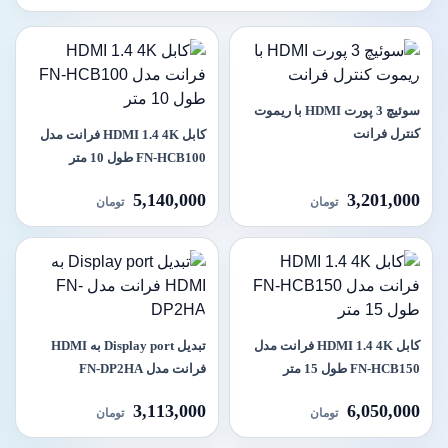
سوئيچ 3 پورت HDMI با ریموت
کنترل فرانت
کابل HDMI 1.4 4K فرانت مدل
FN-HCB100 طول 10 متر
5,140,000
3,201,000
تومان
تومان
کابل HDMI 1.4 4K فرانت مدل
تبدیل Display port به HDMI
FN-HCB150 طول 15 متر
فرانت مدل FN-DP2HA
3,113,000
6,050,000
تومان
تومان