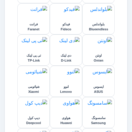
بلواندلس
فیدکو
فرانت
Faranet
Fideco
Blueendless
اونتن
دی لینک
تی پی لینک
TP-Link
D-Link
Onten
ایسوس
لنوو
شیائومی
Xiaomi
Lenovo
ASUS
سامسونگ
هواوی
دیپ کول
Deepcool
Huawei
Samsung