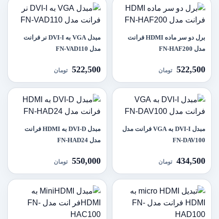
برل دو سر ماده HDMI فرانت
مبدل VGA به DVI-I نر فرانت
مدل FN-HAF200
مدل FN-VAD110
522,500
522,500
تومان
تومان
مبدل DVI-I به VGA فرانت مدل
مبدل DVI-D به HDMI فرانت
FN-DAV100
مدل FN-HAD24
550,000
434,500
تومان
تومان