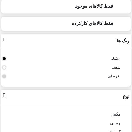
فقط کالاهای موجود
فقط کالاهای کارکرده
رنگ ها
مشکی
سفید
نقره ای
نوع
مگنتی
چسبی
گیره ای