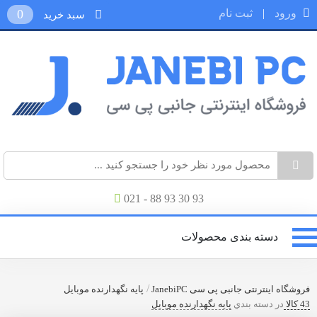
ورود
|
ثبت نام
0
سبد خرید
021 - 88 93 30 93
دسته بندی محصولات
/
فروشگاه اینترنتی جانبی پی سی JanebiPC
پایه نگهدارنده موبایل
43 کالا
در دسته بندي
پایه نگهدارنده موبایل