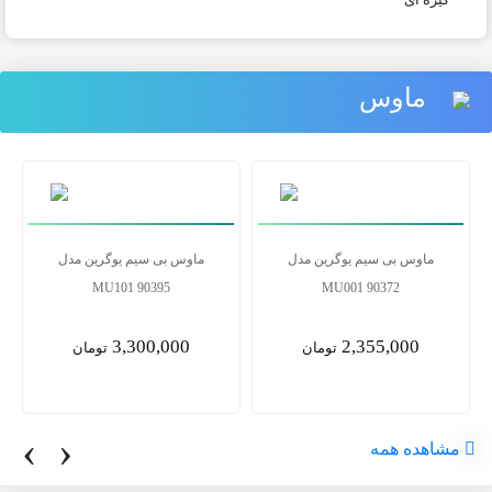
ماوس
ماوس بی سیم یوگرین مدل
ماوس بی سیم یوگرین مدل
MU101 90395
MU001 90372
3,300,000
2,355,000
تومان
تومان
‹
›
مشاهده همه