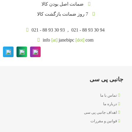
ضمانت اصل بودن کالا
7 روز ضمانت بازگشت کالا
021 - 88 93 30 93
,
021 - 88 93 30 94
info
[at]
janebipc
[dot]
com
جانبی پی سی
تماس با ما
درباره ما
اهداف جانبی پی سی
قوانین و مقررات