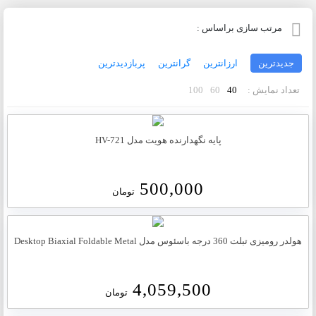
مرتب سازی براساس :
جدیدترین
ارزانترین
گرانترین
پربازدیدترین
تعداد نمایش :
40
60
100
پایه نگهدارنده هویت مدل HV-721
500,000
تومان
هولدر رومیزی تبلت 360 درجه باسئوس مدل Desktop Biaxial Foldable Metal
4,059,500
تومان