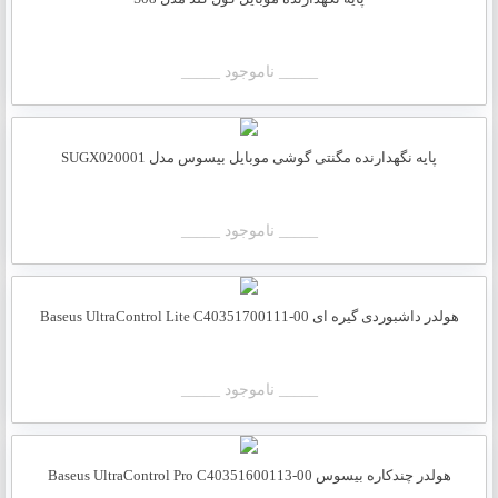
_____ ناموجود _____
پایه نگهدارنده مگنتی گوشی موبایل بیسوس مدل SUGX020001
_____ ناموجود _____
هولدر داشبوردی گیره ای Baseus UltraControl Lite C40351700111-00
_____ ناموجود _____
هولدر چندکاره بیسوس Baseus UltraControl Pro C40351600113-00