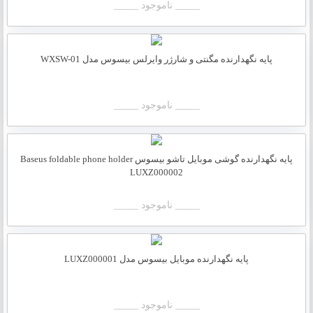
_____ ناموجود _____
پایه نگهدارنده مگنتی و شارژر وایرلس بیسوس مدل WXSW-01
_____ ناموجود _____
پایه نگهدارنده گوشی موبایل تاشو بیسوس Baseus foldable phone holder
LUXZ000002
_____ ناموجود _____
پایه نگهدارنده موبایل بیسوس مدل LUXZ000001
_____ ناموجود _____