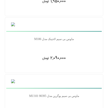
1,950,000
تومان
ماوس بی سیم لاجیتک مدل M186
2,090,000
تومان
ماوس بی سیم یوگرین مدل MU101 90395