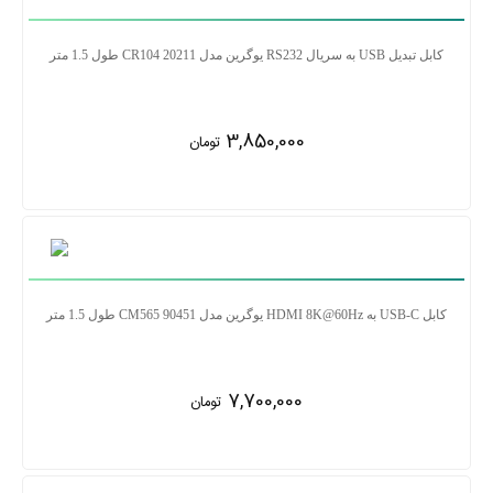
کابل تبدیل USB به سریال RS232 یوگرین مدل CR104 20211 طول 1.5 متر
3,850,000
تومان
کابل USB-C به HDMI 8K@60Hz یوگرین مدل CM565 90451 طول 1.5 متر
7,700,000
تومان