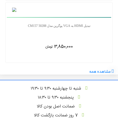
تبدیل HDMI به VGA یوگرین مدل CM157 50288
3,850,000
تومان
مشاهده همه
شنبه تا چهارشنبه ۹:۳۰ تا ۱۹:۳۰
پنجشنبه ۹:۳۰ تا ۱۸:۳۰
ضمانت اصل بودن کالا
7 روز ضمانت بازگشت کالا