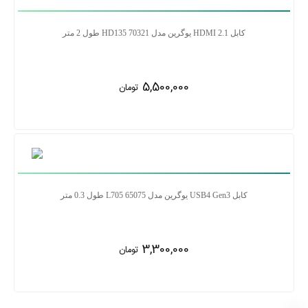
کابل 2.1 HDMI یوگرین مدل HD135 70321 طول 2 متر
5,500,000
تومان
کابل USB4 Gen3 یوگرین مدل 65075 L705 طول 0.3 متر
3,300,000
تومان