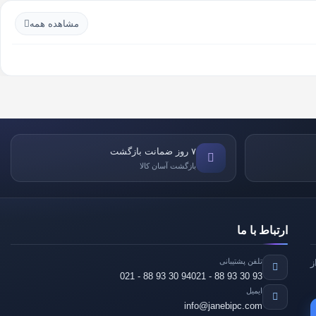
مشاهده همه
۷ روز ضمانت بازگشت
بازگشت آسان کالا
ارتباط با ما
تلفن پشتیبانی
021 - 88 93 30 94
021 - 88 93 30 93
ایمیل
info@janebipc.com