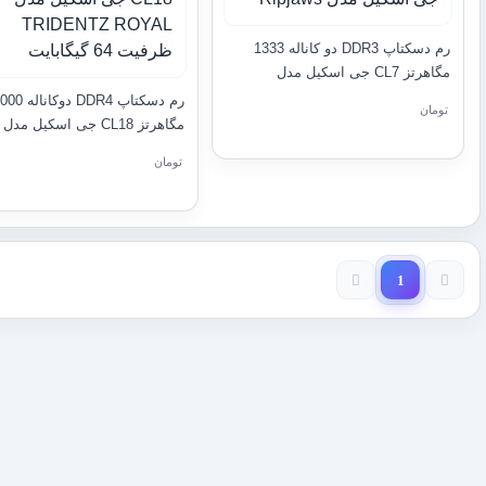
رم دسکتاپ DDR3 دو کاناله 1333
مگاهرتز CL7 جی اسکیل مدل
Ripjaws
رم دسکتاپ DDR4 دوکانا
تومان
مگاهرتز CL18 جی اسکیل مدل
TRIDENTZ ROYAL ظرفی
تومان
گیگابایت
1