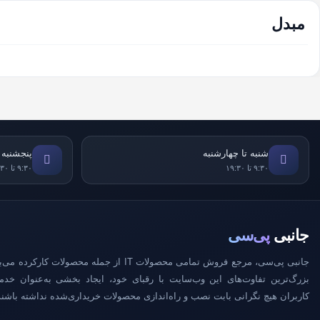
مبدل
شنبه تا چهارشنبه
پنجشنبه
۹:۳۰ تا ۱۹:۳۰
۹:۳۰ تا ۱۸:۳۰
جانبی
پی‌سی
جانبی پی‌سی، مرجع فروش تمامی محصولات IT از جمله محصولات کا
بزرگ‌ترین تفاوت‌های این وب‌سایت با رقبای خود، ایجاد بخشی به‌عنوان خد
کاربران هیچ نگرانی بابت نصب و راه‌اندازی محصولات خریداری‌شده نداشته باشند