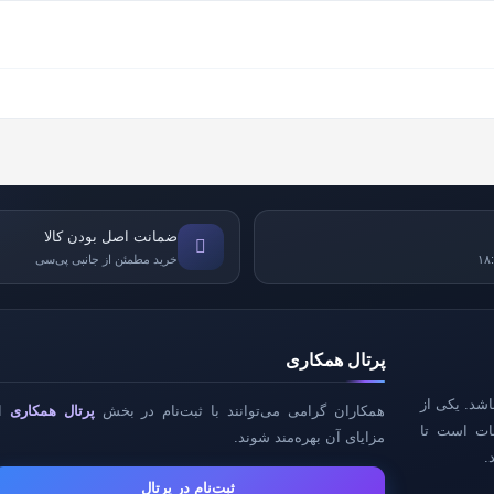
ضمانت اصل بودن کالا
خرید مطمئن از جانبی پی‌سی
پرتال همکاری
رکرده می‌باشد. یکی از
همکاران گرامی می‌توانند با ثبت‌نام در بخش
پرتال همکاری
از
مات است تا
مزایای آن بهره‌مند شوند.
.
ثبت‌نام در پرتال