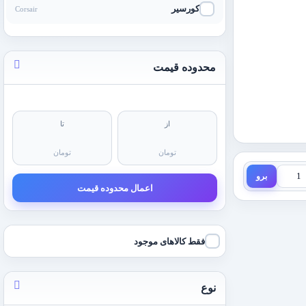
کورسیر
Corsair
محدوده قیمت
از
تا
تومان
تومان
برو
اعمال محدوده قیمت
فقط کالاهای موجود
نوع