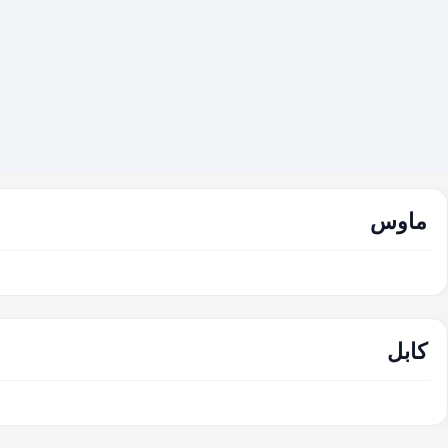
ماوس
کابل