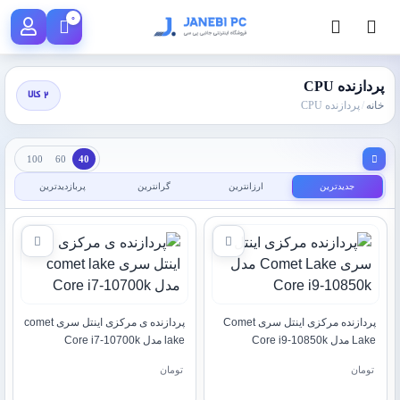
0
پردازنده CPU
2 کالا
خانه
/
پردازنده CPU
100
60
40
جدیدترین
ارزانترین
گرانترین
پربازدیدترین
پردازنده مرکزی اینتل سری Comet
پردازنده ی مرکزی اینتل سری comet
Lake مدل Core i9-10850k
lake مدل Core i7-10700k
تومان
تومان