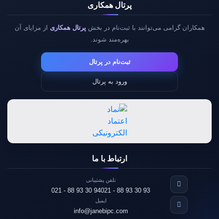
پرتال همکاری
همکاران گرامی می‌توانند با ثبت‌نام در بخش
پرتال همکاری
از مزایای آن
بهره‌مند شوند.
ثبت‌نام در پرتال
ورود به پرتال
ارتباط با ما
تلفن پشتیبانی
021 - 88 93 30 94
021 - 88 93 30 93
ایمیل
info@janebipc.com