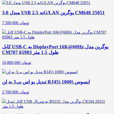
مبدل 3.0 USB به 2.5G/LAN یوگرین CM648 25051
تومان
7,500,000
کابل USB-C به DisplayPort 16K@60Hz یوگرین مدل
CM707 65983 طول 1.5 متر
تومان
10,800,000
تبدیل یو اس بی3 به لن RJ45) 1000) ایسوس
تومان
2,700,000