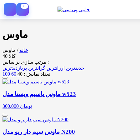
0
ماوس
خانه
/
ماوس
40 کالا
مرتب سازی براساس :
جدیدترین
ارزانترین
گرانترین
پربازدیدترین
تعداد نمایش :
40
60
100
ماوس باسیم ویستا مدل w523
تومان
300,000
ماوس سیم دار رپو مدل N200