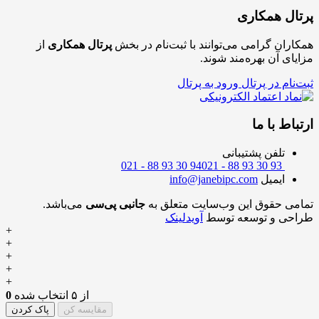
پرتال همکاری
همکاران گرامی می‌توانند با ثبت‌نام در بخش
پرتال همکاری
از
مزایای آن بهره‌مند شوند.
ثبت‌نام در پرتال
ورود به پرتال
ارتباط با ما
تلفن پشتیبانی
021 - 88 93 30 94
021 - 88 93 30 93
ایمیل
info@janebipc.com
تمامی حقوق این وب‌سایت متعلق به
جانبی پی‌سی
می‌باشد.
طراحی و توسعه توسط
آویدلینک
+
+
+
+
+
از ۵ انتخاب شده
0
مقایسه کن
پاک کردن