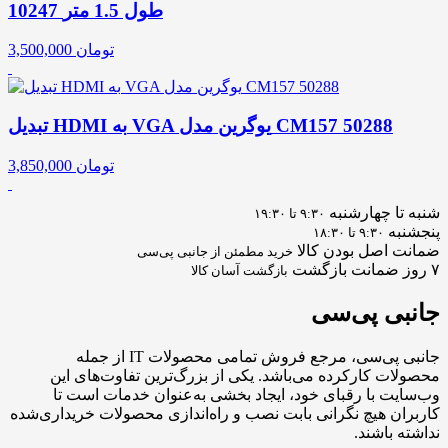
10247 طول 1.5 متر
تومان
3,500,000
تبدیل HDMI به VGA یوگرین مدل CM157 50288
تومان
3,850,000
شنبه تا چهارشنبه
۹:۳۰ تا ۱۹:۳۰
پنجشنبه
۹:۳۰ تا ۱۸:۳۰
ضمانت اصل بودن کالا
خرید مطمئن از جانبی پی‌سی
۷ روز ضمانت بازگشت
بازگشت آسان کالا
جانبی
پی‌سی
جانبی پی‌سی، مرجع فروش تمامی محصولات IT از جمله
محصولات کارکرده می‌باشد. یکی از بزرگ‌ترین تفاوت‌های این
وب‌سایت با رقبای خود، ایجاد بخشی به‌عنوان خدمات است تا
کاربران هیچ نگرانی بابت نصب و راه‌اندازی محصولات خریداری‌شده
نداشته باشند.