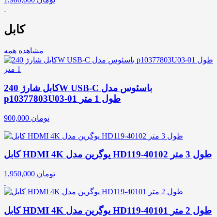
کابل
مشاهده همه
کابل شارژ 240W USB-C باسئوس مدل
p10377803U03-01 طول 1 متر
تومان
900,000
کابل HDMI 4K یوگرین مدل HD119-40102 طول 3 متر
تومان
1,950,000
کابل HDMI 4K یوگرین مدل HD119-40101 طول 2 متر