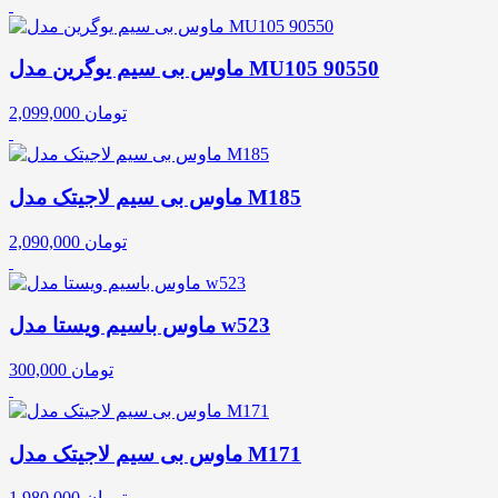
ماوس بی سیم یوگرین مدل MU105 90550
تومان
2,099,000
ماوس بی سیم لاجیتک مدل M185
تومان
2,090,000
ماوس باسیم ویستا مدل w523
تومان
300,000
ماوس بی سیم لاجیتک مدل M171
تومان
1,980,000