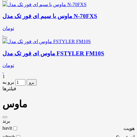
ماوس با سیم ای فور تک مدل N-70FXS
تومان
ماوس ای فور تک مدل FSTYLER FM10S
تومان
1
برو به
برو
فیلترها
ماوس
برند
havit
هویت
a4tech