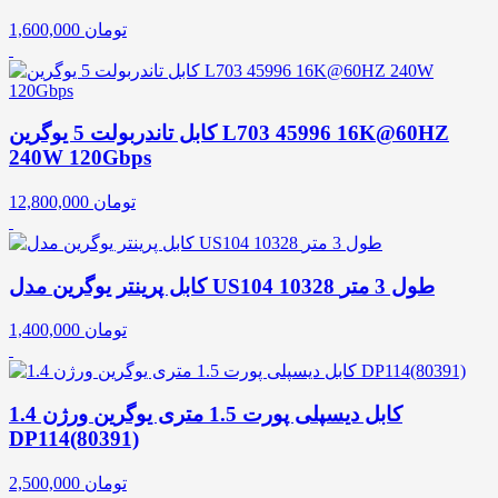
تومان
1,600,000
کابل تاندربولت 5 یوگرین L703 45996 16K@60HZ
240W 120Gbps
تومان
12,800,000
کابل پرینتر یوگرین مدل US104 10328 طول 3 متر
تومان
1,400,000
کابل دیسپلی پورت 1.5 متری یوگرین ورژن 1.4
DP114(80391)
تومان
2,500,000