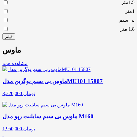
1.5متر
1متر
بی سیم
1.8 متر
فیلتر
ماوس
مشاهده همه
ماوس بی سیم یوگرین مدلMU101 15807
تومان
3,220,000
ماوس بی سیم سایلنت رپو مدل M160
تومان
1,950,000