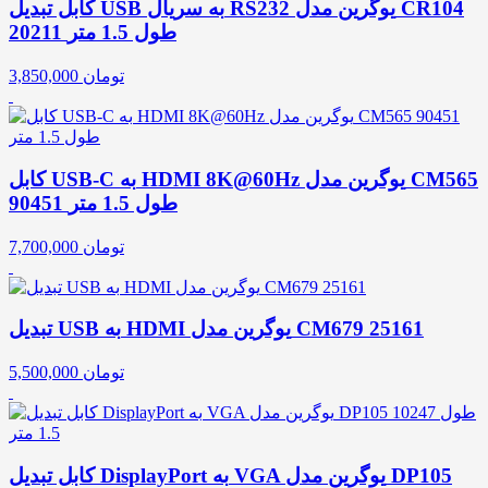
کابل تبدیل USB به سریال RS232 یوگرین مدل CR104
20211 طول 1.5 متر
تومان
3,850,000
کابل USB-C به HDMI 8K@60Hz یوگرین مدل CM565
90451 طول 1.5 متر
تومان
7,700,000
تبدیل USB به HDMI یوگرین مدل CM679 25161
تومان
5,500,000
کابل تبدیل DisplayPort به VGA یوگرین مدل DP105