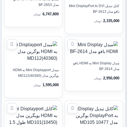
مدل BF-2653
کابل تبدیل Mini DisplayPort to DVI
بافو مدل BF-2613
6,747,800
تومان
2,335,000
تومان
مبدل Mini Display به HDMI بافو
مدل BF-2614
مبدل Mini Displayport به HDMI
یوگرین مدل (40360)MD112
2,950,000
تومان
1,595,000
تومان