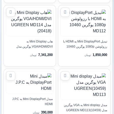
تبدیل Mini DisplayPort به HDMI با
هاب Mini Display به
رزولوشن 1080p یوگرین 10460
VGA/HDMI/DVI یوگرین مدل
UGREEN MD114 (20418)
MD112
7,341,200
1,850,000
تومان
تومان
مبدل Mini DisplayPort به J.P.C
HDMI
مبدل Mini display به VGA یوگرین
مدل (10459)UGREEN MD113
390,000
تومان