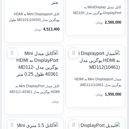
کابل تبدیل MiniDisplay به
DisplayPort یوگرین مدل MD105
کابل Mini Displayport به HDMI
10477
یویگرین مدل (10450)MD101 طول
2,500,000
تومان
1.5 متر
4,513,400
تومان
مبدل Mini Displayport به HDMI
یوگرین مدل MD112(10461)
کابل مبدل Mini DisplayPort به
HDMI یوگرین مدل MD112-40361
1,950,000
تومان
طول 0.25 متر
تومان