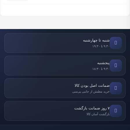
شنبه تا چهارشنبه
۹:۳۰ تا ۱۹:۳۰
پنجشنبه
۹:۳۰ تا ۱۸:۳۰
ضمانت اصل بودن کالا
خرید مطمئن از جانبی پی‌سی
۷ روز ضمانت بازگشت
بازگشت آسان کالا