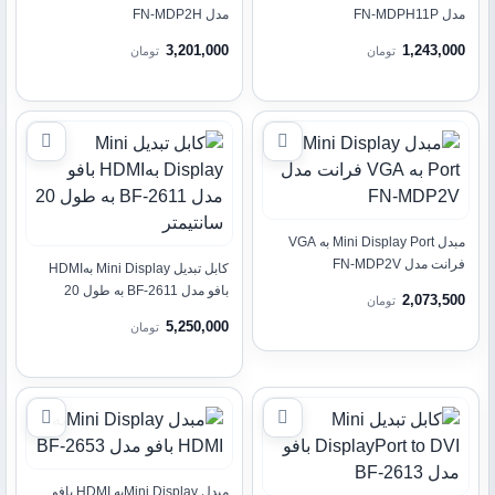
مدل FN-MDPH11P
مدل FN-MDP2H
3,201,000
1,243,000
تومان
تومان
مبدل Mini Display Port به VGA
فرانت مدل FN-MDP2V
کابل تبدیل Mini Display بهHDMI
بافو مدل BF-2611 به طول 20
2,073,500
تومان
سانتیمتر
5,250,000
تومان
مبدل Mini Displayبه HDMI بافو