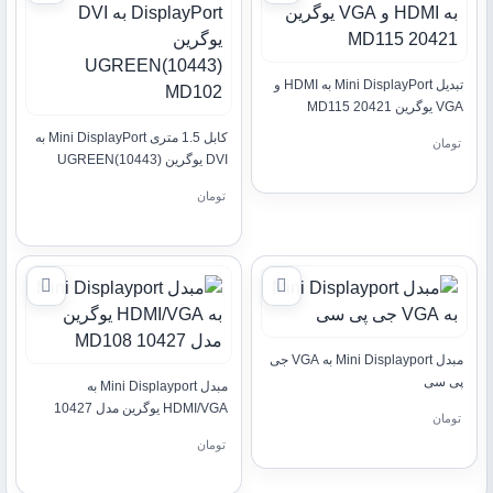
تبدیل Mini DisplayPort به HDMI و
VGA یوگرین 20421 MD115
کابل 1.5 متری Mini DisplayPort به
تومان
DVI یوگرین (10443)UGREEN
MD102
تومان
مبدل Mini Displayport به VGA جی
پی سی
مبدل Mini Displayport به
HDMI/VGA یوگرین مدل 10427
تومان
MD108
تومان