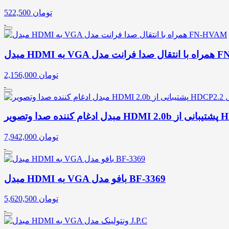
تومان
522,500
انت مدل FN-HVAM
تومان
2,156,000
تومان
7,942,000
مبدل HDMI به VGA بافو مدل BF-3369
تومان
5,620,500