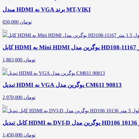
مبدل HDMI به VGA برند MT-VIKI
تومان
650,000
تومان
1,863,000
تبدیل HDMI به VGA یوگرین مدل CM611 90813
تومان
2,970,000
تومان
1,450,000