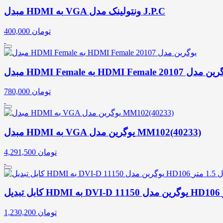
مبدل HDMI به VGA ونتولینک مدل J.P.C
تومان
400,000
HDMI Fe به HDMI Female یوگرین مدل 20107
تومان
780,000
مبدل HDMI به VGA یوگرین مدل MM102(40233)
تومان
4,291,500
تومان
1,230,200