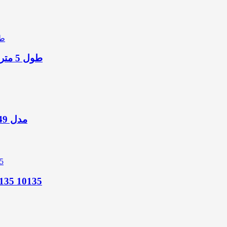
کابل تبدیل HDMI به DVI-D یوگرین مدل HD106 10137 طول 5 متر
مبدل HDMI به VGA یوگرین MM101 مدل 30449 طول 1.5 متر
کابل تبدیل HDMI To DVI 24+1 یوگرین 2 متری 