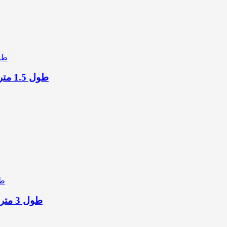
کابل HDMI به Mini HDMI یوگرین مدل HD108-11167 طول 1.5 متر
کابل تبدیل HDMI به DVI-D یوگرین مدل HD106 10136 طول 3 متر