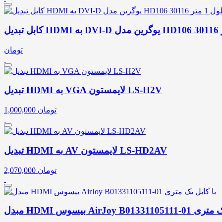
تومان
تبدیل HDMI به VGA لایمستون LS-H2V
تومان
1,000,000
تبدیل HDMI به AV لایمستون LS-HD2AV
تومان
2,070,000
AirJoy B0 با کابل یک متری