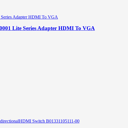
کابل اچ دی ام آی به وی جی آ بیسوس ries Adapter HDMI To VGA