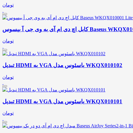
تومان
Baseus WKQX010001 Lite Se
تومان
تبدیل HDMI به VGA باسئوس مدل WKQX010102
تومان
تبدیل HDMI به VGA باسئوس مدل WKQX010101
تومان