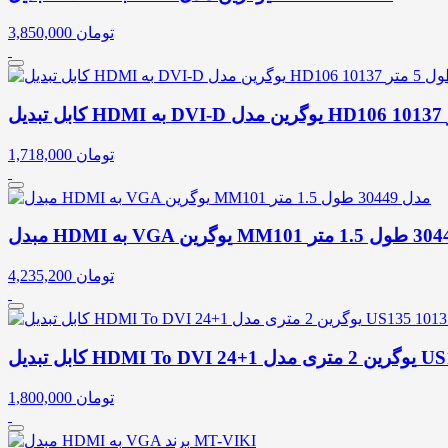
تومان
3,850,000
تومان
1,718,000
تومان
4,235,200
مدل US135 10135
تومان
1,800,000