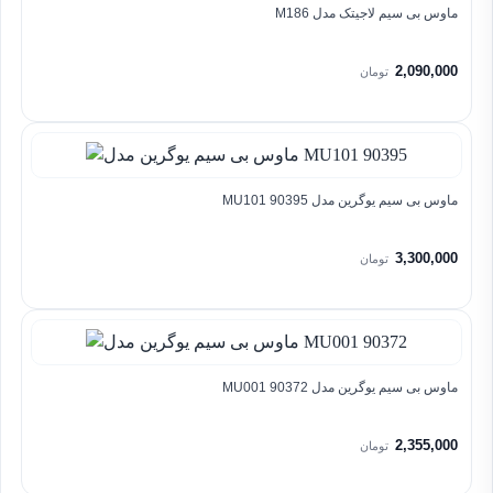
ماوس بی سیم لاجیتک مدل M186
2,090,000
تومان
ماوس بی سیم یوگرین مدل MU101 90395
3,300,000
تومان
ماوس بی سیم یوگرین مدل MU001 90372
2,355,000
تومان