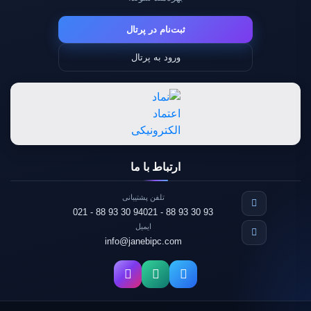
ثبت‌نام در پرتال
ورود به پرتال
ارتباط با ما
تلفن پشتیبانی
021 - 88 93 30 94
021 - 88 93 30 93
ایمیل
info@janebipc.com