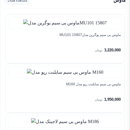
ماوس
مشاهده همه
ماوس بی سیم یوگرین مدلMU101 15807
3,220,000
تومان
ماوس بی سیم سایلنت رپو مدل M160
1,950,000
تومان