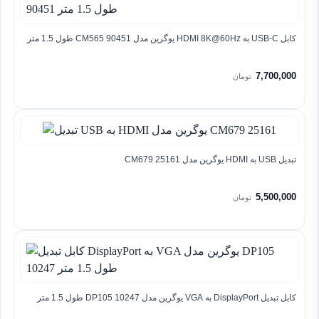
کابل USB-C به HDMI 8K@60Hz یوگرین مدل CM565 90451 طول 1.5 متر
7,700,000
تومان
تبدیل USB به HDMI یوگرین مدل CM679 25161
5,500,000
تومان
کابل تبدیل DisplayPort به VGA یوگرین مدل DP105 10247 طول 1.5 متر