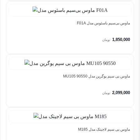
ماوس بی‌سیم باسئوس مدل F01A
1,850,000
تومان
ماوس بی سیم یوگرین مدل MU105 90550
2,099,000
تومان
ماوس بی سیم لاجیتک مدل M185