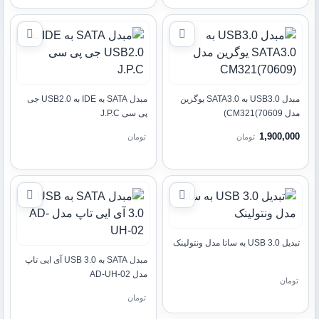
مبدل USB3.0 به SATA3.0 یوگرین
مبدل SATA به IDE به USB2.0 جی
مدل CM321(70609)
پی سی J.P.C
1,900,000
تومان
تومان
تبدیل USB 3.0 به ساتا مدل ونتولینک
مبدل SATA به USB 3.0 آی ایی تاپ
مدل AD-UH-02
تومان
تومان