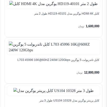
کابل HDMI 4K یوگرین مدل HD119-40101 طول 2 متر
1,600,000
تومان
کابل تاندربولت 5 یوگرین L703 45996 16K@60HZ 240W 120Gbps
12,800,000
تومان
کابل پرینتر یوگرین مدل US104 10328 طول 3 متر