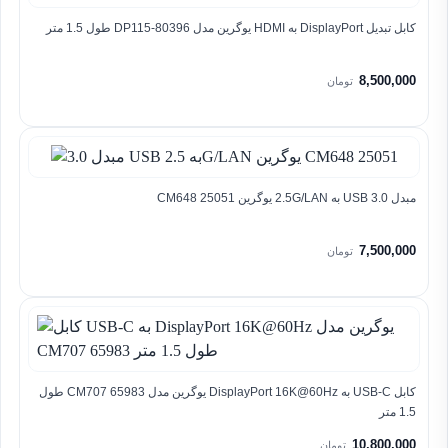
کابل تبدیل DisplayPort به HDMI یوگرین مدل DP115-80396 طول 1.5 متر
8,500,000
تومان
مبدل 3.0 USB به 2.5G/LAN یوگرین CM648 25051
7,500,000
تومان
کابل USB-C به DisplayPort 16K@60Hz یوگرین مدل CM707 65983 طول
1.5 متر
10,800,000
تومان