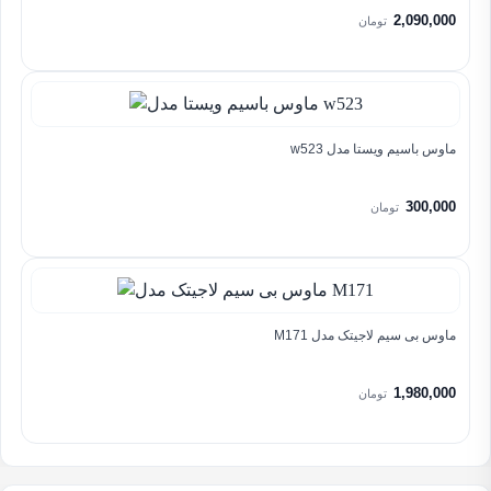
2,090,000
تومان
ماوس باسیم ویستا مدل w523
300,000
تومان
ماوس بی سیم لاجیتک مدل M171
1,980,000
تومان