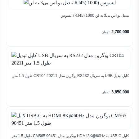
تبدیل یو اس بی3 به لن RJ45) 1000) ایسوس
2,700,000
تومان
کابل تبدیل USB به سریال RS232 یوگرین مدل CR104 20211 طول 1.5 متر
3,850,000
تومان
کابل USB-C به HDMI 8K@60Hz یوگرین مدل CM565 90451 طول 1.5 متر