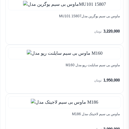
ماوس بی سیم یوگرین مدلMU101 15807
3,220,000
تومان
ماوس بی سیم سایلنت رپو مدل M160
1,950,000
تومان
ماوس بی سیم لاجیتک مدل M186