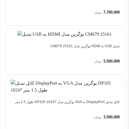
7,700,000
تومان
تبدیل USB به HDMI یوگرین مدل CM679 25161
5,500,000
تومان
کابل تبدیل DisplayPort به VGA یوگرین مدل DP105 10247 طول 1.5 متر
3,500,000
تومان