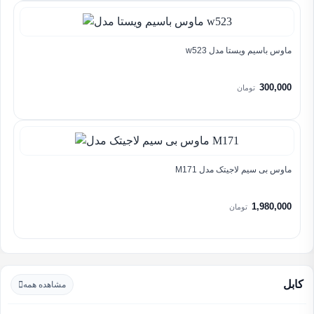
ماوس باسیم ویستا مدل w523
300,000
تومان
ماوس بی سیم لاجیتک مدل M171
1,980,000
تومان
کابل
مشاهده همه