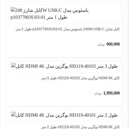
کابل شارژ 240W USB-C باسئوس مدل p10377803U03-01 طول 1 متر
900,000
تومان
کابل HDMI 4K یوگرین مدل HD119-40102 طول 3 متر
1,950,000
تومان
کابل HDMI 4K یوگرین مدل HD119-40101 طول 2 متر