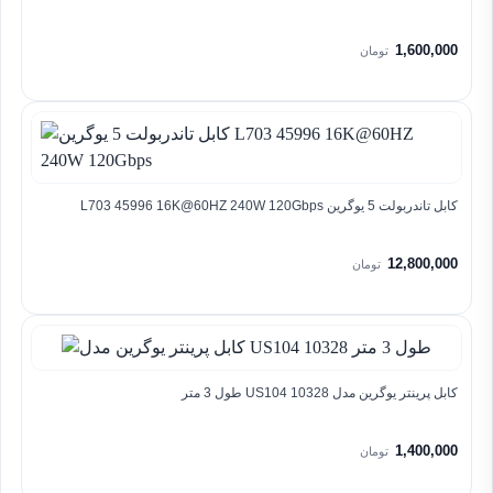
1,600,000
تومان
کابل تاندربولت 5 یوگرین L703 45996 16K@60HZ 240W 120Gbps
12,800,000
تومان
کابل پرینتر یوگرین مدل US104 10328 طول 3 متر
1,400,000
تومان