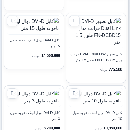
کابل DVI-D دوال لینک بافو به طول
15 متر
کابل تصویر DVI-D Dual Link فرانت
14,500,000
تومان
مدل FN-DCBD15 طول 1.5 متر
775,500
تومان
کابل DVI-D دوال لینک بافو به طول
کابل DVI-D دوال لینک بافو به طول
10 متر
3 متر
3,200,000
10,950,000
تومان
تومان