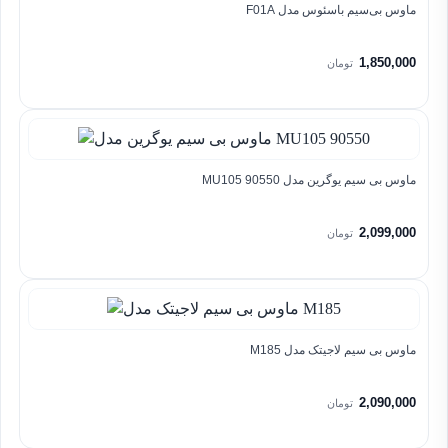
ماوس بی‌سیم باسئوس مدل F01A
1,850,000
تومان
ماوس بی سیم یوگرین مدل MU105 90550
2,099,000
تومان
ماوس بی سیم لاجیتک مدل M185
2,090,000
تومان