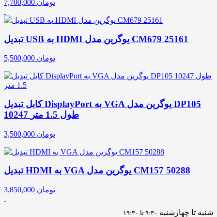
تومان
7,700,000
تبدیل USB به HDMI یوگرین مدل CM679 25161
تومان
5,500,000
کابل تبدیل DisplayPort به VGA یوگرین مدل DP105
10247 طول 1.5 متر
تومان
3,500,000
تبدیل HDMI به VGA یوگرین مدل CM157 50288
تومان
3,850,000
شنبه تا چهارشنبه
۹:۳۰ تا ۱۹:۳۰