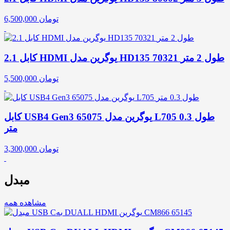
تومان
6,500,000
کابل 2.1 HDMI یوگرین مدل HD135 70321 طول 2 متر
تومان
5,500,000
کابل USB4 Gen3 یوگرین مدل 65075 L705 طول 0.3
متر
تومان
3,300,000
مبدل
مشاهده همه