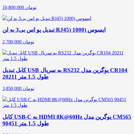
تومان
10,800,000
تبدیل یو اس بی3 به لن RJ45) 1000) ایسوس
تومان
2,700,000
کابل تبدیل USB به سریال RS232 یوگرین مدل CR104
20211 طول 1.5 متر
تومان
3,850,000
کابل USB-C به HDMI 8K@60Hz یوگرین مدل CM565
90451 طول 1.5 متر