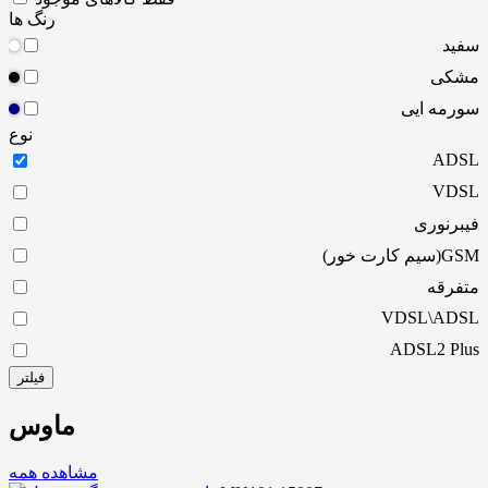
رنگ ها
سفید
مشکی
سورمه ایی
نوع
ADSL
VDSL
فیبرنوری
GSM(سیم کارت خور)
متفرقه
VDSL\ADSL
ADSL2 Plus
فیلتر
ماوس
مشاهده همه