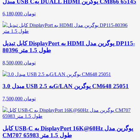
مبدل USB Cبه DUALL HDMI یوگرین CM866 65145
تومان
6,180,000
کابل تبدیل DisplayPort به HDMI یوگرین مدل DP115-
80396 طول 1.5 متر
تومان
8,500,000
مبدل 3.0 USB به 2.5G/LAN یوگرین CM648 25051
تومان
7,500,000
کابل USB-C به DisplayPort 16K@60Hz یوگرین مدل
CM707 65983 طول 1.5 متر