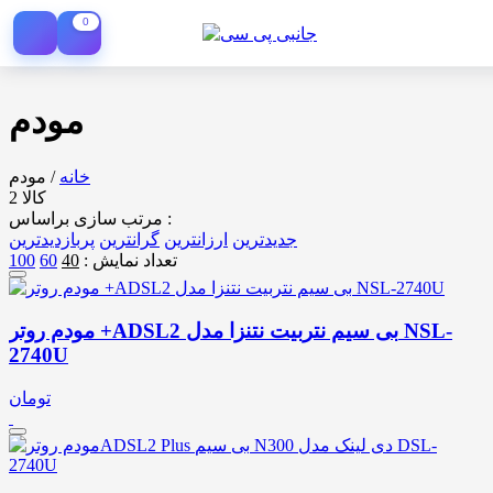
0
مودم
خانه
/
مودم
2 کالا
مرتب سازی براساس :
جدیدترین
ارزانترین
گرانترین
پربازدیدترین
تعداد نمایش :
40
60
100
مودم روتر +ADSL2 بی سیم نتربیت نتنزا مدل NSL-
2740U
تومان