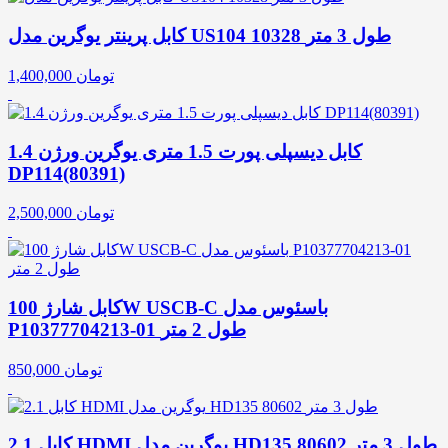
کابل پرینتر یوگرین مدل US104 10328 طول 3 متر
تومان
1,400,000
کابل دیسپلی پورت 1.5 متری یوگرین ورژن 1.4
DP114(80391)
تومان
2,500,000
کابل شارژ 100W USCB-C باسئوس مدل
P10377704213-01 طول 2 متر
تومان
850,000
کابل 2.1 HDMI یوگرین مدل HD135 80602 طول 3 متر