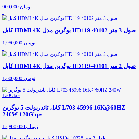
تومان
900,000
کابل HDMI 4K یوگرین مدل HD119-40102 طول 3 متر
تومان
1,950,000
کابل HDMI 4K یوگرین مدل HD119-40101 طول 2 متر
تومان
1,600,000
کابل تاندربولت 5 یوگرین L703 45996 16K@60HZ
240W 120Gbps
تومان
12,800,000