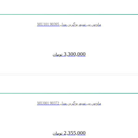
ماوس بی سیم یوگرین مدل MU101 90395
3,300,000
تومان
ماوس بی سیم یوگرین مدل MU001 90372
2,355,000
تومان