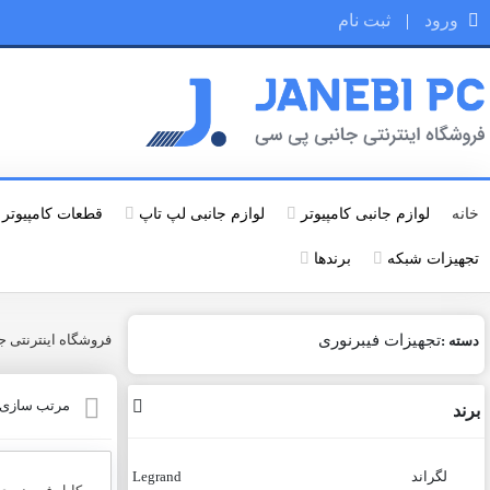
ورود
|
ثبت نام
خانه
لوازم جانبی کامپیوتر
لوازم جانبی لپ تاپ
قطعات کامپیوتر
تجهیزات شبکه
برندها
تجهیزات فیبرنوری
فروشگاه اینترنتی جانبی
دسته :
مرتب سازی ب
برند
لگراند
Legrand