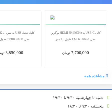
تبدیل USB به HDMI یوگرین مدل CM679
25161
مدل CM565 90451 طول 1.5 متر
7,700,000
5,500,000
تومان
توم
مشاهده همه
شنبه تا چهارشنبه ۹:۳۰ تا ۱۹:۳۰
پنجشنبه ۹:۳۰ تا ۱۸:۳۰