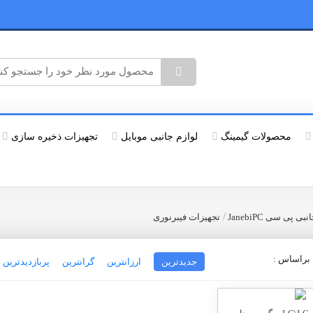
محصولات گیمینگ
لوازم جانبی موبایل
تجهیزات ذخیره سازی
/
 پی سی JanebiPC
تجهیزات فیبرنوری
راساس :
جدیدترین
ارزانترین
گرانترین
پربازدیدترین