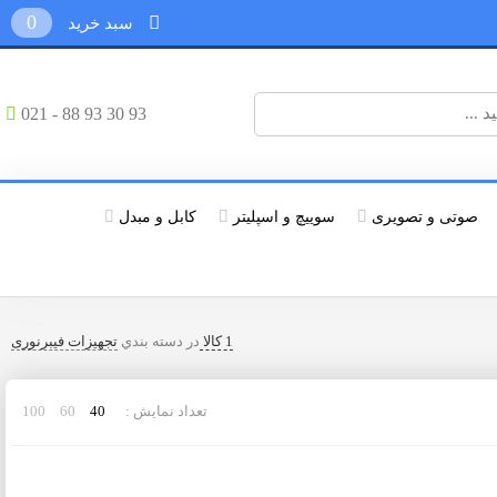
0
سبد خرید
021 - 88 93 30 93
صوتی و تصویری
سوییچ و اسپلیتر
کابل و مبدل
1 کالا
در دسته بندي
تجهیزات فیبرنوری
تعداد نمایش :
40
60
100