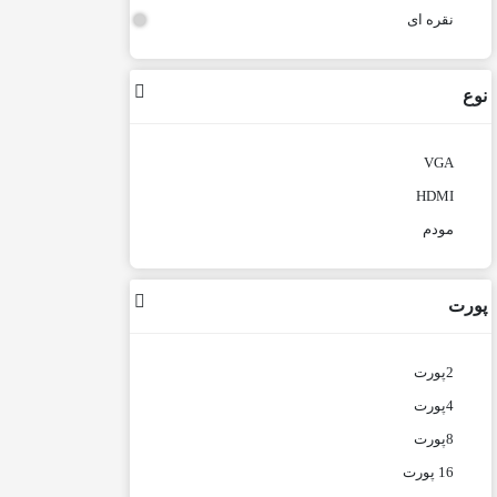
نقره ای
نوع
VGA
HDMI
مودم
پورت
2پورت
4پورت
8پورت
16 پورت