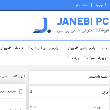
ورود
|
ثبت نام
خانه
لوازم جانبی کامپیوتر
لوازم جانبی لپ تاپ
قطعات کامپیوتر
تجهیزات شبکه
برندها
اسپلیتر
فروشگاه اینترنتی جانبی
دسته :
مرتب سازی ب
برند
وی نت
V-net