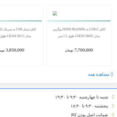
تبدیل USB به HDMI یوگرین مدل CM679
25161
مدل CM565 90451 طول 1.5 متر
7,700,000
5,500,000
تومان
توم
مشاهده همه
شنبه تا چهارشنبه ۹:۳۰ تا ۱۹:۳۰
پنجشنبه ۹:۳۰ تا ۱۸:۳۰
ضمانت اصل بودن کالا