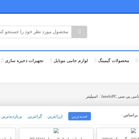
محصولات گیمینگ
لوازم جانبی موبایل
تجهیزات ذخیره سازی
/
 پی سی JanebiPC
اسپلیتر
راساس :
جدیدترین
ارزانترین
گرانترین
پربازدیدترین