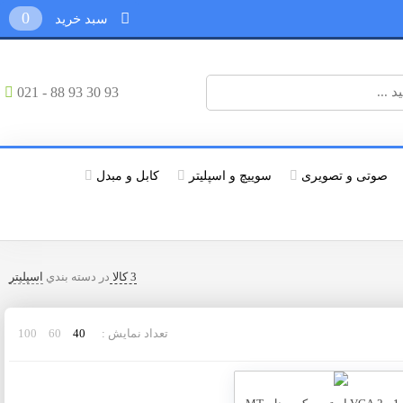
0
سبد خرید
021 - 88 93 30 93
صوتی و تصویری
سوییچ و اسپلیتر
کابل و مبدل
3 کالا
در دسته بندي
اسپلیتر
تعداد نمایش :
40
60
100