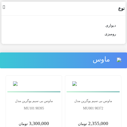
نوع
دیواری
رومیزی
ماوس
ماوس بی سیم یوگرین مدل
ماوس بی سیم یوگرین مدل
MU101 90395
MU001 90372
3,300,000
2,355,000
تومان
تومان