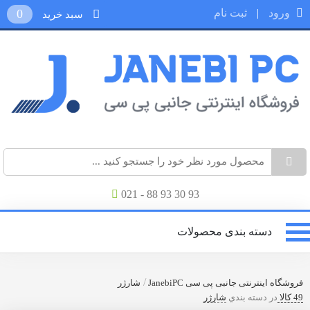
ورود
|
ثبت نام
0
سبد خرید
021 - 88 93 30 93
دسته بندی محصولات
/
فروشگاه اینترنتی جانبی پی سی JanebiPC
شارژر
49 کالا
در دسته بندي
شارژر