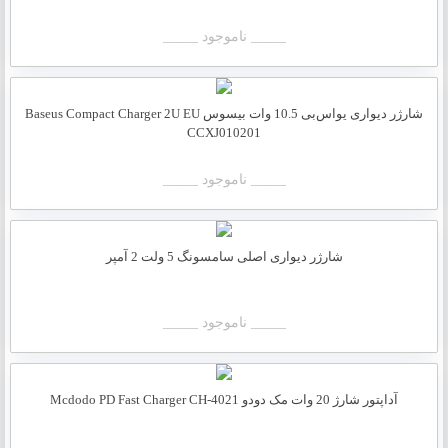
_____ ناموجود _____
شارژر دیواری یواس‌بی 10.5 وات بیسوس Baseus Compact Charger 2U EU
CCXJ010201
_____ ناموجود _____
شارژر دیواری اصلی سامسونگ 5 ولت 2 آمپر
_____ ناموجود _____
آداپتور شارژ 20 وات مک دودو Mcdodo PD Fast Charger CH-4021