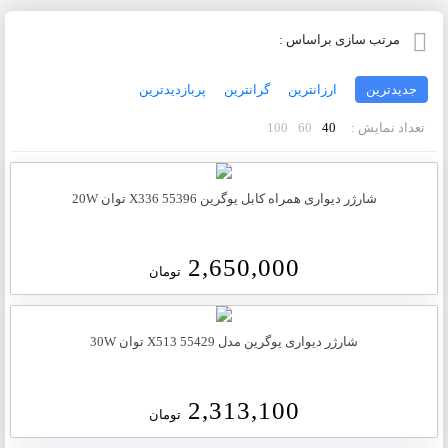
مرتب سازی براساس :
جدیدترین
ارزانترین
گرانترین
پربازدیدترین
تعداد نمایش :
40
60
100
شارژر دیواری همراه کابل یوگرین X336 55396 توان 20W
2,650,000
تومان
شارژر دیواری یوگرین مدل X513 55429 توان 30W
2,313,100
تومان