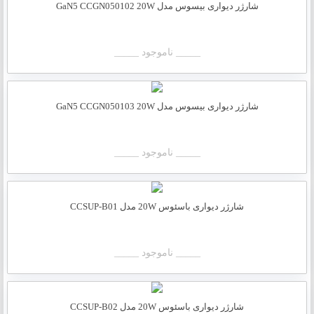
شارژر دیواری بیسوس مدل GaN5 CCGN050102 20W
_____ ناموجود _____
شارژر دیواری بیسوس مدل GaN5 CCGN050103 20W
_____ ناموجود _____
شارژر دیواری باسئوس 20W مدل CCSUP-B01
_____ ناموجود _____
شارژر دیواری باسئوس 20W مدل CCSUP-B02