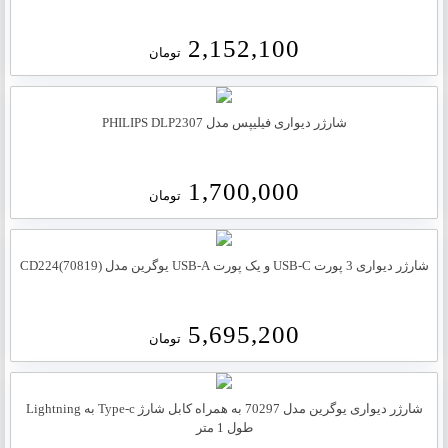
2,152,100
تومان
شارژر دیواری فیلیپس مدل PHILIPS DLP2307
1,700,000
تومان
شارژر دیواری 3 پورت USB-C و یک پورت USB-A یوگرین مدل CD224(70819)
5,695,200
تومان
شارژر دیواری یوگرین مدل 70297 به همراه کابل شارژ Type-c به Lightning
طول 1 متر