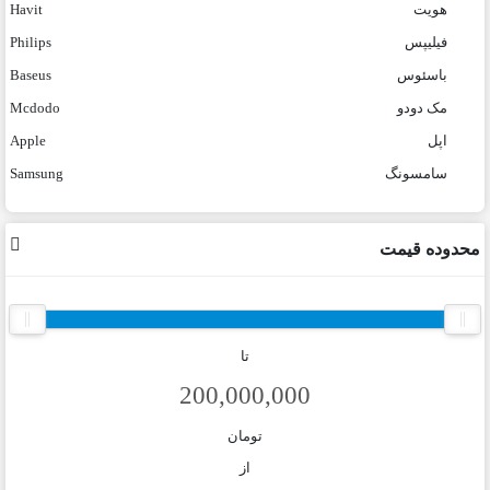
هویت
Havit
فیلیپس
Philips
باسئوس
Baseus
مک دودو
Mcdodo
اپل
Apple
سامسونگ
Samsung
محدوده قیمت
تا
تومان
از