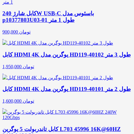
کابل شارژ 240W USB-C باسئوس مدل
p10377803U03-01 طول 1 متر
تومان
900,000
کابل HDMI 4K یوگرین مدل HD119-40102 طول 3 متر
تومان
1,950,000
کابل HDMI 4K یوگرین مدل HD119-40101 طول 2 متر
تومان
1,600,000
کابل تاندربولت 5 یوگرین L703 45996 16K@60HZ