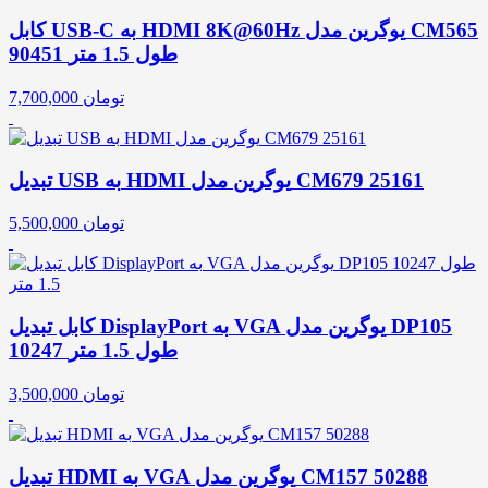
کابل USB-C به HDMI 8K@60Hz یوگرین مدل CM565
90451 طول 1.5 متر
تومان
7,700,000
تبدیل USB به HDMI یوگرین مدل CM679 25161
تومان
5,500,000
کابل تبدیل DisplayPort به VGA یوگرین مدل DP105
10247 طول 1.5 متر
تومان
3,500,000
تبدیل HDMI به VGA یوگرین مدل CM157 50288