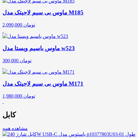
ماوس بی سیم لاجیتک مدل M185
تومان
2,090,000
ماوس باسیم ویستا مدل w523
تومان
300,000
ماوس بی سیم لاجیتک مدل M171
تومان
1,980,000
کابل
مشاهده همه