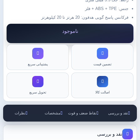
جنس: ABS + TPE + فلز
فرکانس پاسخ گویی هدفون: 20 هرتز تا 20 کیلوهرتز
ناموجود
تضمین قیمت
پشتیبانی سریع
اصالت کالا
تحویل سریع
نقد و بررسی
نقاط ضعف و قوت
مشخصات
نظرات
نقد و بررسی