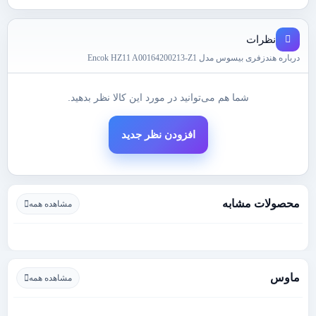
نظرات
درباره هندزفری بیسوس مدل Encok HZ11 A00164200213-Z1
شما هم می‌توانید در مورد این کالا نظر بدهید.
افزودن نظر جدید
محصولات مشابه
مشاهده همه
ماوس
مشاهده همه