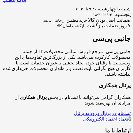
ادامه مطلب
شنبه تا چهارشنبه
۹:۳۰ تا ۱۹:۳۰
پنجشنبه
۹:۳۰ تا ۱۸:۳۰
ضمانت اصل بودن کالا
خرید مطمئن از جانبی پی‌سی
۷ روز ضمانت بازگشت
بازگشت آسان کالا
جانبی
پی‌سی
جانبی پی‌سی، مرجع فروش تمامی محصولات IT از جمله
محصولات کارکرده می‌باشد. یکی از بزرگ‌ترین تفاوت‌های این
وب‌سایت با رقبای خود، ایجاد بخشی به‌عنوان خدمات است تا
کاربران هیچ نگرانی بابت نصب و راه‌اندازی محصولات خریداری‌شده
نداشته باشند.
پرتال همکاری
همکاران گرامی می‌توانند با ثبت‌نام در بخش
پرتال همکاری
از
مزایای آن بهره‌مند شوند.
ثبت‌نام در پرتال
ورود به پرتال
ارتباط با ما