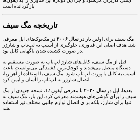
ایمنی کاربران می‌شود و چرا اپل دوباره این فناوری را به آیفون‌ها
بازگردانده است.
تاریخچه مگ سیف
مگ سیف برای اولین بار در
سال ۲۰۰۶
در مک‌بوک‌های اپل معرفی
شد. هدف اصلی این فناوری، جلوگیری از آسیب به لپ‌تاپ و شارژر
در صورت کشیده شدن ناگهانی کابل بود.
قبل از مگ سیف، کابل‌های شارژ لپ‌تاپ به صورت مستقیم به
دستگاه متصل می‌شدند و کوچک‌ترین کشیدگی می‌توانست باعث
آسیب به کابل یا پورت لپ‌تاپ شود. مگ سیف با استفاده از آهن‌ربا،
اتصال شارژر به لپ‌تاپ را آسان و ایمن کرد.
بعدها، اپل در
سال ۲۰۲۰
با معرفی آیفون 12، نسخه جدیدی از مگ
سیف را برای گوشی‌های هوشمند معرفی کرد. این بار، مگ سیف نه
تنها برای شارژ، بلکه برای اتصال لوازم جانبی مختلف نیز استفاده
شد.