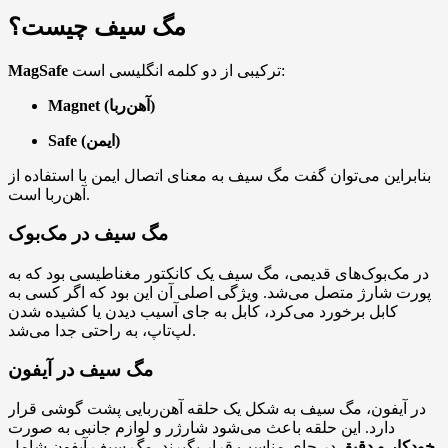
مگ سیف چیست؟
ترکیبی از دو کلمه انگلیسی است:
MagSafe
Magnet (آهن‌ربا)
Safe (ایمن)
بنابراین می‌توان گفت مگ سیف به معنای اتصال ایمن با استفاده از
آهن‌ربا است.
مگ سیف در مک‌بوک
در مک‌بوک‌های قدیمی، مگ سیف یک کانکتور مغناطیسی بود که به
پورت شارژ متصل می‌شد. ویژگی اصلی آن این بود که اگر کسی به
کابل برخورد می‌کرد، کابل به جای آسیب دیدن یا کشیده شدن
لپ‌تاپ، به راحتی جدا می‌شد.
مگ سیف در آیفون
در آیفون، مگ سیف به شکل یک حلقه آهن‌ربایی پشت گوشی قرار
دارد. این حلقه باعث می‌شود شارژر و لوازم جانبی به صورت
خودکار و دقیق
در جای مناسب قرار بگیرند. مگ سیف آیفون شامل