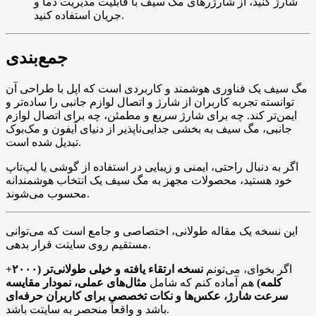
شارژ کنید، از شارژرهای مگ سیف با قابلیت مدیریت دما و
جریان استفاده کنید.
جمع‌بندی
مگ سیف یک فناوری هوشمند و کاربردی است که اپل با طراحی آن
توانسته تجربه کاربران از شارژ و اتصال لوازم جانبی را ساده‌تر و
ایمن‌تر کند. چه برای شارژ سریع و مطمئن، چه برای اتصال لوازم
جانبی، مگ سیف به بخشی جدایی‌ناپذیر از دنیای آیفون و مک‌بوک
تبدیل شده است.
اگر به دنبال راحتی، ایمنی و زیبایی در استفاده از گوشی یا لپ‌تاپ
خود هستید، محصولات مجهز به مگ سیف یک انتخاب هوشمندانه
محسوب می‌شوند.
این نسخه یک مقاله طولانی، اختصاصی و جامع است که می‌توانی
مستقیم روی سایتت قرار بدهی.
اگر بخوای، می‌تونم
نسخه ارتقاء یافته و خیلی طولانی‌تر (۲۰۰۰+
کلمه)
هم آماده کنم که شامل
مثال‌های عملی، نمودار مقایسه
سرعت شارژ، عکس‌ها و نکات تخصصی برای کاربران حرفه‌ای
باشد و واقعاً منحصر به سایتت باشد.