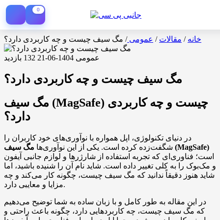
0
خانه
/
مقالات
/
عمومی
/
مگ سیف چیست و چه کاربردی دارد؟
عمومی
1404-06-21
132 بازدید
مگ سیف چیست و چه کاربردی دارد؟
مگ سیف (MagSafe) چیست و چه کاربردی
دارد؟
در دنیای تکنولوژی، اپل همواره با نوآوری‌های خود کاربران را
مگ سیف (MagSafe)
شگفت‌زده کرده است. یکی از این نوآوری‌ها
است؛ فناوری‌ای که تجربه استفاده از شارژرها و لوازم جانبی آیفون
و مک‌بوک را به کلی تغییر داده است. شاید نام آن را شنیده باشید، اما
شاید هنوز دقیقاً ندانید که مگ سیف چیست، چگونه کار می‌کند و چه
مزایا و معایبی دارد.
در این مقاله به طور کامل و با زبان ساده به شما توضیح می‌دهیم
که مگ سیف چیست، چه کاربردهایی دارد، چگونه باعث راحتی و