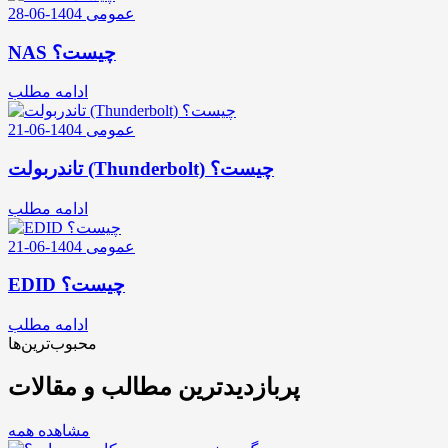
عمومی
1404-06-28
NAS چیست؟
ادامه مطلب
عمومی
1404-06-21
تاندربولت (Thunderbolt) چیست؟
ادامه مطلب
عمومی
1404-06-21
EDID چیست؟
ادامه مطلب
محبوب‌ترین‌ها
پربازدیدترین مطالب و مقالات
مشاهده همه