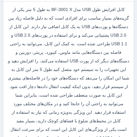
کابل افزایش طول USB مدل BF-3001 X به طول 5 متر یکی از
گزینه‌های بسیار مناسب برای افرادی است که به دلیل فاصله زیاد بین
دستگاه‌ها و پورت‌های USB به یک کابل اضافی نیاز دارند. این کابل از
USB 2.0 پشتیبانی می‌کند و برای استفاده در پورت‌های USB 2.0 و
USB 1.1 طراحی شده است. به کمک این کابل، می‌توانید به راحتی
فاصله بین دستگاه‌هایی مانند ماوس، کیبورد، پرینتر، دوربین و
دستگاه‌های دیگر که از پورت USB استفاده می‌کنند، را افزایش دهید و
این تجهیزات را به سیستم خود متصل کنید.طول 5 متر این کابل به
شما این امکان را می‌دهد که دستگاه‌های خود را در فاصله‌های بیشتری
از سیستم قرار دهید، بدون اینکه کیفیت انتقال داده‌ها دچار افت شود.
این کابل به صورت منعطف طراحی شده است، بنابراین شما
می‌توانید به راحتی آن را جابجا کنید و در مکان‌های مختلف مورد
استفاده قرار دهید. این ویژگی به‌ویژه زمانی که نیاز به استفاده از
کابل در محیط‌های شلوغ یا فضاهای کوچک دارید، بسیار مفید
است.یکی از ویژگی‌های این کابل این است که برای سرعت انتقال