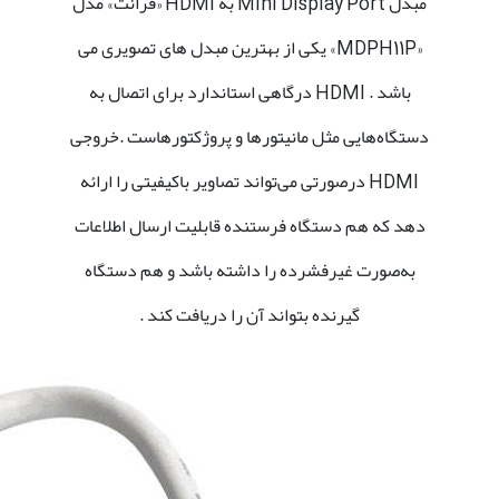
مبدل Mini Display Port به HDMI «فرانت» مدل
«MDPH11P» یکی از بهترین مبدل های تصویری می
باشد . HDMI درگاهی استاندارد برای اتصال به
دستگاه‌هایی مثل مانیتور‌ها و پروژکتورهاست .خروجی
HDMI در‌صورتی می‌تواند تصاویر باکیفیتی را ارائه
دهد که هم دستگاه فرستنده قابلیت ارسال اطلاعات
به‌صورت غیرفشرده را داشته باشد و هم دستگاه
گیرنده بتواند آن را دریافت کند .