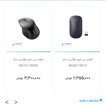
ماوس بی سیم یوگرین مدل
ماوس بی سیم یوگرین مدل
MU101 90395
MU001 90372
3,300,000
2,355,000
تومان
تومان
‹
›
مشاهده همه