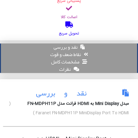
پشتیبانی سریع
اصالت کالا
تحویل سریع
نقد و بررسی
نقاط ضعف و قوت
مشخصات کامل
نظرات
نقد و بررسی
مبدل Mini Display به HDMI فرانت مدل FN-MDPH11P
(
Faranet FN-MDPH11P MiniDisplay Port To HDMI )