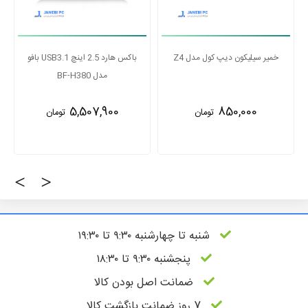
خمیر سیلیکون دیپ کول مدل Z4
باکس هارد 2.5 اینچ USB3.1 بافو
مدل BF-H380
5,507,900
850,000
تومان
تومان
‹
›
شنبه تا چهارشنبه ۹:۳۰ تا ۱۹:۳۰
پنجشنبه ۹:۳۰ تا ۱۸:۳۰
ضمانت اصل بودن کالا
7 روز ضمانت بازگشت کالا