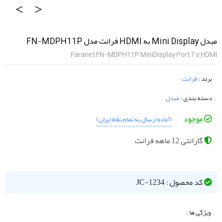
‹
›
مبدل Mini Display به HDMI فرانت مدل FN-MDPH11P
Faranet FN-MDPH11P MiniDisplay Port To HDMI
برند :
فرانت
دسته بندی :
مبدل
موجود
(آماده ارسال به تمام نقاط ایران)
گارانتی 12 ماهه فرانت
کد محصول : JC-1234
ویژگی ها :