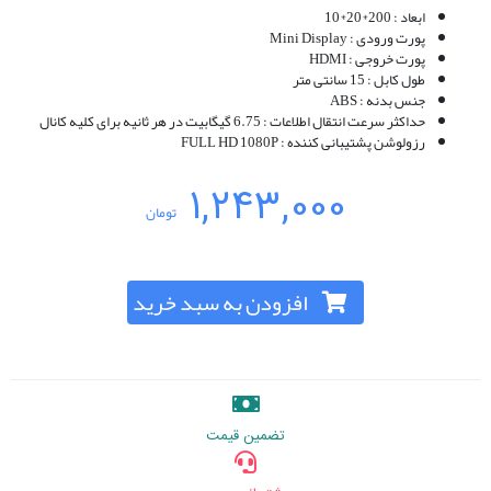
ابعاد : 200*20*10
پورت ورودی : Mini Display
پورت خروجی : HDMI
طول کابل : 15 سانتی متر
جنس بدنه : ABS
حداکثر سرعت انتقال اطلاعات : 6.75 گیگابیت در هر ثانیه برای کلیه کانال
رزولوشن پشتیبانی کننده : FULL HD 1080P
1,243,000
تومان
افزودن به سبد خرید
تضمین قیمت