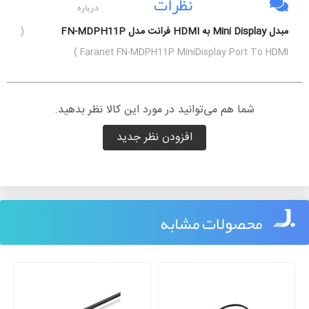
نظرات
درباره
مبدل Mini Display به HDMI فرانت مدل FN-MDPH11P
(
Faranet FN-MDPH11P MiniDisplay Port To HDMI )
شما هم می‌توانید در مورد این کالا نظر بدهید.
افزودن نظر جدید
محصولات مشابه