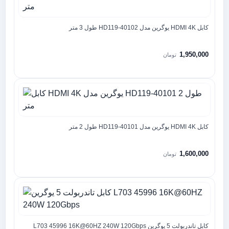
کابل HDMI 4K یوگرین مدل HD119-40102 طول 3 متر
1,950,000
تومان
کابل HDMI 4K یوگرین مدل HD119-40101 طول 2 متر
1,600,000
تومان
کابل تاندربولت 5 یوگرین L703 45996 16K@60HZ 240W 120Gbps