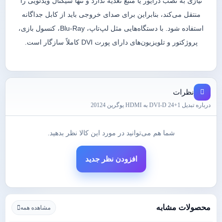
نیازی به نصب درایور یا منبع تغذیه ندارد و تنها سیگنال ویدئویی را
منتقل می‌کند، بنابراین برای صدای خروجی باید از کابل جداگانه
استفاده شود. با دستگاه‌هایی مثل لپ‌تاپ، Blu-Ray، کنسول بازی،
پروژکتور و تلویزیون‌های دارای پورت DVI کاملاً سازگار است.
نظرات
درباره تبدیل 1+24 DVI-D به HDMI یوگرین 20124
شما هم می‌توانید در مورد این کالا نظر بدهید.
افزودن نظر جدید
محصولات مشابه
مشاهده همه