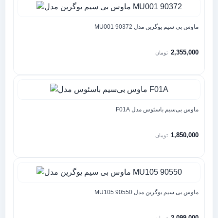
ماوس بی سیم یوگرین مدل MU001 90372
2,355,000
تومان
ماوس بی‌سیم باسئوس مدل F01A
1,850,000
تومان
ماوس بی سیم یوگرین مدل MU105 90550
2,099,000