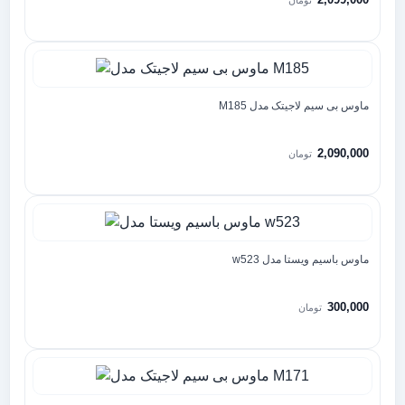
تومان
ماوس بی سیم لاجیتک مدل M185
2,090,000
تومان
ماوس باسیم ویستا مدل w523
300,000
تومان