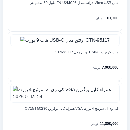
کابل Micro USB فرانت مدل FN-U2MC06 طول 60 سانتیمتر
101,200
تومان
هاب 9 پورت USB-C اونتن مدل OTN-95117
7,900,000
تومان
کی وی ام سوئیچ 4 پورت VGA همراه کابل یوگرین 50280 CM154
11,880,000
تومان