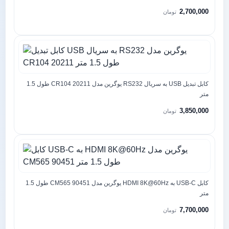
2,700,000
تومان
کابل تبدیل USB به سریال RS232 یوگرین مدل CR104 20211 طول 1.5
متر
3,850,000
تومان
کابل USB-C به HDMI 8K@60Hz یوگرین مدل CM565 90451 طول 1.5
متر
7,700,000
تومان