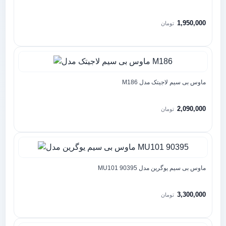
1,950,000
تومان
ماوس بی سیم لاجیتک مدل M186
2,090,000
تومان
ماوس بی سیم یوگرین مدل MU101 90395
3,300,000
تومان