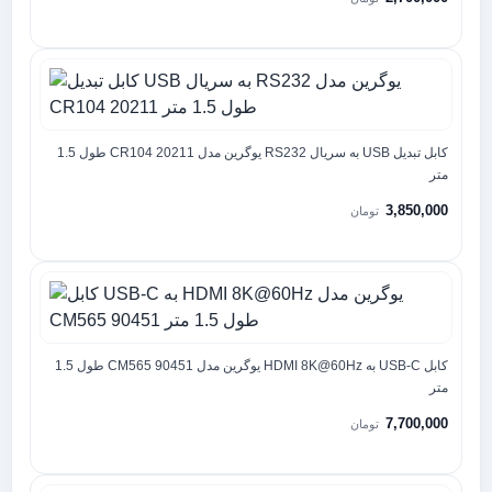
کابل تبدیل USB به سریال RS232 یوگرین مدل CR104 20211 طول 1.5
متر
3,850,000
تومان
کابل USB-C به HDMI 8K@60Hz یوگرین مدل CM565 90451 طول 1.5
متر
7,700,000
تومان