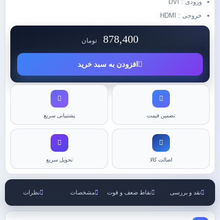
ورودی : DVI
خروجی : HDMI
878,400
تومان
افزودن به سبد خرید
تضمین قیمت
پشتیبانی سریع
اصالت کالا
تحویل سریع
نقد و بررسی
نقاط ضعف و قوت
مشخصات
نظرات