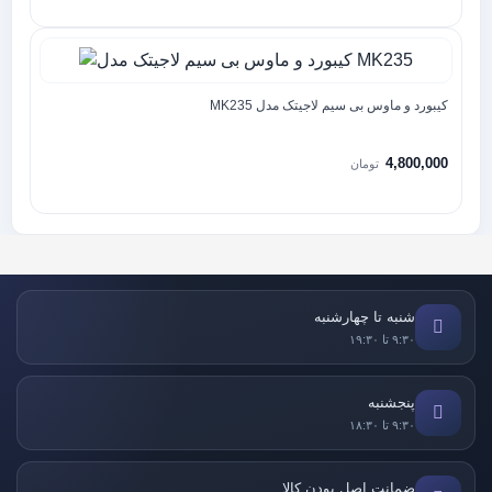
کیبورد و ماوس بی سیم لاجیتک مدل MK235
4,800,000
تومان
شنبه تا چهارشنبه
۹:۳۰ تا ۱۹:۳۰
پنجشنبه
۹:۳۰ تا ۱۸:۳۰
ضمانت اصل بودن کالا