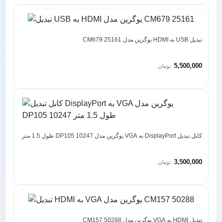
تبدیل USB به HDMI یوگرین مدل CM679 25161
5,500,000
تومان
کابل تبدیل DisplayPort به VGA یوگرین مدل DP105 10247 طول 1.5 متر
3,500,000
تومان
تبدیل HDMI به VGA یوگرین مدل CM157 50288