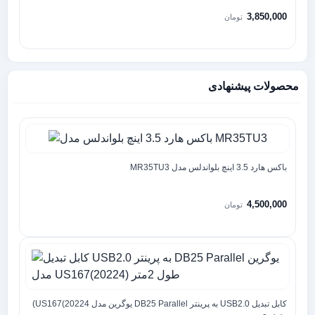
3,850,000
تومان
محصولات پیشنهادی
باکس هارد 3.5 اینچ بلواندلس مدل MR35TU3
4,500,000
تومان
کابل تبدیل USB2.0 به پرینتر DB25 Parallel یوگرین مدل US167(20224)