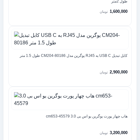
طول 2متر
1,600,000
تومان
کابل تبدیل USB C به RJ45 یوگرین مدل CM204-80186 طول 1.5 متر
2,900,000
تومان
هاب چهار پورت یوگرین یو اس بی 3.0 cm653-45579
3,200,000
تومان