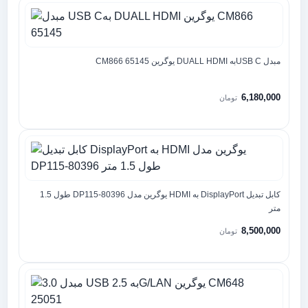
مبدل USB Cبه DUALL HDMI یوگرین CM866 65145
6,180,000
تومان
کابل تبدیل DisplayPort به HDMI یوگرین مدل DP115-80396 طول 1.5
متر
8,500,000
تومان