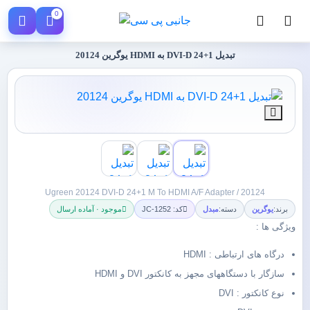
0
تبدیل 1+24 DVI-D به HDMI یوگرین 20124
Ugreen 20124 DVI-D 24+1 M To HDMI A/F Adapter / 20124
برند:
یوگرین
دسته:
مبدل
کد: JC-1252
موجود · آماده ارسال
ویژگی ها :
درگاه های ارتباطی : HDMI
سازگار با دستگاههای مجهز به کانکتور DVI و HDMI
نوع کانکتور : DVI