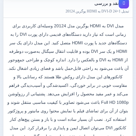
نقد و بررسی
تبدیل 1+24 DVI-D به HDMI یوگرین 20124
مبدل DVI به HDMI یوگرین مدل 20124 وسیله‌ای کاربردی برای
زمانی است که نیاز دارید دستگاه‌های قدیمی دارای پورت DVI را به
دستگاه‌های جدید با پورت HDMI متصل کنید. این مبدل دارای یک سر
HDMI و یک سر DVI بوده و قابلیت انتقال سیگنال به‌صورت دوطرفه
از HDMI به DVI و بالعکس را دارد. اندازه کوچک و طراحی جمع‌وجور
آن باعث می‌شود به راحتی قابل‌حمل باشد و فضای زیادی اشغال نکند.
کانکتورهای این مبدل دارای روکش طلا هستند که رسانایی بالا و
مقاومت خوبی در برابر خوردگی، اکسیدشدگی و آسیب‌دیدگی فراهم
می‌کند و عمر مفید محصول را افزایش می‌دهد. پشتیبانی از رزولوشن
Full HD 1080p باعث می‌شود تصاویر با کیفیت مناسبی منتقل شوند و
بتوان از آن برای تماشای فیلم یا نمایش محتوا روی مانیتور و پروژکتور
استفاده کرد. نصب آن بسیار ساده است و با باز و بستن پیچ‌های کنار
کانکتور DVI می‌توان اتصال ایمن و پایداری را برقرار کرد. این مبدل