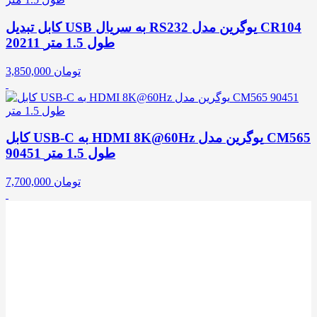
کابل تبدیل USB به سریال RS232 یوگرین مدل CR104
20211 طول 1.5 متر
تومان
3,850,000
کابل USB-C به HDMI 8K@60Hz یوگرین مدل CM565
90451 طول 1.5 متر
تومان
7,700,000