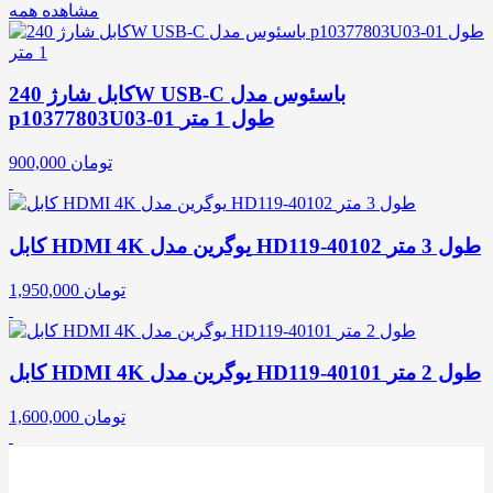
مشاهده همه
کابل شارژ 240W USB-C باسئوس مدل
p10377803U03-01 طول 1 متر
تومان
900,000
کابل HDMI 4K یوگرین مدل HD119-40102 طول 3 متر
تومان
1,950,000
کابل HDMI 4K یوگرین مدل HD119-40101 طول 2 متر
تومان
1,600,000