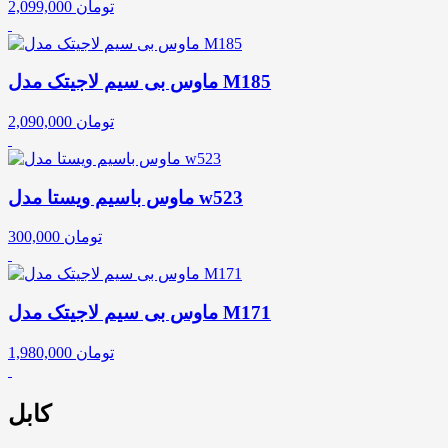
تومان
2,099,000
ماوس بی سیم لاجیتک مدل M185
تومان
2,090,000
ماوس باسیم ویستا مدل w523
تومان
300,000
ماوس بی سیم لاجیتک مدل M171
تومان
1,980,000
کابل