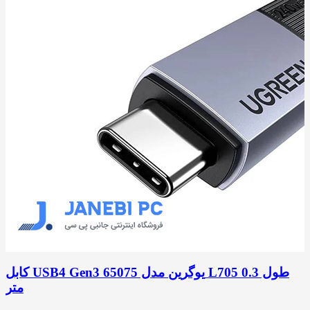
کابل USB4 Gen3 یوگرین مدل 65075 L705 طول 0.3
متر