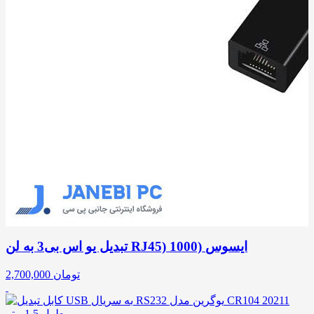
تبدیل یو اس بی3 به لن RJ45) 1000) ایسوس
تومان
2,700,000