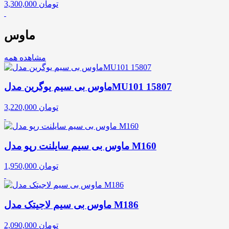
تومان
3,300,000
ماوس
مشاهده همه
ماوس بی سیم یوگرین مدلMU101 15807
تومان
3,220,000
ماوس بی سیم سایلنت رپو مدل M160
تومان
1,950,000
ماوس بی سیم لاجیتک مدل M186
تومان
2,090,000