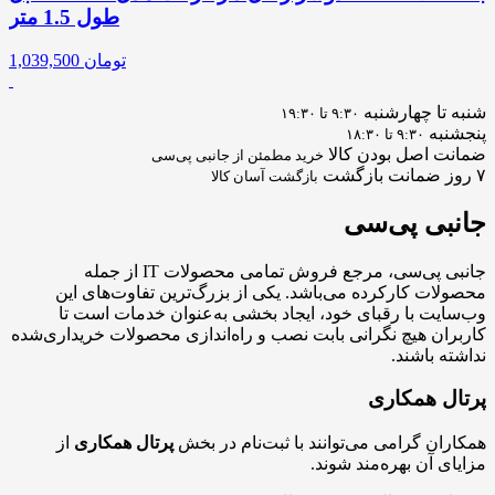
طول 1.5 متر
تومان
1,039,500
شنبه تا چهارشنبه
۹:۳۰ تا ۱۹:۳۰
پنجشنبه
۹:۳۰ تا ۱۸:۳۰
ضمانت اصل بودن کالا
خرید مطمئن از جانبی پی‌سی
۷ روز ضمانت بازگشت
بازگشت آسان کالا
جانبی
پی‌سی
جانبی پی‌سی، مرجع فروش تمامی محصولات IT از جمله
محصولات کارکرده می‌باشد. یکی از بزرگ‌ترین تفاوت‌های این
وب‌سایت با رقبای خود، ایجاد بخشی به‌عنوان خدمات است تا
کاربران هیچ نگرانی بابت نصب و راه‌اندازی محصولات خریداری‌شده
نداشته باشند.
پرتال همکاری
همکاران گرامی می‌توانند با ثبت‌نام در بخش
پرتال همکاری
از
مزایای آن بهره‌مند شوند.