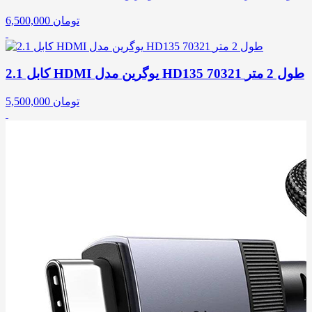
تومان
6,500,000
کابل 2.1 HDMI یوگرین مدل HD135 70321 طول 2 متر
تومان
5,500,000