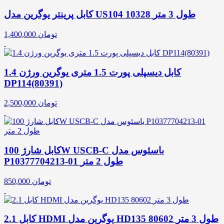
کابل پرینتر یوگرین مدل US104 10328 طول 3 متر
تومان
1,400,000
کابل دیسپلی پورت 1.5 متری یوگرین ورژن 1.4
DP114(80391)
تومان
2,500,000
کابل شارژ 100W USCB-C باسئوس مدل
P10377704213-01 طول 2 متر
تومان
850,000
کابل 2.1 HDMI یوگرین مدل HD135 80602 طول 3 متر