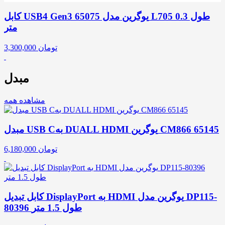
کابل USB4 Gen3 یوگرین مدل 65075 L705 طول 0.3
متر
تومان
3,300,000
مبدل
مشاهده همه
مبدل USB Cبه DUALL HDMI یوگرین CM866 65145
تومان
6,180,000
کابل تبدیل DisplayPort به HDMI یوگرین مدل DP115-
80396 طول 1.5 متر