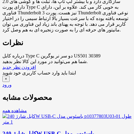
2.0 سازگاری دارد و با بیشتر لپ تاپ ها، تبلت ها و گوشی های
دارای پورت Type C به خوبی کار می کند. علاوه بر این، دارای
فناوری Thunderbolt 3 نیز هست. پورت Thunderbolt نوعی فناوری
توسعه یافته بوده که با سرعت بسیار بالا ارتباط سیمی را در اختیار
کاربر قرار می دهد. با توجه به پهنای باند زیاد این فناوری می توان
مانیتور های حرفه ای را به صورت زنجیره ای به هم وصل کرد.
نظرات
درباره کابل Type C دو سر نر یوگرین US501 30389
شما هم می‌توانید در مورد این کالا نظر بدهید.
افزودن نظر جدید
ابتدا باید وارد حساب کاربری خود شوید
×
ورود
محصولات مشابه
مشاهده همه
کابل شارژ 240W USB-C باسئوس مدل