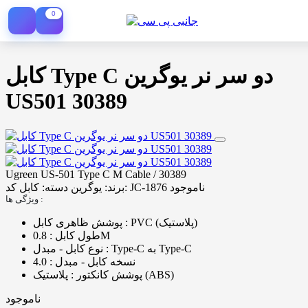
0
کابل Type C دو سر نر یوگرین
US501 30389
Ugreen US-501 Type C M Cable / 30389
ناموجود
کد: JC-1876
برند:
یوگرین
دسته:
کابل
ویژگی ها :
پوشش ظاهری کابل : PVC (پلاستیک)
طول کابل : 0.8M
نوع کابل - مبدل : Type-C به Type-C
نسخه کابل - مبدل : 4.0
پوشش کانکتور : پلاستیک (ABS)
ناموجود