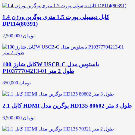
کابل دیسپلی پورت 1.5 متری یوگرین ورژن 1.4
DP114(80391)
تومان
2,500,000
کابل شارژ 100W USCB-C باسئوس مدل
P10377704213-01 طول 2 متر
تومان
850,000
کابل 2.1 HDMI یوگرین مدل HD135 80602 طول 3 متر
تومان
6,500,000