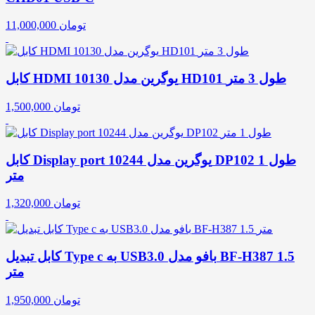
تومان
11,000,000
کابل HDMI یوگرین مدل 10130 HD101 طول 3 متر
تومان
1,500,000
کابل Display port یوگرین مدل 10244 DP102 طول 1
متر
تومان
1,320,000
کابل تبدیل Type c به USB3.0 بافو مدل BF-H387 1.5
متر
تومان
1,950,000