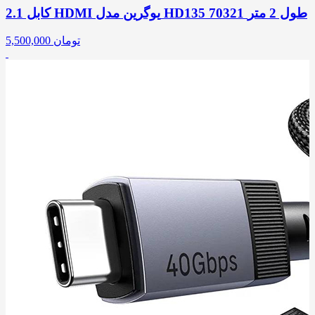
کابل 2.1 HDMI یوگرین مدل HD135 70321 طول 2 متر
تومان
5,500,000