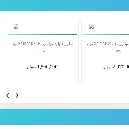
شارژر دیواری یوگرین مدل 20760 CD137
شارژر دیواری یوگرین مدل 55476 X515 توان
توان 20W
30W
2,970,000
1,500,0
تومان
تومان
‹
›