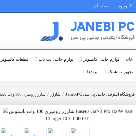
ورود
|
ثبت نام
خانه
لوازم جانبی کامپیوتر
لوازم جانبی لپ تاپ
قطعات کامپیوتر
تجهیزات شبکه
برندها
/
/
فروشگاه اینترنتی جانبی پی سی JanebiPC
شارژر
شارژر رومیزی 100 وات باسئوس Baseus GaN3 Pro 100W Fast Charger CCGP000101