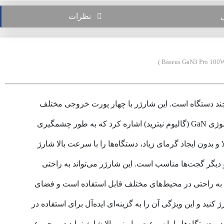
نظرات
یک گزینه عالی برای شارژ سریع و همزمان چند دستگاه است. این شارژر با چهار پورت خروجی مختلف
طراحی شده است که امکان شارژ همزمان دستگاه‌های متعدد را فراهم می‌کند. از ویژگی‌های برجسته این شارژر می‌توان به تکنولوژی GaN (گالیوم نیترید) اشاره کرد که به طور چشمگیری
 بدون ایجاد گرمای زیاد، دستگاه‌ها را با سرعت بالا شارژ
 لپ‌تاپ‌ها و دیگر گجت‌ها مناسب است. این شارژر می‌تواند به راحتی
که به راحتی در محیط‌های مختلف قابل استفاده است و فضای
ید و این ویژگی آن را به گزینه‌ای ایده‌آل برای استفاده در
به صورت بهینه انرژی را مصرف کند و دستگاه‌ها را با سرعت و ایمنی بالا شارژ نماید.در مجموع،