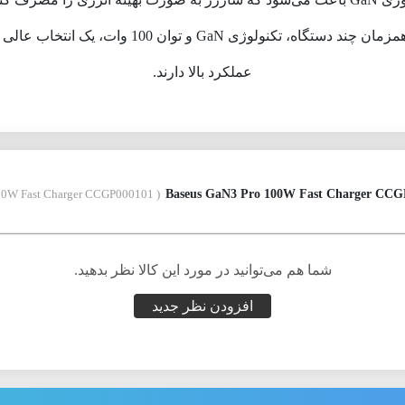
شارژر رومیزی Baseus GaN3 Pro 100W با قابلیت شارژ
عملکرد بالا دارند.
( Baseus GaN3 Pro 100W Fast Charger CCGP000101 )
شما هم می‌توانید در مورد این کالا نظر بدهید.
افزودن نظر جدید