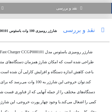
نقد و بررسی
ن
نقد و بررسی
شارژر رومیزی 100 وات باسئوس Baseus GaN3 Pro 100W Fast Charger CCGP000101
باعث کاهش اندازه دستگاه و افزایش کارایی آن شده است. این
کند.توان خروجی این شارژر 
دستگاه‌های مختلف را از جمله آنهایی که از فناوری فست شا
کمی را اشغال می‌کند.با وجود چهار پورت خروجی، این شارژر به