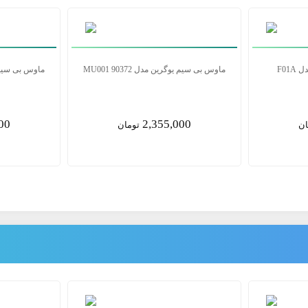
ماوس بی‌سیم باسئوس مدل F01A
ماوس بی سیم یوگری
00
1,850,000
ان
تومان