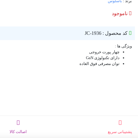
برند :
باسئوس
ناموجود
کد محصول : JC-1936
ویژگی ها :
چهار پورت خروجی
دارای تکنولوژی GaN
توان مصرفی فوق العاده
پشتیبانی سریع
اصالت کالا