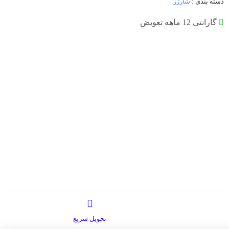
دسته بندی :
شارژر
گارانتی 12 ماهه تعویض
تحویل سریع