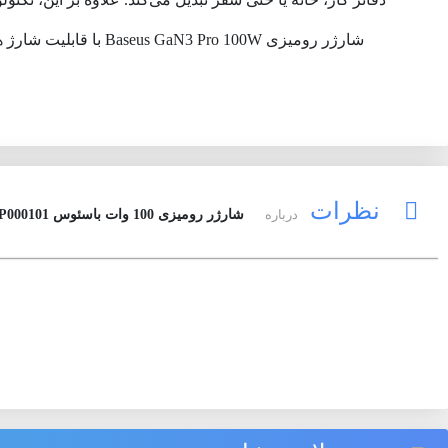
نظرات
درباره
شارژر رومیزی 100 وات باسئوس Baseus GaN3 Pro 100W Fast Charger CCGP000101