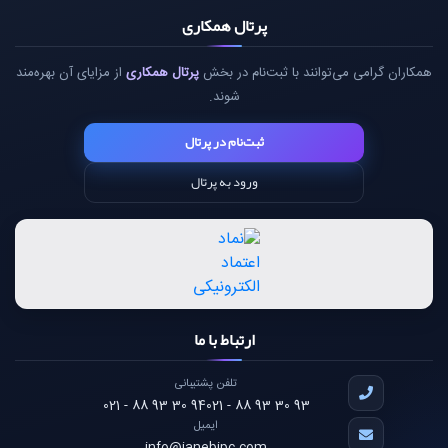
پرتال همکاری
همکاران گرامی می‌توانند با ثبت‌نام در بخش
پرتال همکاری
از مزایای آن بهره‌مند
شوند.
ثبت‌نام در پرتال
ورود به پرتال
ارتباط با ما
تلفن پشتیبانی
021 - 88 93 30 94
021 - 88 93 30 93
ایمیل
info@janebipc.com