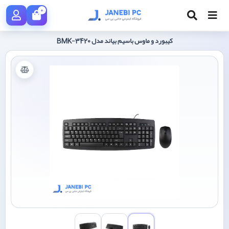
0
کیبورد و ماوس باسیم بیاند مدل BMK-3420