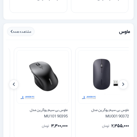
ماوس
مشاهده همه
ماوس بی سیم یوگرین مدل
ماوس بی سیم یوگرین مدل
ما
MU101 90395
MU001 90372
0
3,300,000
2,355,000
تومان
تومان