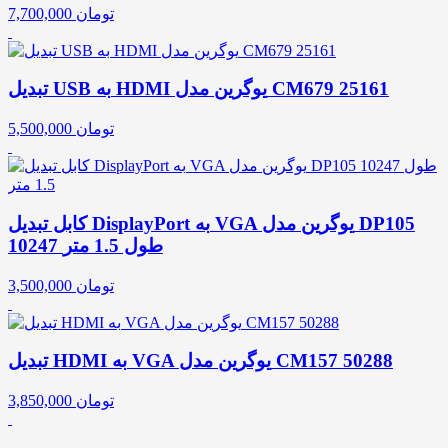
تومان
7,700,000
تبدیل USB به HDMI یوگرین مدل CM679 25161
تومان
5,500,000
کابل تبدیل DisplayPort به VGA یوگرین مدل DP105
10247 طول 1.5 متر
تومان
3,500,000
تبدیل HDMI به VGA یوگرین مدل CM157 50288
تومان
3,850,000