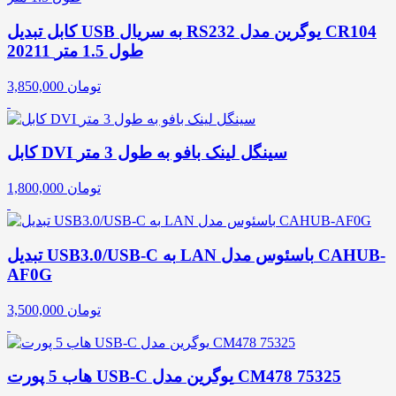
کابل تبدیل USB به سریال RS232 یوگرین مدل CR104
20211 طول 1.5 متر
تومان
3,850,000
کابل DVI سینگل لینک بافو به طول 3 متر
تومان
1,800,000
تبدیل USB3.0/USB-C به LAN باسئوس مدل CAHUB-
AF0G
تومان
3,500,000
هاب 5 پورت USB-C یوگرین مدل CM478 75325