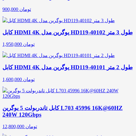
تومان
900,000
کابل HDMI 4K یوگرین مدل HD119-40102 طول 3 متر
تومان
1,950,000
کابل HDMI 4K یوگرین مدل HD119-40101 طول 2 متر
تومان
1,600,000
کابل تاندربولت 5 یوگرین L703 45996 16K@60HZ
240W 120Gbps
تومان
12,800,000