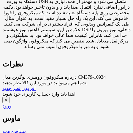
دستگاه به پورت USB متصل می شود و مهمتر از همه، نیازی به
درایور اضافی ندارد. انتقال صدا پایدار و بدون تاخیر خواهد بود. دکمه
مخصوصی روی پایه دستگاه تعبیه شده است که میکروفون را فورا
خاموش می کند. این یک راه حل بسیار مفید است، به عنوان مثال
طی یک کنفرانس ویدئویی که افراد بیشتری در آن شرکت می کنند.
علاوه بر این، سیستم کاهش نویز هوشمند DSP داخلی، نویز بیرون را
جدا می کند، بنابراین کیفیت صدا عالی خواهد بود. پد سیلیکونی و
مرکز ثقل متعادل شده تضمین می کند که میکروفون واژگون نمی
شود و به میز یا میکروفون آسیب نمی رساند.
نظرات
درباره میکروفون رومیزی یوگرین مدل CM379-10934
شما هم می‌توانید در مورد این کالا نظر بدهید.
افزودن نظر جدید
ابتدا باید وارد حساب کاربری خود شوید
×
ورود
ماوس
مشاهده همه