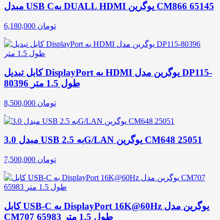
مبدل USB Cبه DUALL HDMI یوگرین CM866 65145
تومان
6,180,000
کابل تبدیل DisplayPort به HDMI یوگرین مدل DP115-
80396 طول 1.5 متر
تومان
8,500,000
مبدل 3.0 USB به 2.5G/LAN یوگرین CM648 25051
تومان
7,500,000
کابل USB-C به DisplayPort 16K@60Hz یوگرین مدل
CM707 65983 طول 1.5 متر