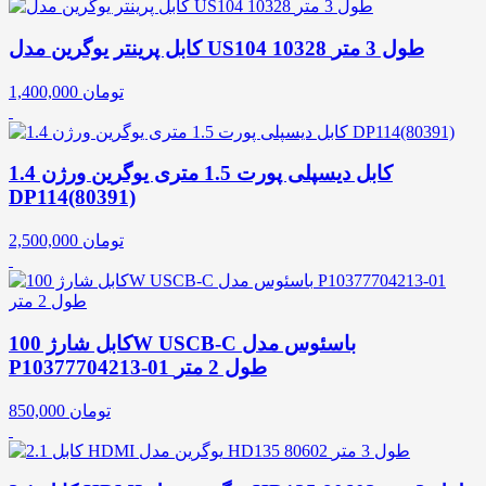
کابل پرینتر یوگرین مدل US104 10328 طول 3 متر
تومان
1,400,000
کابل دیسپلی پورت 1.5 متری یوگرین ورژن 1.4
DP114(80391)
تومان
2,500,000
کابل شارژ 100W USCB-C باسئوس مدل
P10377704213-01 طول 2 متر
تومان
850,000