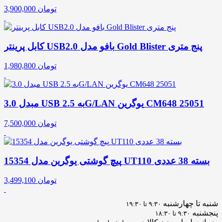
تومان
3,900,000
کابل پرینتر USB2.0 بافو مدل Gold Blister پنج متری
تومان
1,980,800
مبدل 3.0 USB به 2.5G/LAN یوگرین CM648 25051
تومان
7,500,000
پیچ گوشتی یوگرین مدل 15354 UT110 بسته 38 عددی
تومان
3,499,100
شنبه تا چهارشنبه
۹:۳۰ تا ۱۹:۳۰
پنجشنبه
۹:۳۰ تا ۱۸:۳۰