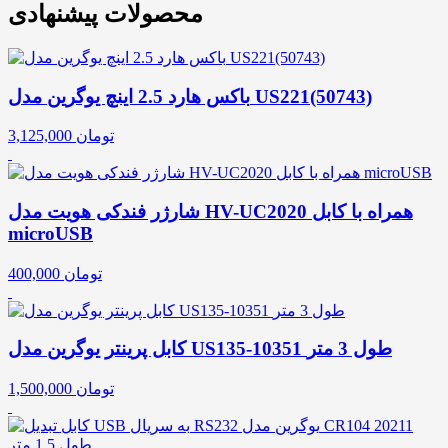
محصولات پیشنهادی
باکس هارد 2.5 اینچ یوگرین مدل US221(50743)
تومان
3,125,000
شارژر فندکی هویت مدل HV-UC2020 همراه با کابل
microUSB
تومان
400,000
کابل پرینتر یوگرین مدل US135-10351 طول 3 متر
تومان
1,500,000