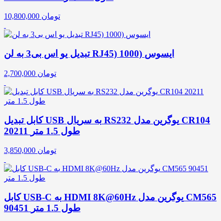
تومان
10,800,000
تبدیل یو اس بی3 به لن RJ45) 1000) ایسوس
تومان
2,700,000
کابل تبدیل USB به سریال RS232 یوگرین مدل CR104
20211 طول 1.5 متر
تومان
3,850,000
کابل USB-C به HDMI 8K@60Hz یوگرین مدل CM565
90451 طول 1.5 متر